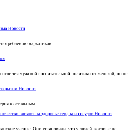
изма
Новости
 употреблению наркотиков
мья
о отличия мужской воспитательной политики от женской, но не
открытии
Новости
ерия к остальным.
ночество влияют на здоровье сердца и сосудов
Новости
анские ученые. Они установили, что у людей, которые не