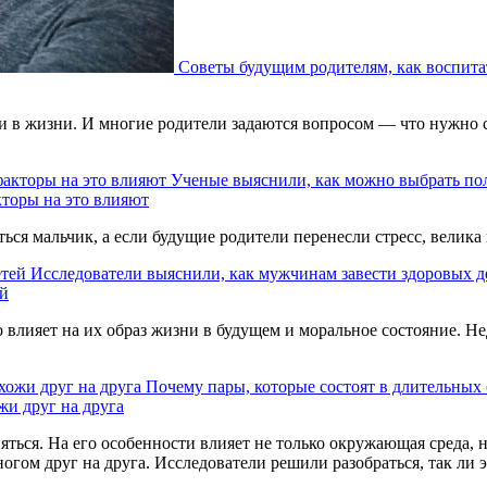
Советы будущим родителям, как воспита
и в жизни. И многие родители задаются вопросом — что нужно 
Ученые выяснили, как можно выбрать пол
кторы на это влияют
ться мальчик, а если будущие родители перенесли стресс, велика
Исследователи выяснили, как мужчинам завести здоровых д
ей
 влияет на их образ жизни в будущем и моральное состояние. Н
Почему пары, которые состоят в длительных
жи друг на друга
ться. На его особенности влияет не только окружающая среда, н
ом друг на друга. Исследователи решили разобраться, так ли э