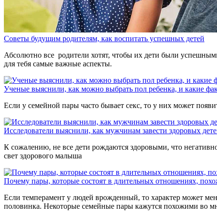
Советы будущим родителям, как воспитать успешных детей
Абсолютно все родители хотят, чтобы их дети были успешным
для тебя самые важные аспекты.
Ученые выяснили, как можно выбрать пол ребенка, и какие фа
Если у семейной пары часто бывает секс, то у них может появи
Исследователи выяснили, как мужчинам завести здоровых дет
К сожалению, не все дети рождаются здоровыми, что негативно
свет здорового малыша
Почему пары, которые состоят в длительных отношениях, похо
Если темперамент у людей врожденный, то характер может меня
половинка. Некоторые семейные пары кажутся похожими во мног