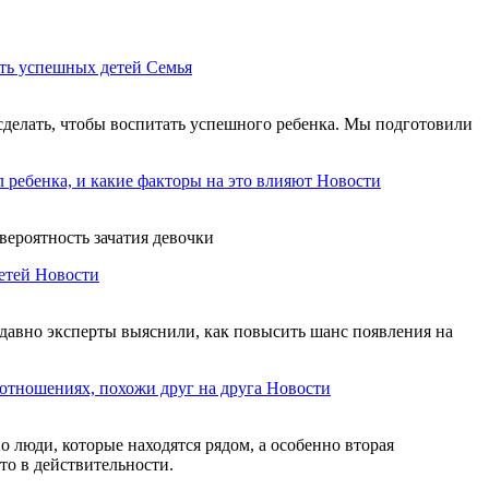
ть успешных детей
Семья
сделать, чтобы воспитать успешного ребенка. Мы подготовили
 ребенка, и какие факторы на это влияют
Новости
 вероятность зачатия девочки
етей
Новости
едавно эксперты выяснили, как повысить шанс появления на
 отношениях, похожи друг на друга
Новости
о люди, которые находятся рядом, а особенно вторая
то в действительности.