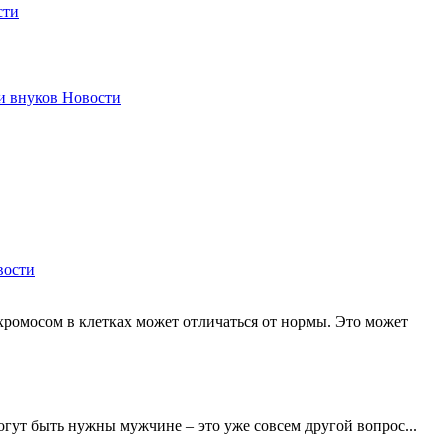
сти
и внуков
Новости
вости
 хромосом в клетках может отличаться от нормы. Это может
огут быть нужны мужчине – это уже совсем другой вопрос...