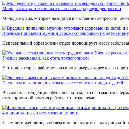
Молодые отцы тоже испытывают послеродовую депрессию
Молодые отцы, которые находятся в состоянии депрессии, очен
Вредные привычки мужчин угрожают здоровью их детей и вну
Неправильный образ жизни отцов провоцирует массу заболеван
Ученые рассказал
Ученые рассказали, как стать трудоголиком
У отцов, которые работают на свою карьеру, скорее всего и дет
Эксперты выяснили, в каком возрасте опасно заводить детей
Выявленная тенденция обусловлена тем, что с возрастом сперм
стать причиной зачатия ребенка с патологиями
4 причины того, заче
4 причины того, зачем мужчинам дети
Зачем дети женщине, в общем вполне понятно – материнский ин