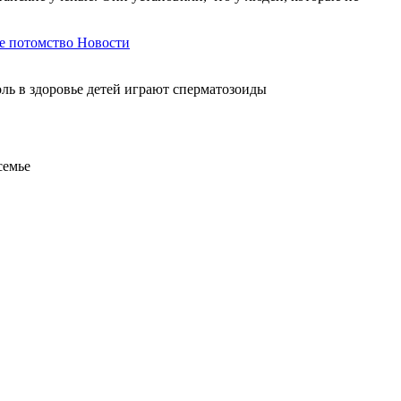
е потомство
Новости
ль в здоровье детей играют сперматозоиды
семье