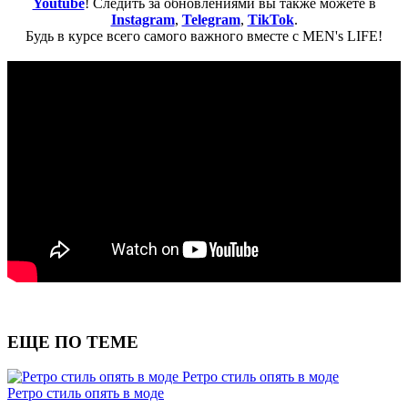
Youtube
! Следить за обновлениями вы также можете в
Instagram
,
Telegram
,
TikTok
.
Будь в курсе всего самого важного вместе с MEN's LIFE!
ЕЩЕ ПО ТЕМЕ
Ретро стиль опять в моде
Ретро стиль опять в моде