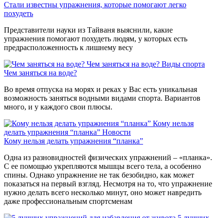
Стали известны упражнения, которые помогают легко
похудеть
Представители науки из Тайваня выяснили, какие
упражнения помогают похудеть людям, у которых есть
предрасположенность к лишнему весу
Чем заняться на воде?
Виды спорта
Чем заняться на воде?
Во время отпуска на морях и реках у Вас есть уникальная
возможность заняться водными видами спорта. Вариантов
много, и у каждого свои плюсы.
Кому нельзя
делать упражнения “планка”
Новости
Кому нельзя делать упражнения “планка”
Одна из разновидностей физических упражнений – «планка».
С ее помощью укрепляются мышцы всего тела, а особенно
спины. Однако упражнение не так безобидно, как может
показаться на первый взгляд. Несмотря на то, что упражнение
нужно делать всего несколько минут, оно может навредить
даже профессиональным спортсменам
5 лучших