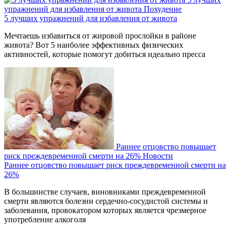
упражнений для избавления от живота
Похудение
5 лучших упражнений для избавления от живота
Мечтаешь избавиться от жировой прослойки в районе
живота? Вот 5 наиболее эффективных физических
активностей, которые помогут добиться идеально пресса
Раннее отцовство повышает
риск преждевременной смерти на 26%
Новости
Раннее отцовство повышает риск преждевременной смерти на
26%
В большинстве случаев, виновниками преждевременной
смерти являются болезни сердечно-сосудистой системы и
заболевания, провокатором которых является чрезмерное
употребление алкоголя