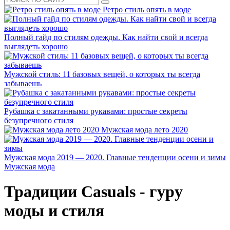
Ретро стиль опять в моде
Полный гайд по стилям одежды. Как найти свой и всегда
выглядеть хорошо
Мужской стиль: 11 базовых вещей, о которых ты всегда
забываешь
Рубашка с закатанными рукавами: простые секреты
безупречного стиля
Мужская мода лето 2020
Мужская мода 2019 — 2020. Главные тенденции осени и зимы
Мужская мода
Традиции Casuals - гуру
моды и стиля