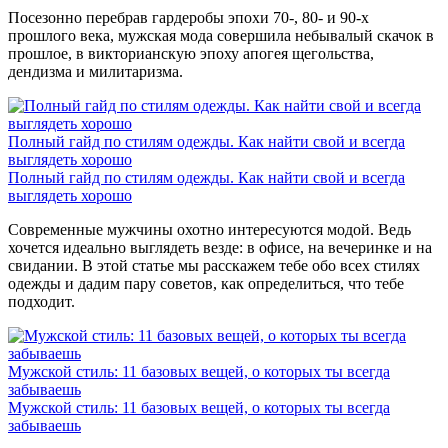
Посезонно перебрав гардеробы эпохи 70-, 80- и 90-х
прошлого века, мужская мода совершила небывалый скачок в
прошлое, в викторианскую эпоху апогея щегольства,
дендизма и милитаризма.
Полный гайд по стилям одежды. Как найти свой и всегда
выглядеть хорошо
Полный гайд по стилям одежды. Как найти свой и всегда
выглядеть хорошо
Современные мужчины охотно интересуются модой. Ведь
хочется идеально выглядеть везде: в офисе, на вечеринке и на
свидании. В этой статье мы расскажем тебе обо всех стилях
одежды и дадим пару советов, как определиться, что тебе
подходит.
Мужской стиль: 11 базовых вещей, о которых ты всегда
забываешь
Мужской стиль: 11 базовых вещей, о которых ты всегда
забываешь