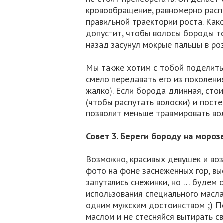
кровообращение, равномерно расп
правильной траектории роста. Как
допустит, чтобы волосы бороды то
назад засунул мокрые пальцы в ро
Мы также хотим с тобой поделить
смело передавать его из поколени
жалко). Если борода длинная, сто
(чтобы распутать волоски) и посте
позволит меньше травмировать во
Совет 3. Береги бороду на мороз
Возможно, красивых девушек и во
фото на фоне заснеженных гор, вы
запутались снежинки, но … будем 
использования специального масла
одним мужским достоинством ;) По
маслом и не стесняйся вытирать с