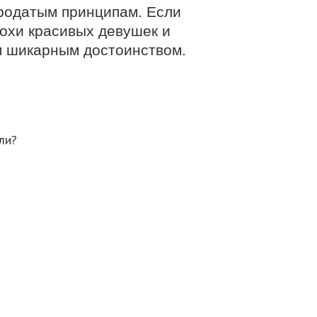
ородатым принципам. Если
охи красивых девушек и
м шикарным достоинством.