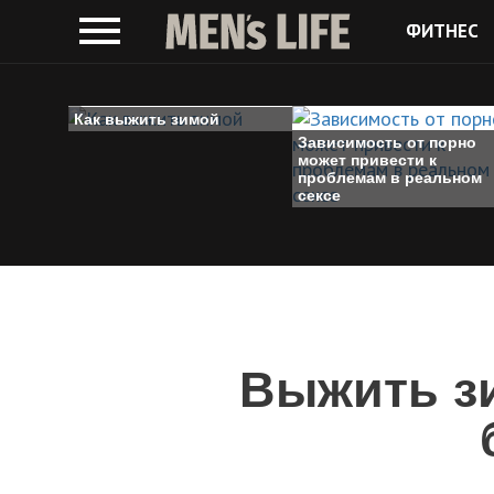
ФИТНЕС
Как выжить зимой
Зависимость от порно
может привести к
проблемам в реальном
сексе
Выжить зи