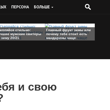
ДЫХ
ПЕРСОНА
БОЛЬШЕ
тепляйся стильно:
Главный фрукт зимы или
учшие мужские свитеры
почему тебе стоит есть
 зиму 20/21
мандарины чаще
ебя и свою
?