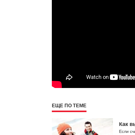
ЕЩЕ ПО ТЕМЕ
Как в
Если сч