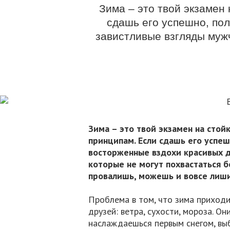
Зима – это твой экзамен
сдашь его успешно, по
завистливые взгляды муж
Зима – это твой экзамен на стой
принципам. Если сдашь его успеш
восторженные вздохи красивых д
которые не могут похвастаться 
провалишь, можешь и вовсе лиш
Проблема в том, что зима приходи
друзей: ветра, сухости, мороза. Он
наслаждаешься первым снегом, вы