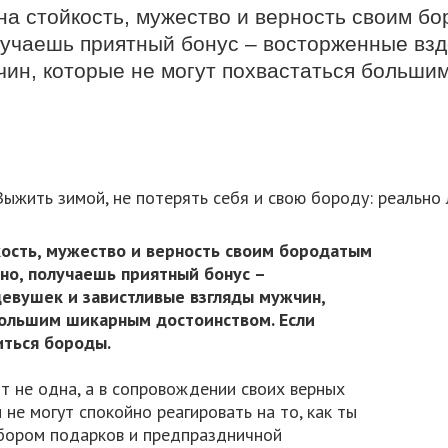
 на стойкость, мужество и верность своим б
лучаешь приятный бонус – восторженные взд
чин, которые не могут похвастаться больши
кость, мужество и верность своим бородатым
но, получаешь приятный бонус –
евушек и завистливые взгляды мужчин,
большим шикарным достоинством. Если
иться бороды.
т не одна, а в сопровождении своих верных
и не могут спокойно реагировать на то, как ты
бором подарков и предпраздничной