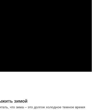
ыжить зимой
итать, что зима – это долгое холодное темное время