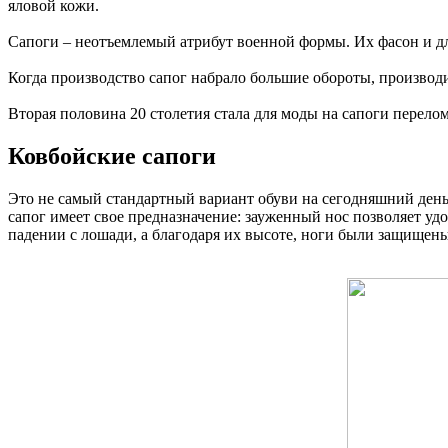
яловой кожи.
Сапоги – неотъемлемый атрибут военной формы. Их фасон и д
Когда производство сапог набрало большие обороты, производит
Вторая половина 20 столетия стала для моды на сапоги перел
Ковбойские сапоги
Это не самый стандартный вариант обуви на сегодняшний день,
сапог имеет свое предназначение: зауженный нос позволяет уд
падении с лошади, а благодаря их высоте, ноги были защищены