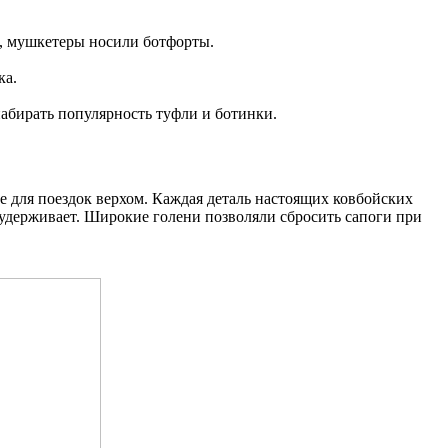
р, мушкетеры носили ботфорты.
ка.
набирать популярность туфли и ботинки.
е для поездок верхом. Каждая деталь настоящих ковбойских
х удерживает. Широкие голени позволяли сбросить сапоги при