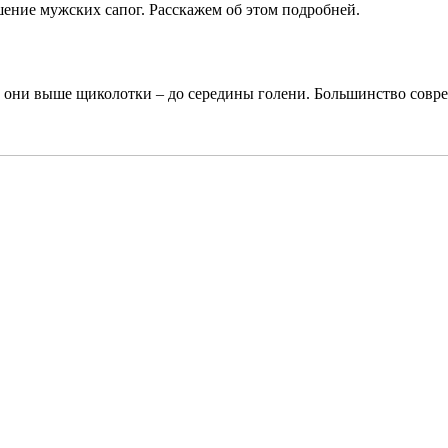
ние мужских сапог. Расскажем об этом подробней.
е они выше щиколотки – до середины голени. Большинство совре