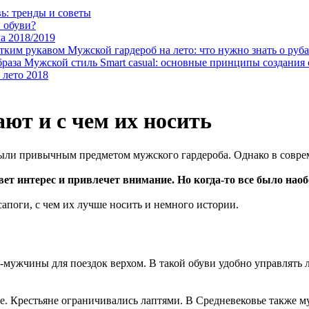
ь: тренды и советы
 обуви?
а 2018/2019
Мужской гардероб на лето: что нужно знать о руб
Мужской стиль Smart casual: основные принципы создания 
лето 2018
ют и с чем их носить
 были привычным предметом мужского гардероба. Однако в совр
вет интерес и привлечет внимание. Но когда-то все было нао
апоги, с чем их лучше носить и немного истории.
-мужчины для поездок верхом. В такой обуви удобно управлять
ые. Крестьяне ограничивались лаптями. В Средневековье также