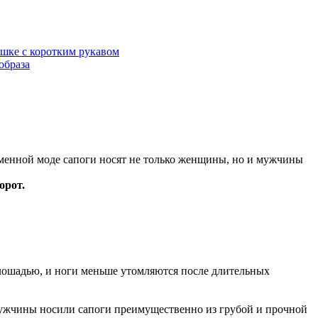
ашке с коротким рукавом
образа
еменной моде сапоги носят не только женщины, но и мужчины
борот.
 лошадью, и ноги меньше утомляются после длительных
 мужчины носили сапоги преимущественно из грубой и прочной