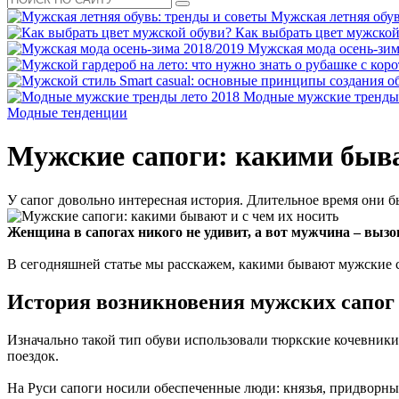
Мужская летняя обув
Как выбрать цвет мужской
Мужская мода осень-зим
Модные мужские тренды 
Модные тенденции
Мужские сапоги: какими быва
У сапог довольно интересная история. Длительное время они
Женщина в сапогах никого не удивит, а вот мужчина – вызо
В сегодняшней статье мы расскажем, какими бывают мужские с
История возникновения мужских сапог
Изначально такой тип обуви использовали тюркские кочевники
поездок.
На Руси сапоги носили обеспеченные люди: князья, придворн