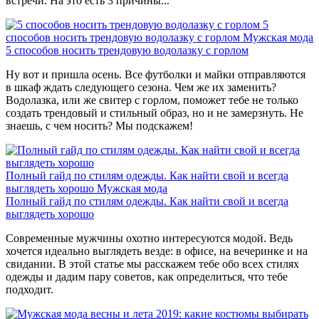
встречи. На это есть 3 причины...
5
способов носить трендовую водолазку с горлом
Мужская мода
5 способов носить трендовую водолазку с горлом
Ну вот и пришла осень. Все футболки и майки отправляются
в шкаф ждать следующего сезона. Чем же их заменить?
Водолазка, или же свитер с горлом, поможет тебе не только
создать трендовый и стильный образ, но и не замерзнуть. Не
знаешь, с чем носить? Мы подскажем!
Полный гайд по стилям одежды. Как найти свой и всегда
выглядеть хорошо
Мужская мода
Полный гайд по стилям одежды. Как найти свой и всегда
выглядеть хорошо
Современные мужчины охотно интересуются модой. Ведь
хочется идеально выглядеть везде: в офисе, на вечеринке и на
свидании. В этой статье мы расскажем тебе обо всех стилях
одежды и дадим пару советов, как определиться, что тебе
подходит.