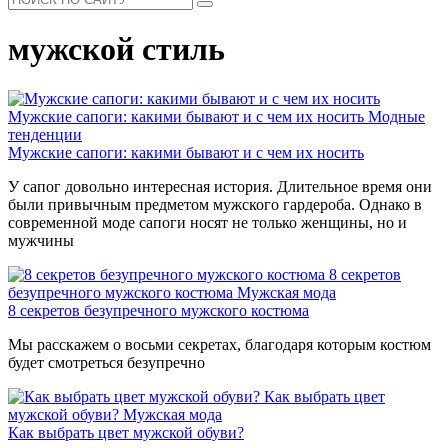
мужской стиль
Мужские сапоги: какими бывают и с чем их носить
Модные
тенденции
Мужские сапоги: какими бывают и с чем их носить
У сапог довольно интересная история. Длительное время они
были привычным предметом мужского гардероба. Однако в
современной моде сапоги носят не только женщины, но и
мужчины
8 секретов
безупречного мужского костюма
Мужская мода
8 секретов безупречного мужского костюма
Мы расскажем о восьми секретах, благодаря которым костюм
будет смотреться безупречно
Как выбрать цвет
мужской обуви?
Мужская мода
Как выбрать цвет мужской обуви?