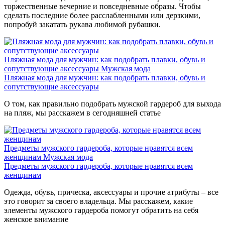
торжественные вечерние и повседневные образы. Чтобы
сделать последние более расслабленными или дерзкими,
попробуй закатать рукава любимой рубашки.
Пляжная мода для мужчин: как подобрать плавки, обувь и
сопутствующие аксессуары
Мужская мода
Пляжная мода для мужчин: как подобрать плавки, обувь и
сопутствующие аксессуары
О том, как правильно подобрать мужской гардероб для выхода
на пляж, мы расскажем в сегодняшней статье
Предметы мужского гардероба, которые нравятся всем
женщинам
Мужская мода
Предметы мужского гардероба, которые нравятся всем
женщинам
Одежда, обувь, прическа, аксессуары и прочие атрибуты – все
это говорит за своего владельца. Мы расскажем, какие
элементы мужского гардероба помогут обратить на себя
женское внимание