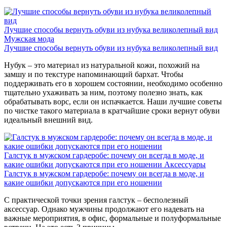
Лучшие способы вернуть обуви из нубука великолепный вид
Мужская мода
Лучшие способы вернуть обуви из нубука великолепный вид
Нубук – это материал из натуральной кожи, похожий на
замшу и по текстуре напоминающий бархат. Чтобы
поддерживать его в хорошем состоянии, необходимо особенно
тщательно ухаживать за ним, поэтому полезно знать, как
обрабатывать ворс, если он испачкается. Наши лучшие советы
по чистке такого материала в кратчайшие сроки вернут обуви
идеальный внешний вид.
Галстук в мужском гардеробе: почему он всегда в моде, и
какие ошибки допускаются при его ношении
Аксессуары
Галстук в мужском гардеробе: почему он всегда в моде, и
какие ошибки допускаются при его ношении
С практической точки зрения галстук – бесполезный
аксессуар. Однако мужчины продолжают его надевать на
важные мероприятия, в офис, формальные и полуформальные