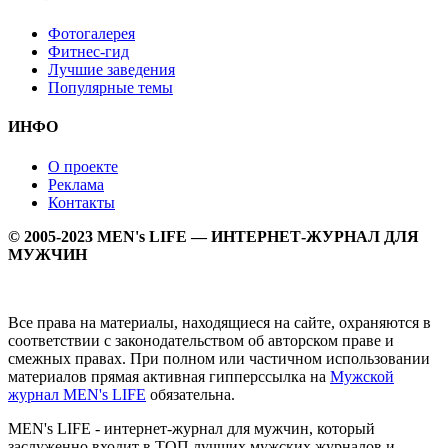
Фотогалерея
Фитнес-гид
Лучшие заведения
Популярные темы
ИНФО
О проекте
Реклама
Контакты
© 2005-2023 MEN's LIFE — ИНТЕРНЕТ-ЖУРНАЛ ДЛЯ
МУЖЧИН
Все права на материалы, находящиеся на сайте, охраняются в
соответствии с законодательством об авторском праве и
смежных правах. При полном или частичном использовании
материалов прямая активная гипперссылка на
Мужской
журнал MEN's LIFE
обязательна.
MEN's LIFE - интернет-журнал для мужчин, который
заслуженно входит в ТОП лучших мужских журналов и