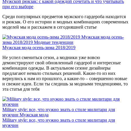
Мужской рюкзак: с какой одеждой сочетать и что учитывать
при его выборе
Среди популярных предметов мужского гардероба находится
и рюкзак. О его истории и модных комбинациях современных
моделей мы и расскажем в сегодняшней статье
Мужская мода осень-
зима 2018/2019
Модные тенденции
Мужская мода осень-зима 2018/2019
Не успел смениться сезон, а модники уже вовсю
демонстрируют свой обновленный гардероб и интересные
комбинации одежды. В актуальном сезоне дизайнеры
предлагают немало стильных решений. Какие-то из них
вернулись к нам из прошлого, а какие-то – совершенно новые
и свежие идеи. Если ты следишь за модными тенденциями, то
эта статья для тебя
Military style: все, что нужно знать о стиле милитари для
мужчин
Мужская мода
Military style: все, что нужно знать о стиле милитари для
мужчин