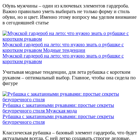
Обувь мужчины – один из ключевых элементов гардероба.
Важно правильно уметь выбирать не только форму и стиль
обуви, но и цвет. Именно этому вопросу мы уделим внимание
в сегодняшней статье
Мужской гардероб на лето: что нужно знать о рубашке с
коротким рукавом
Модные тенденции
Мужской гардероб на лето: что нужно знать о рубашке с
коротким рукавом
Учитывая модные тенденции, для лета рубашка с коротким
рукавом – оптимальный выбор. Главное, чтобы она сидела по
фигуре
Рубашка с закатанными рукавами: простые секреты
безупречного стиля
Мужская мода
Рубашка с закатанными рукавами: простые секреты
безупречного стиля
Классическая рубашка – базовый элемент гардероба, что будет
актуальным всегда. С ней легко создавать строгие деловые,