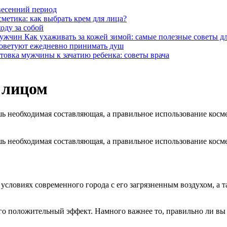
 весенний период
метика: как выбрать крем для лица?
оду за собой
Как ухаживать за кожей зимой: самые полезные советы 
оветуют ежедневно принимать душ
товка мужчины к зачатию ребенка: советы врача
 лицом
ишь необходимая составляющая, а правильное использование косм
ишь необходимая составляющая, а правильное использование косм
условиях современного города с его загрязненным воздухом, а та
его положительный эффект. Намного важнее то, правильно ли вы п