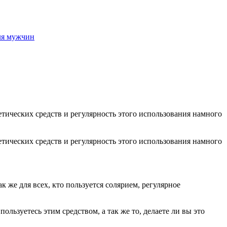
для мужчин
етических средств и регулярность этого использования намного
етических средств и регулярность этого использования намного
к же для всех, кто пользуется солярием, регулярное
ользуетесь этим средством, а так же то, делаете ли вы это