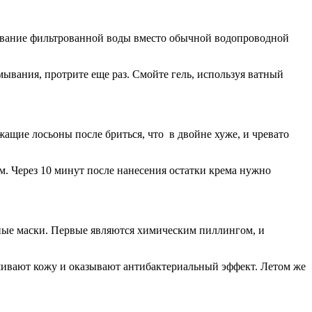
ьзование фильтрованной воды вместо обычной водопроводной
мывания, протрите еще раз. Смойте гель, используя ватный
жащие лосьоны после бриться, что в двойне хуже, и чревато
м. Через 10 минут после нанесения остатки крема нужно
чные маски. Первые являются химическим пиллингом, и
ивают кожу и оказывают антибактериальный эффект. Летом же