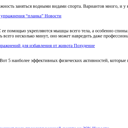
можность заняться водными видами спорта. Вариантов много, и у
ь упражнения “планка”
Новости
 ее помощью укрепляются мышцы всего тела, а особенно спины. 
ть всего несколько минут, оно может навредить даже профессио
пражнений для избавления от живота
Похудение
Вот 5 наиболее эффективных физических активностей, которые 