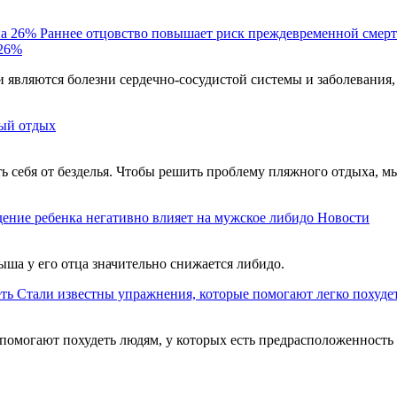
Раннее отцовство повышает риск преждевременной смерт
 26%
являются болезни сердечно-сосудистой системы и заболевания,
ый отдых
ть себя от безделья. Чтобы решить проблему пляжного отдыха, м
ение ребенка негативно влияет на мужское либидо
Новости
ыша у его отца значительно снижается либидо.
Стали известны упражнения, которые помогают легко похуде
помогают похудеть людям, у которых есть предрасположенность