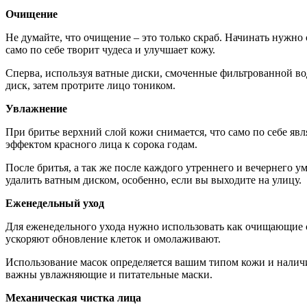
Очищение
Не думайте, что очищение – это только скраб. Начинать нужн
само по себе творит чудеса и улучшает кожу.
Сперва, используя ватные диски, смоченные фильтрованной вод
диск, затем протрите лицо тоником.
Увлажнение
При бритье верхний слой кожи снимается, что само по себе яв
эффектом красного лица к сорока годам.
После бритья, а так же после каждого утреннего и вечернего 
удалить ватным диском, особенно, если вы выходите на улицу.
Еженедельный уход
Для еженедельного ухода нужно использовать как очищающие с
ускоряют обновление клеток и омолаживают.
Использование масок определяется вашим типом кожи и налич
важны увлажняющие и питательные маски.
Механическая чистка лица