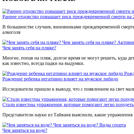
Раннее отцовство повышает риск преждевременной смерти на
В большинстве случаев, виновниками преждевременной смерти 
алкоголя
Чем занять себя на пляже?
Активн
Чем занять себя на пляже?
Многие, попав на пляж, долгое время не могут решить, куда де
как известно, всегда падки на выдумки.
Рожд
Рождение ребенка негативно влияет на мужское либидо
Исследователи пришли к выводу, что с появлением на свет мал
Стали известны упражнения, которые помогают легко похудеть
Представители науки из Тайваня выяснили, какие упражнения 
Чем заняться на воде?
Виды спорта
Чем заняться на воде?