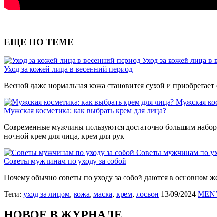
ЕЩЕ ПО ТЕМЕ
Уход за кожей лица в
Уход за кожей лица в весенний период
Весной даже нормальная кожа становится сухой и приобретает 
Мужская кос
Мужская косметика: как выбрать крем для лица?
Современные мужчины пользуются достаточно большим набором 
ночной крем для лица, крем для рук
Советы мужчинам по ух
Советы мужчинам по уходу за собой
Почему обычно советы по уходу за собой даются в основном 
Теги:
уход за лицом
,
кожа
,
маска
,
крем
,
лосьон
13/09/2024
MEN’
НОВОЕ В ЖУРНАЛЕ