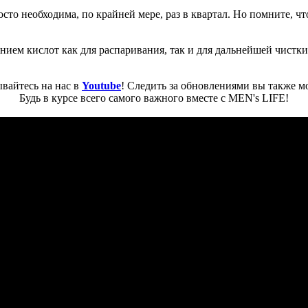
сто необходима, по крайней мере, раз в квартал. Но помните, ч
ием кислот как для распаривания, так и для дальнейшей чистки. 
вайтесь на нас в
Youtube
! Следить за обновлениями вы также м
Будь в курсе всего самого важного вместе с MEN's LIFE!