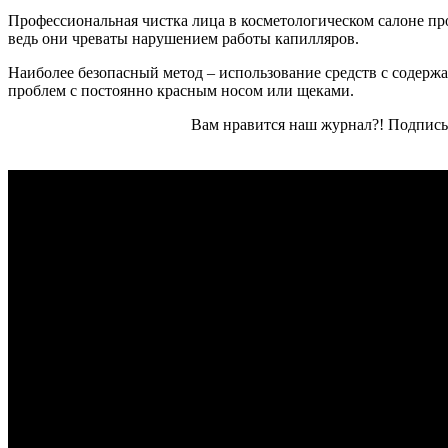
Профессиональная чистка лица в косметологическом салоне про
ведь они чреваты нарушением работы капилляров.
Наиболее безопасный метод – использование средств с содержан
проблем с постоянно красным носом или щеками.
Вам нравится наш журнал?! Подписы