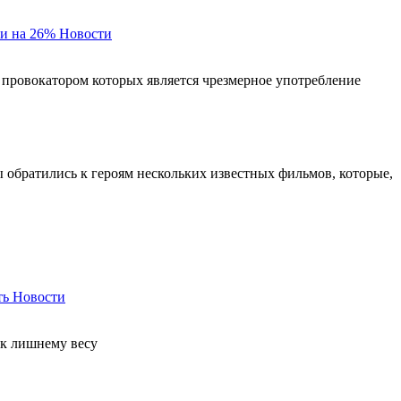
и на 26%
Новости
 провокатором которых является чрезмерное употребление
ы обратились к героям нескольких известных фильмов, которые,
ть
Новости
 к лишнему весу