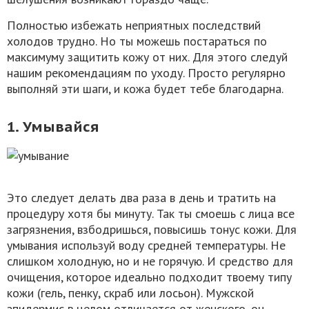
Полностью избежать неприятных последствий
холодов трудно. Но ты можешь постараться по
максимуму защитить кожу от них. Для этого следуй
нашим рекомендациям по уходу. Просто регулярно
выполняй эти шаги, и кожа будет тебе благодарна.
1. Умывайся
Это следует делать два раза в день и тратить на
процедуру хотя бы минуту. Так ты смоешь с лица все
загрязнения, взбодришься, повысишь тонус кожи. Для
умывания используй воду средней температуры. Не
слишком холодную, но и не горячую. И средство для
очищения, которое идеально подходит твоему типу
кожи (гель, пенку, скраб или лосьон). Мужской
эпидермис в целом отличается от женского, он