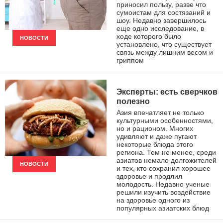
приносил пользу, разве что
сумоистам для состязаний и
шоу. Недавно завершилось
еще одно исследование, в
ходе которого было
НОВОСТИ
установлено, что существует
связь между лишним весом и
гриппом
Эксперты: есть сверчков
полезно
Азия впечатляет не только
культурными особенностями,
но и рационом. Многих
удивляют и даже пугают
некоторые блюда этого
региона. Тем не менее, среди
азиатов немало долгожителей
НОВОСТИ
и тех, кто сохранил хорошее
здоровье и продлил
молодость. Недавно ученые
решили изучить воздействие
на здоровье одного из
популярных азиатских блюд