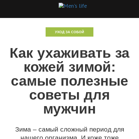
УХОД ЗА СОБОЙ
Как ухаживать за
кожей зимой:
самые полезные
советы для
мужчин
Зима – самый сложный период для
нашего организма. И коже тоже