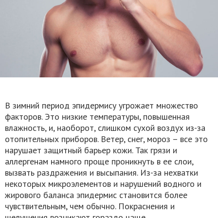
В зимний период эпидермису угрожает множество
факторов. Это низкие температуры, повышенная
влажность, и, наоборот, слишком сухой воздух из-за
отопительных приборов. Ветер, снег, мороз – все это
нарушает защитный барьер кожи. Так грязи и
аллергенам намного проще проникнуть в ее слои,
вызвать раздражения и высыпания. Из-за нехватки
некоторых микроэлементов и нарушений водного и
жирового баланса эпидермис становится более
чувствительным, чем обычно. Покраснения и
шелушения возникают гораздо чаще.