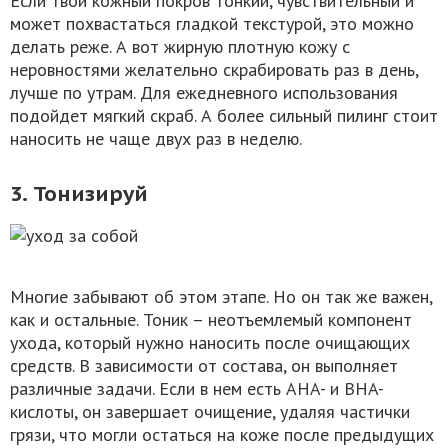
Если твой кожный покров тонкий, чувствительный и
может похвастаться гладкой текстурой, это можно
делать реже. А вот жирную плотную кожу с
неровностями желательно скрабировать раз в день,
лучше по утрам. Для ежедневного использования
подойдет мягкий скраб. А более сильный пилинг стоит
наносить не чаще двух раз в неделю.
3. Тонизируй
Многие забывают об этом этапе. Но он так же важен,
как и остальные. Тоник – неотъемлемый компонент
ухода, который нужно наносить после очищающих
средств. В зависимости от состава, он выполняет
различные задачи. Если в нем есть AHA- и BHA-
кислоты, он завершает очищение, удаляя частички
грязи, что могли остаться на коже после предыдущих