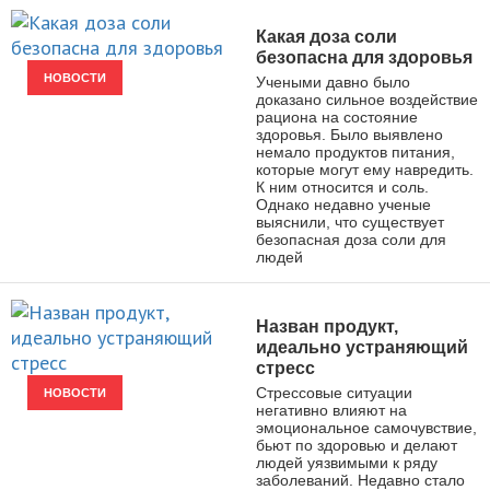
Какая доза соли
безопасна для здоровья
НОВОСТИ
Учеными давно было
доказано сильное воздействие
рациона на состояние
здоровья. Было выявлено
немало продуктов питания,
которые могут ему навредить.
К ним относится и соль.
Однако недавно ученые
выяснили, что существует
безопасная доза соли для
людей
Назван продукт,
идеально устраняющий
стресс
Стрессовые ситуации
НОВОСТИ
негативно влияют на
эмоциональное самочувствие,
бьют по здоровью и делают
людей уязвимыми к ряду
заболеваний. Недавно стало