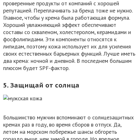
проверенные продукты от компаний с хорошей
репутацией. Переплачивать за бренд тоже не нужно.
Главное, чтобы у крема была работающая формула.
Хороший увлажняющий эффект обеспечивают
составы со скваленом, холестеролом, керамидами и
фосфолипидами. Эти компоненты относятся к
липидам, поэтому кожа использует их для усиления
своих естественных барьерных функций. Лучше иметь
два крема: ночной и дневной. В последнем большим
плюсом будет SPF-фактор.
5. Защищай от солнца
Большинство мужчин вспоминают о солнцезащитных
кремах раз в году, во время сборов в отпуск. Да,
летом на морском побережье шансы обгореть
гораздо выше, чем зимой в городе. Но вредное