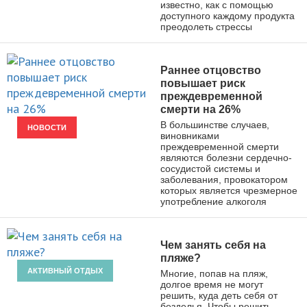
известно, как с помощью
доступного каждому продукта
преодолеть стрессы
Раннее отцовство
повышает риск
преждевременной
смерти на 26%
В большинстве случаев,
НОВОСТИ
виновниками
преждевременной смерти
являются болезни сердечно-
сосудистой системы и
заболевания, провокатором
которых является чрезмерное
употребление алкоголя
Чем занять себя на
пляже?
АКТИВНЫЙ ОТДЫХ
Многие, попав на пляж,
долгое время не могут
решить, куда деть себя от
безделья. Чтобы решить