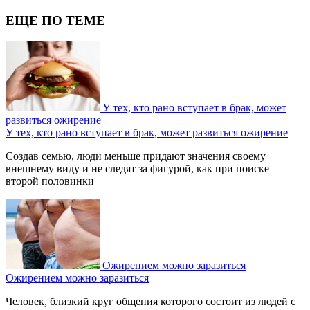
ЕЩЕ ПО ТЕМЕ
У тех, кто рано вступает в брак, может
развиться ожирение
У тех, кто рано вступает в брак, может развиться ожирение
Создав семью, люди меньше придают значения своему
внешнему виду и не следят за фигурой, как при поиске
второй половинки
Ожирением можно заразиться
Ожирением можно заразиться
Человек, близкий круг общения которого состоит из людей с