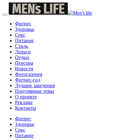
Фитнес
Здоровье
Секс
Питание
Стиль
Деньги
Отдых
Персона
Новости
Фотогалерея
Фитнес-гид
Лучшие заведения
Популярные темы
О проекте
Реклама
Контакты
Фитнес
Здоровье
Секс
Питание