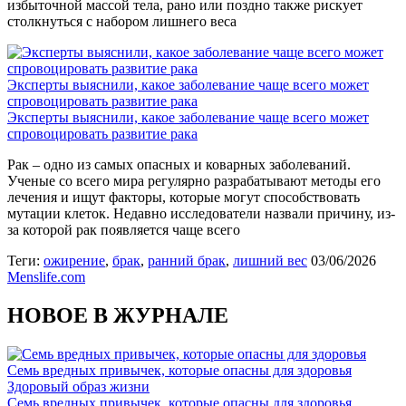
избыточной массой тела, рано или поздно также рискует
столкнуться с набором лишнего веса
Эксперты выяснили, какое заболевание чаще всего может
спровоцировать развитие рака
Эксперты выяснили, какое заболевание чаще всего может
спровоцировать развитие рака
Рак – одно из самых опасных и коварных заболеваний.
Ученые со всего мира регулярно разрабатывают методы его
лечения и ищут факторы, которые могут способствовать
мутации клеток. Недавно исследователи назвали причину, из-
за которой рак появляется чаще всего
Теги:
ожирение
,
брак
,
ранний брак
,
лишний вес
03/06/2026
Menslife.com
НОВОЕ В ЖУРНАЛЕ
Семь вредных привычек, которые опасны для здоровья
Здоровый образ жизни
Семь вредных привычек, которые опасны для здоровья