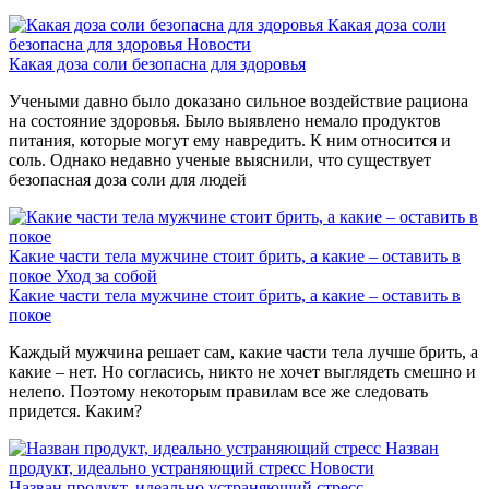
Какая доза соли
безопасна для здоровья
Новости
Какая доза соли безопасна для здоровья
Учеными давно было доказано сильное воздействие рациона
на состояние здоровья. Было выявлено немало продуктов
питания, которые могут ему навредить. К ним относится и
соль. Однако недавно ученые выяснили, что существует
безопасная доза соли для людей
Какие части тела мужчине стоит брить, а какие – оставить в
покое
Уход за собой
Какие части тела мужчине стоит брить, а какие – оставить в
покое
Каждый мужчина решает сам, какие части тела лучше брить, а
какие – нет. Но согласись, никто не хочет выглядеть смешно и
нелепо. Поэтому некоторым правилам все же следовать
придется. Каким?
Назван
продукт, идеально устраняющий стресс
Новости
Назван продукт, идеально устраняющий стресс