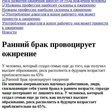
Риск развития ожирения зависит от года рождения человека
Названы профессии наиболее склонны к ожирению
Употребление алкоголя в конце рабочего дня может привести
к ожирению
Новости
Ранний брак провоцирует
ожирение
У человека, который создал семью еще до того, как получил
высшее образование, риск располнеть в будущем возрастает
приблизительно на 65%
По мнению американских научных работников, люди,
связывающие себя узами брака в раннем возрасте, гораздо
чаще потерпают от лишнего веса. У человека, который
создал семью еще до того, как получил высшее
образование, риск располнеть в будущем возрастает
приблизительно на 65%.