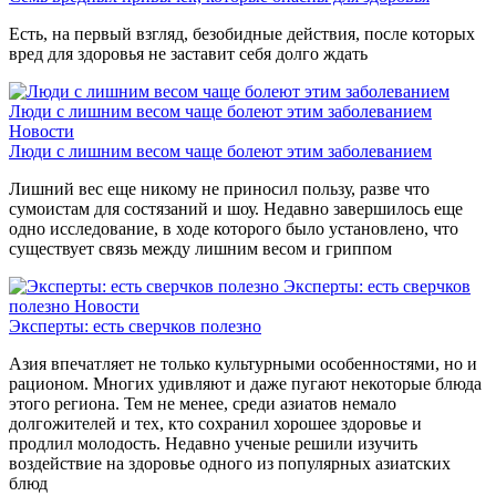
Есть, на первый взгляд, безобидные действия, после которых
вред для здоровья не заставит себя долго ждать
Люди с лишним весом чаще болеют этим заболеванием
Новости
Люди с лишним весом чаще болеют этим заболеванием
Лишний вес еще никому не приносил пользу, разве что
сумоистам для состязаний и шоу. Недавно завершилось еще
одно исследование, в ходе которого было установлено, что
существует связь между лишним весом и гриппом
Эксперты: есть сверчков
полезно
Новости
Эксперты: есть сверчков полезно
Азия впечатляет не только культурными особенностями, но и
рационом. Многих удивляют и даже пугают некоторые блюда
этого региона. Тем не менее, среди азиатов немало
долгожителей и тех, кто сохранил хорошее здоровье и
продлил молодость. Недавно ученые решили изучить
воздействие на здоровье одного из популярных азиатских
блюд