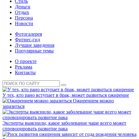
Стиль
Деньги
Отдых
Персона
Новости
Фотогалерея
Фитнес-гид
Лучшие заведения
Популярные темы
О проекте
Реклама
Контакты
У тех, кто рано вступает в брак, может развиться ожирение
Ожирением можно
заразиться
Эксперты выяснили, какое заболевание чаще всего может
спровоцировать развитие рака