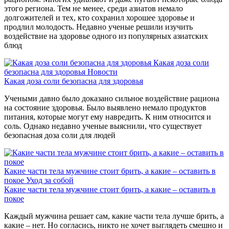
этого региона. Тем не менее, среди азиатов немало
долгожителей и тех, кто сохранил хорошее здоровье и
продлил молодость. Недавно ученые решили изучить
воздействие на здоровье одного из популярных азиатских
блюд
Какая доза соли
безопасна для здоровья
Новости
Какая доза соли безопасна для здоровья
Учеными давно было доказано сильное воздействие рациона
на состояние здоровья. Было выявлено немало продуктов
питания, которые могут ему навредить. К ним относится и
соль. Однако недавно ученые выяснили, что существует
безопасная доза соли для людей
Какие части тела мужчине стоит брить, а какие – оставить в
покое
Уход за собой
Какие части тела мужчине стоит брить, а какие – оставить в
покое
Каждый мужчина решает сам, какие части тела лучше брить, а
какие – нет. Но согласись, никто не хочет выглядеть смешно и