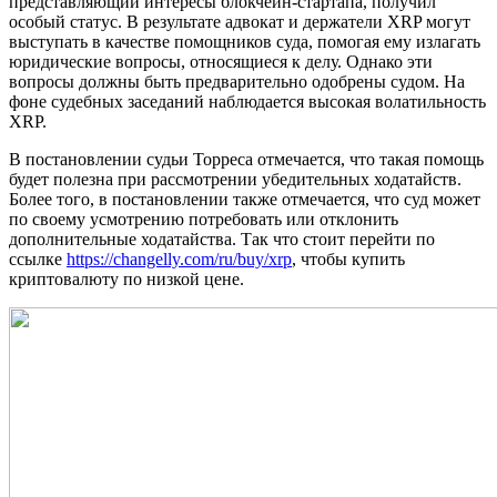
представляющий интересы блокчейн-стартапа, получил
особый статус. В результате адвокат и держатели XRP могут
выступать в качестве помощников суда, помогая ему излагать
юридические вопросы, относящиеся к делу. Однако эти
вопросы должны быть предварительно одобрены судом. На
фоне судебных заседаний наблюдается высокая волатильность
XRP.
В постановлении судьи Торреса отмечается, что такая помощь
будет полезна при рассмотрении убедительных ходатайств.
Более того, в постановлении также отмечается, что суд может
по своему усмотрению потребовать или отклонить
дополнительные ходатайства. Так что стоит перейти по
ссылке
https://changelly.com/ru/buy/xrp
, чтобы купить
криптовалюту по низкой цене.