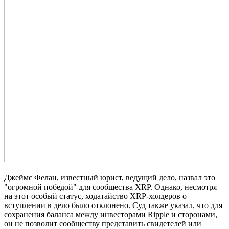
Джеймс Фелан, известный юрист, ведущий дело, назвал это
"огромной победой" для сообщества XRP. Однако, несмотря
на этот особый статус, ходатайство XRP-холдеров о
вступлении в дело было отклонено. Суд также указал, что для
сохранения баланса между инвесторами Ripple и сторонами,
он не позволит сообществу представить свидетелей или