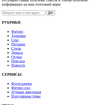
Регулярно самые полезные советы и тонны полезной
информации на ваш почтовый ящик
ДА!
РУБРИКИ
Фитнес
Здоровье
Секс
Питание
Стиль
Деньги
Отдых
Персона
Новости
СЕРВИСЫ
Фотогалерея
Фитнес-гид
Лучшие заведения
Популярные темы