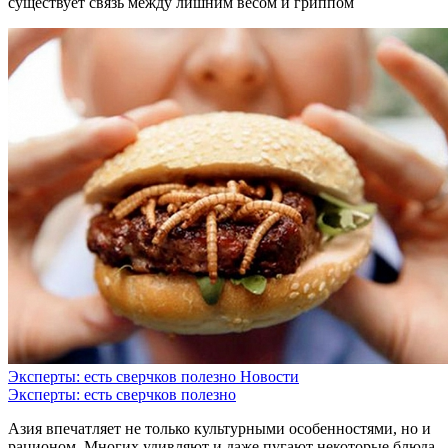
существует связь между лишним весом и гриппом
Эксперты: есть сверчков полезно
Новости
Эксперты: есть сверчков полезно
Азия впечатляет не только культурными особенностями, но и
рационом. Многих удивляют и даже пугают некоторые блюда