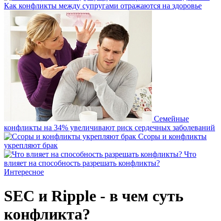
Как конфликты между супругами отражаются на здоровье
Семейные
конфликты на 34% увеличивают риск сердечных заболеваний
Ссоры и конфликты
укрепляют брак
Что
влияет на способность разрешать конфликты?
Интересное
SEC и Ripple - в чем суть
конфликта?