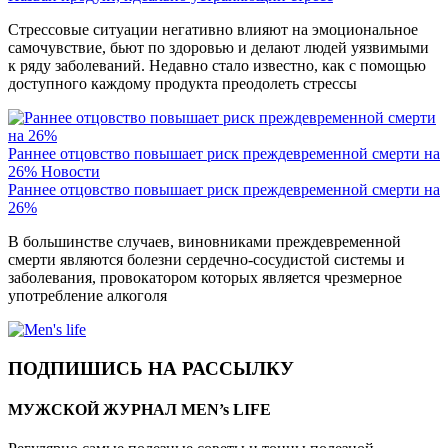
Стрессовые ситуации негативно влияют на эмоциональное
самочувствие, бьют по здоровью и делают людей уязвимыми
к ряду заболеваний. Недавно стало известно, как с помощью
доступного каждому продукта преодолеть стрессы
Раннее отцовство повышает риск преждевременной смерти на
26%
Новости
Раннее отцовство повышает риск преждевременной смерти на
26%
В большинстве случаев, виновниками преждевременной
смерти являются болезни сердечно-сосудистой системы и
заболевания, провокатором которых является чрезмерное
употребление алкоголя
ПОДПИШИСЬ НА РАССЫЛКУ
МУЖСКОЙ ЖУРНАЛ MEN’s LIFE