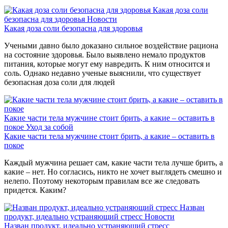
Какая доза соли
безопасна для здоровья
Новости
Какая доза соли безопасна для здоровья
Учеными давно было доказано сильное воздействие рациона
на состояние здоровья. Было выявлено немало продуктов
питания, которые могут ему навредить. К ним относится и
соль. Однако недавно ученые выяснили, что существует
безопасная доза соли для людей
Какие части тела мужчине стоит брить, а какие – оставить в
покое
Уход за собой
Какие части тела мужчине стоит брить, а какие – оставить в
покое
Каждый мужчина решает сам, какие части тела лучше брить, а
какие – нет. Но согласись, никто не хочет выглядеть смешно и
нелепо. Поэтому некоторым правилам все же следовать
придется. Каким?
Назван
продукт, идеально устраняющий стресс
Новости
Назван продукт, идеально устраняющий стресс