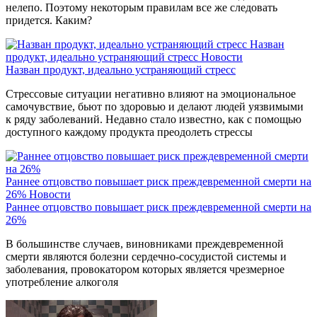
нелепо. Поэтому некоторым правилам все же следовать
придется. Каким?
Назван
продукт, идеально устраняющий стресс
Новости
Назван продукт, идеально устраняющий стресс
Стрессовые ситуации негативно влияют на эмоциональное
самочувствие, бьют по здоровью и делают людей уязвимыми
к ряду заболеваний. Недавно стало известно, как с помощью
доступного каждому продукта преодолеть стрессы
Раннее отцовство повышает риск преждевременной смерти на
26%
Новости
Раннее отцовство повышает риск преждевременной смерти на
26%
В большинстве случаев, виновниками преждевременной
смерти являются болезни сердечно-сосудистой системы и
заболевания, провокатором которых является чрезмерное
употребление алкоголя