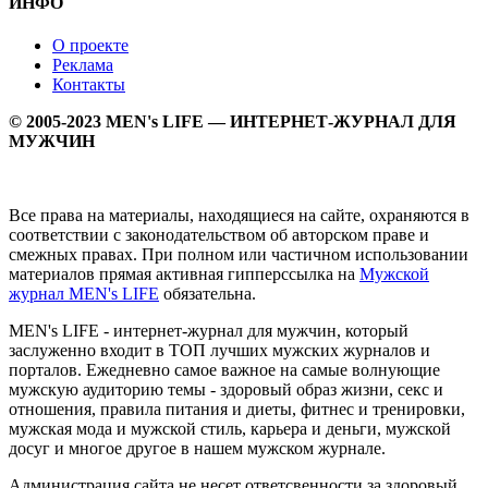
ИНФО
О проекте
Реклама
Контакты
© 2005-2023 MEN's LIFE — ИНТЕРНЕТ-ЖУРНАЛ ДЛЯ
МУЖЧИН
Все права на материалы, находящиеся на сайте, охраняются в
соответствии с законодательством об авторском праве и
смежных правах. При полном или частичном использовании
материалов прямая активная гипперссылка на
Мужской
журнал MEN's LIFE
обязательна.
MEN's LIFE - интернет-журнал для мужчин, который
заслуженно входит в ТОП лучших мужских журналов и
порталов. Ежедневно самое важное на самые волнующие
мужскую аудиторию темы - здоровый образ жизни, секс и
отношения, правила питания и диеты, фитнес и тренировки,
мужская мода и мужской стиль, карьера и деньги, мужской
досуг и многое другое в нашем мужском журнале.
Администрация сайта не несет ответсвенности за здоровый