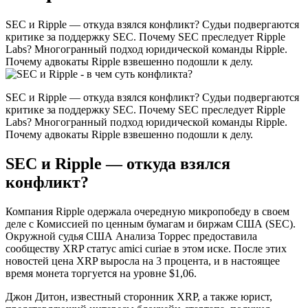
SEC и Ripple — откуда взялся конфликт? Судьи подвергаются
критике за поддержку SEC. Почему SEC преследует Ripple
Labs? Многогранный подход юридической команды Ripple.
Почему адвокаты Ripple взвешенно подошли к делу.
SEC и Ripple — откуда взялся конфликт? Судьи подвергаются
критике за поддержку SEC. Почему SEC преследует Ripple
Labs? Многогранный подход юридической команды Ripple.
Почему адвокаты Ripple взвешенно подошли к делу.
SEC и Ripple — откуда взялся
конфликт?
Компания Ripple одержала очередную микропобеду в своем
деле с Комиссией по ценным бумагам и биржам США (SEC).
Окружной судья США Анализа Торрес предоставила
сообществу XRP статус amici curiae в этом иске. После этих
новостей цена XRP выросла на 3 процента, и в настоящее
время монета торгуется на уровне $1,06.
Джон Дитон, известный сторонник XRP, а также юрист,