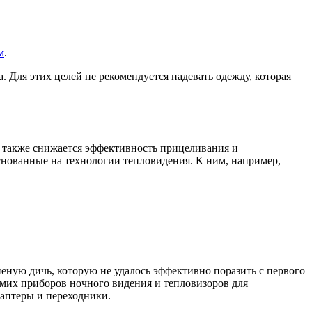
м
.
 Для этих целей не рекомендуется надевать одежду, которая
 а также снижается эффективность прицеливания и
снованные на технологии тепловидения. К ним, например,
неную дичь, которую не удалось эффективно поразить с первого
мих приборов ночного видения и тепловизоров для
аптеры и переходники.