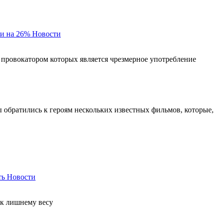
и на 26%
Новости
 провокатором которых является чрезмерное употребление
ы обратились к героям нескольких известных фильмов, которые,
ть
Новости
 к лишнему весу