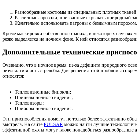
Разнообразные костюмы из специальных плотных тканей,
Различные аэрозоли, призванные скрывать природный зап
Желательно использовать патроны с бездымным порохом
Кроме маскировки собственного запаха, в некоторых случаях м
резко выделяется на ночном фоне. К ней относятся разнообраз
Дополнительные технические приспос
Очевидно, что в ночное время, из-за дефицита природного осв
результативность стрельбы. Для решения этой проблемы совр
относятся:
Тепловизионные бинокли;
Прицелы ночного видения;
Тепловизоры;
Приборы ночного видения.
Эти приспособления помогут не только более эффективно обнар
выстрела. На сайте
PULSAR
можно найти лучшие технологичес
эффективной охоты могут также понадобиться разнообразные 