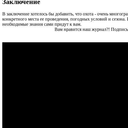
Заключение
В заключение хотелось бы добавить, что охота - очень многог
конкретного места ее проведения, погодных условий и сезона.
необходимые знания сами придут к вам.
Вам нравится наш журнал?! Подписы