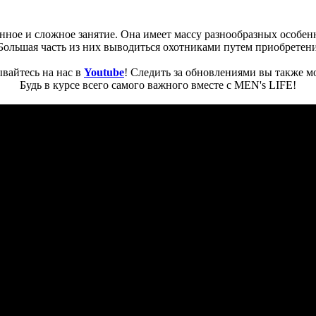
ранное и сложное занятие. Она имеет массу разнообразных особе
 Большая часть из них выводиться охотниками путем приобретени
вайтесь на нас в
Youtube
! Следить за обновлениями вы также м
Будь в курсе всего самого важного вместе с MEN's LIFE!