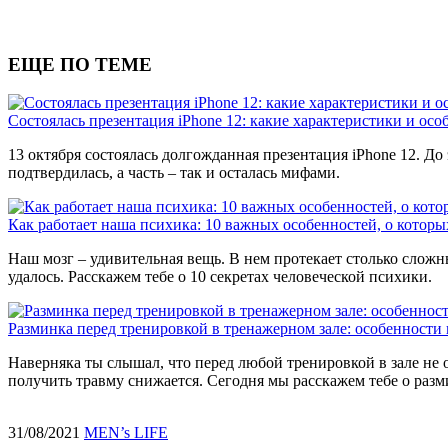
ЕЩЕ ПО ТЕМЕ
Состоялась презентация iPhone 12: какие характеристики и ос
13 октября состоялась долгожданная презентация iPhone 12. До
подтвердилась, а часть – так и осталась мифами.
Как работает наша психика: 10 важных особенностей, о которы
Наш мозг – удивительная вещь. В нем протекает столько сложн
удалось. Расскажем тебе о 10 секретах человеческой психики.
Разминка перед тренировкой в тренажерном зале: особенности
Наверняка ты слышал, что перед любой тренировкой в зале не 
получить травму снижается. Сегодня мы расскажем тебе о разми
31/08/2021
MEN’s LIFE