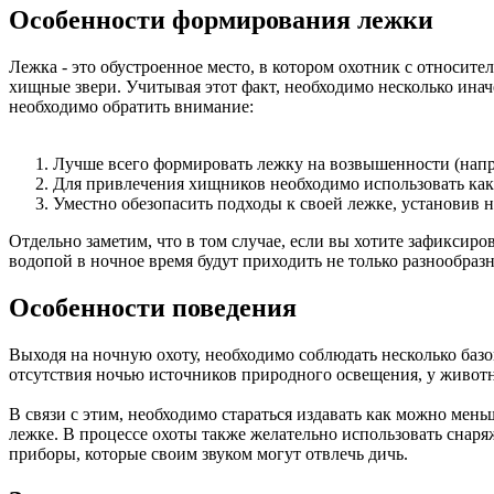
Особенности формирования лежки
Лежка - это обустроенное место, в котором охотник с относит
хищные звери. Учитывая этот факт, необходимо несколько инач
необходимо обратить внимание:
Лучше всего формировать лежку на возвышенности (напри
Для привлечения хищников необходимо использовать каку
Уместно обезопасить подходы к своей лежке, установив н
Отдельно заметим, что в том случае, если вы хотите зафиксир
водопой в ночное время будут приходить не только разнообра
Особенности поведения
Выходя на ночную охоту, необходимо соблюдать несколько баз
отсутствия ночью источников природного освещения, у животн
В связи с этим, необходимо стараться издавать как можно мен
лежке. В процессе охоты также желательно использовать снар
приборы, которые своим звуком могут отвлечь дичь.