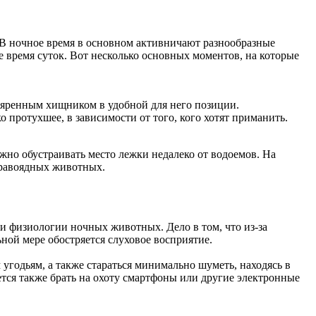
. В ночное время в основном активничают разнообразные
 время суток. Вот несколько основных моментов, на которые
зъяренным хищником в удобной для него позиции.
протухшее, в зависимости от того, кого хотят приманить.
ожно обустраивать место лежки недалеко от водоемов. На
травоядных животных.
и физиологии ночных животных. Дело в том, что из-за
ой мере обостряется слуховое восприятие.
 угодьям, а также стараться минимально шуметь, находясь в
тся также брать на охоту смартфоны или другие электронные