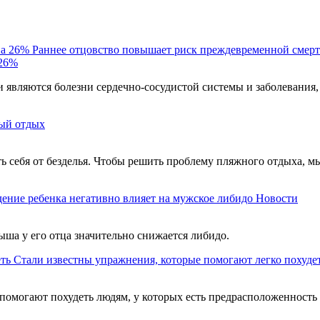
Раннее отцовство повышает риск преждевременной смерт
 26%
являются болезни сердечно-сосудистой системы и заболевания,
ый отдых
ть себя от безделья. Чтобы решить проблему пляжного отдыха, м
ение ребенка негативно влияет на мужское либидо
Новости
ыша у его отца значительно снижается либидо.
Стали известны упражнения, которые помогают легко похуде
помогают похудеть людям, у которых есть предрасположенность