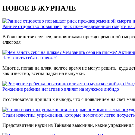
НОВОЕ В ЖУРНАЛЕ
Раннее отцовство повышает риск преждевременной смерти на
В большинстве случаев, виновниками преждевременной смерти 
алкоголя
Чем занять себя на пляже?
Активн
Чем занять себя на пляже?
Многие, попав на пляж, долгое время не могут решить, куда де
как известно, всегда падки на выдумки.
Рожд
Рождение ребенка негативно влияет на мужское либидо
Исследователи пришли к выводу, что с появлением на свет мал
Стали известны упражнения, которые помогают легко похудеть
Представители науки из Тайваня выяснили, какие упражнения 