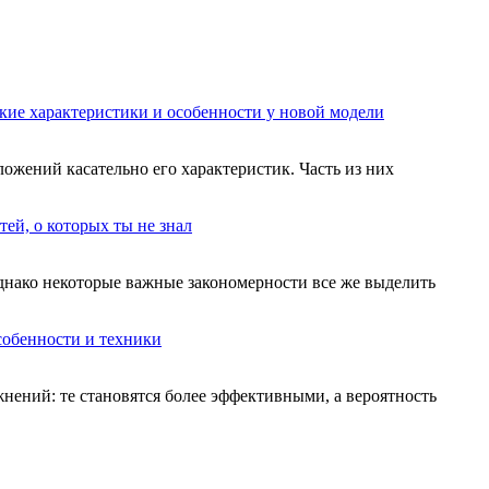
акие характеристики и особенности у новой модели
ложений касательно его характеристик. Часть из них
ей, о которых ты не знал
Однако некоторые важные закономерности все же выделить
собенности и техники
жнений: те становятся более эффективными, а вероятность