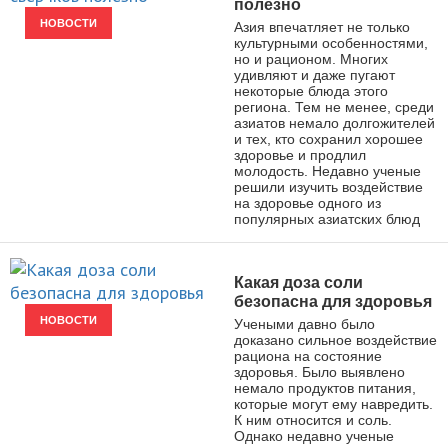
полезно
НОВОСТИ
Азия впечатляет не только
культурными особенностями,
но и рационом. Многих
удивляют и даже пугают
некоторые блюда этого
региона. Тем не менее, среди
азиатов немало долгожителей
и тех, кто сохранил хорошее
здоровье и продлил
молодость. Недавно ученые
решили изучить воздействие
на здоровье одного из
популярных азиатских блюд
Какая доза соли
безопасна для здоровья
НОВОСТИ
Учеными давно было
доказано сильное воздействие
рациона на состояние
здоровья. Было выявлено
немало продуктов питания,
которые могут ему навредить.
К ним относится и соль.
Однако недавно ученые