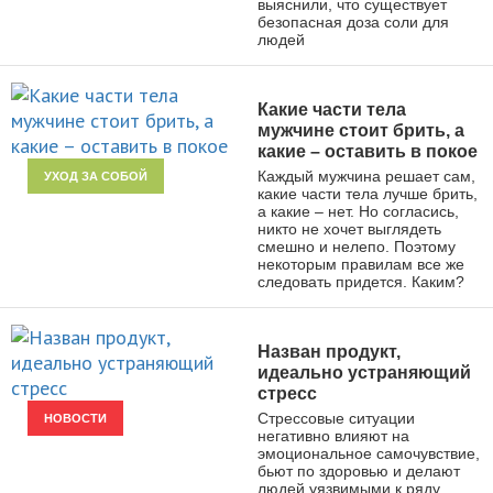
выяснили, что существует
безопасная доза соли для
людей
Какие части тела
мужчине стоит брить, а
какие – оставить в покое
Каждый мужчина решает сам,
УХОД ЗА СОБОЙ
какие части тела лучше брить,
а какие – нет. Но согласись,
никто не хочет выглядеть
смешно и нелепо. Поэтому
некоторым правилам все же
следовать придется. Каким?
Назван продукт,
идеально устраняющий
стресс
Стрессовые ситуации
НОВОСТИ
негативно влияют на
эмоциональное самочувствие,
бьют по здоровью и делают
людей уязвимыми к ряду