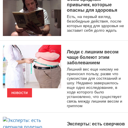
привычек, которые
опасны для здоровья
Есть, на первый взгляд,
безобидные действия, после
которых вред для здоровья не
заставит себя долго ждать
ЗДОРОВЫЙ ОБРАЗ ЖИЗНИ
Люди с лишним весом
чаще болеют этим
заболеванием
Лишний вес еще никому не
приносил пользу, разве что
сумоистам для состязаний и
шоу. Недавно завершилось
еще одно исследование, в
ходе которого было
НОВОСТИ
установлено, что существует
связь между лишним весом и
гриппом
Эксперты: есть сверчков