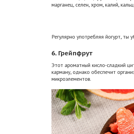
марганец, селен, хром, калий, кальц
Регулярно употребляя йогурт, ты у
6. Грейпфрут
Этот ароматный кисло-сладкий цит
карману, однако обеспечит орган
микроэлементов.