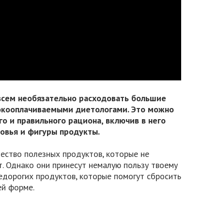
всем необязательно расходовать большие
сокооплачиваемыми диетологами. Это можно
о и правильного рациона, включив в него
ровья и фигуры продукты.
ество полезных продуктов, которые не
. Однако они принесут немалую пользу твоему
едорогих продуктов, которые помогут сбросить
ей форме.