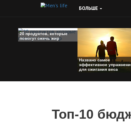
БОЛЬШЕ
20 продуктов, которые
помогут сжечь жир
Названо самое
эффективное упражнени
для сжигания веса
Топ-10 бюд