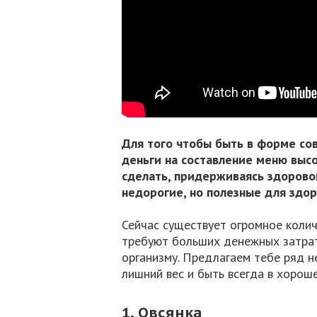
Для того чтобы быть в форме со
деньги на составление меню вы
сделать, придерживаясь здоровог
недорогие, но полезные для здо
Сейчас существует огромное колич
требуют больших денежных затрат
организму. Предлагаем тебе ряд н
лишний вес и быть всегда в хорош
1. Овсянка