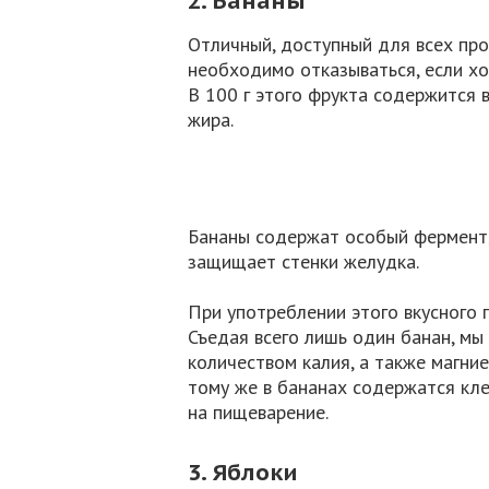
2. Бананы
Отличный, доступный для всех про
необходимо отказываться, если хо
В 100 г этого фрукта содержится в
жира.
Бананы содержат особый фермент,
защищает стенки желудка.
При употреблении этого вкусного п
Съедая всего лишь один банан, м
количеством калия, а также магни
тому же в бананах содержатся кле
на пищеварение.
3. Яблоки