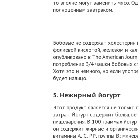
то вполне могут заменить мясо. О
полноценным завтраком.
Бобовые не содержат холестерин и
фолиевой кислотой, железом и кал
опубликовано в The American Journa
потребление 3/4 чашки бобовых сп
Хотя это и немного, но если употр
будет налицо.
5. Нежирный йогурт
Этот продукт является не только 
затрат. Йогурт содержит большое
пищеварения. В 100 граммах йогур
он содержит жирные и органические
витамины А, С, РР, группы В; минер