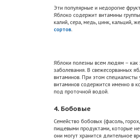
Эти популярные и недорогие фрукт
Яблоко содержит витамины группы B,
калий, сера, медь, цинк, кальций, 
сортов
.
Яблоки полезны всем людям – как 
заболевания. В свежесорванных я
витаминов. При этом специалисты
витаминов содержится именно в к
под проточной водой.
4. Бобовые
Семейство бобовых (фасоль, горох,
пищевыми продуктами, которые не
они могут хранится длительное вр