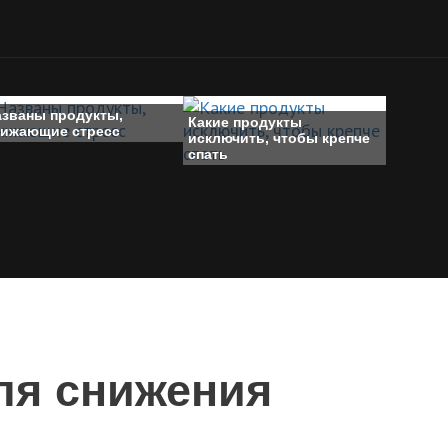
азваны продукты,
Какие продукты
нижающие стресс
исключить, чтобы крепче
спать
ля снижения