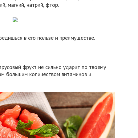
ий, магний, натрий, фтор.
бедишься в его пользе и преимуществе.
русовый фрукт не сильно ударит по твоему
изм большим количеством витаминов и