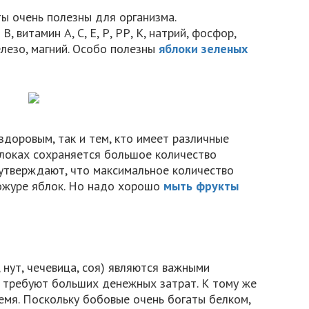
ы очень полезны для организма.
 витамин А, С, Е, Р, РР, К, натрий, фосфор,
железо, магний. Особо полезны
яблоки зеленых
здоровым, так и тем, кто имеет различные
блоках сохраняется большое количество
 утверждают, что максимальное количество
ожуре яблок. Но надо хорошо
мыть фрукты
 нут, чечевица, соя) являются важными
 требуют больших денежных затрат. К тому же
емя. Поскольку бобовые очень богаты белком,