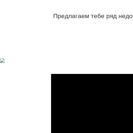
Предлагаем тебе ряд недор