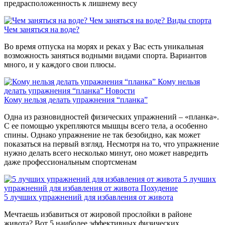
предрасположенность к лишнему весу
Чем заняться на воде?
Виды спорта
Чем заняться на воде?
Во время отпуска на морях и реках у Вас есть уникальная
возможность заняться водными видами спорта. Вариантов
много, и у каждого свои плюсы.
Кому нельзя
делать упражнения “планка”
Новости
Кому нельзя делать упражнения “планка”
Одна из разновидностей физических упражнений – «планка».
С ее помощью укрепляются мышцы всего тела, а особенно
спины. Однако упражнение не так безобидно, как может
показаться на первый взгляд. Несмотря на то, что упражнение
нужно делать всего несколько минут, оно может навредить
даже профессиональным спортсменам
5 лучших
упражнений для избавления от живота
Похудение
5 лучших упражнений для избавления от живота
Мечтаешь избавиться от жировой прослойки в районе
живота? Вот 5 наиболее эффективных физических