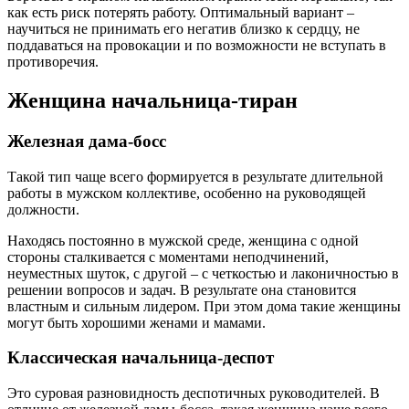
как есть риск потерять работу. Оптимальный вариант –
научиться не принимать его негатив близко к сердцу, не
поддаваться на провокации и по возможности не вступать в
противоречия.
Женщина начальница-тиран
Железная дама-босс
Такой тип чаще всего формируется в результате длительной
работы в мужском коллективе, особенно на руководящей
должности.
Находясь постоянно в мужской среде, женщина с одной
стороны сталкивается с моментами неподчинений,
неуместных шуток, с другой – с четкостью и лаконичностью в
решении вопросов и задач. В результате она становится
властным и сильным лидером. При этом дома такие женщины
могут быть хорошими женами и мамами.
Классическая начальница-деспот
Это суровая разновидность деспотичных руководителей. В