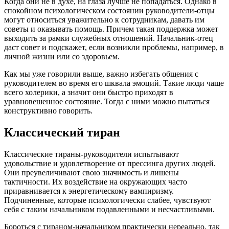
Когда они не в духе, на глаза лучше не попадаться. Однако в
спокойном психологическом состоянии руководители-отцы
могут относиться уважительно к сотрудникам, давать им
советы и оказывать помощь. Причем такая поддержка может
выходить за рамки служебных отношений. Начальник-отец
даст совет и подскажет, если возникли проблемы, например, в
личной жизни или со здоровьем.
Как мы уже говорили выше, важно избегать общения с
руководителем во время его шквала эмоций. Такие люди чаще
всего холерики, а значит они быстро приходят в
уравновешенное состояние. Тогда с ними можно пытаться
конструктивно говорить.
Классический тиран
Классические тираны-руководители испытывают
удовольствие и удовлетворение от прессинга других людей.
Они преувеличивают свою значимость и лишены
тактичности. Их воздействие на окружающих часто
приравнивается к энергетическому вампиризму.
Подчиненные, которые психологически слабее, чувствуют
себя с таким начальником подавленными и несчастливыми.
Бороться с тираном-начальником практически нереально, так