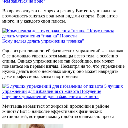
Чем заняться на воде?
Во время отпуска на морях и реках у Вас есть уникальная
возможность заняться водными видами спорта. Вариантов
много, и у каждого свои плюсы.
Кому нельзя
делать упражнения “планка”
Новости
Кому нельзя делать упражнения “планка”
Одна из разновидностей физических упражнений – «планка».
С ее помощью укрепляются мышцы всего тела, а особенно
спины. Однако упражнение не так безобидно, как может
показаться на первый взгляд. Несмотря на то, что упражнение
нужно делать всего несколько минут, оно может навредить
даже профессиональным спортсменам
5 лучших
упражнений для избавления от живота
Похудение
5 лучших упражнений для избавления от живота
Мечтаешь избавиться от жировой прослойки в районе
живота? Вот 5 наиболее эффективных физических
активностей, которые помогут добиться идеально пресса