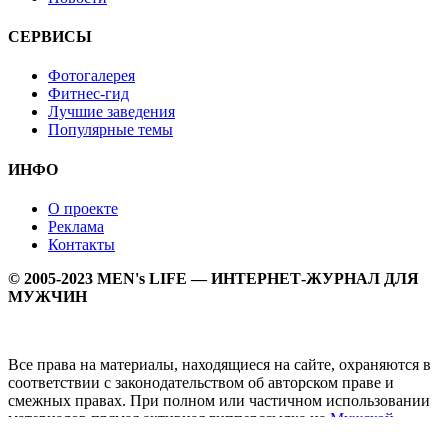
СЕРВИСЫ
Фотогалерея
Фитнес-гид
Лучшие заведения
Популярные темы
ИНФО
О проекте
Реклама
Контакты
© 2005-2023 MEN's LIFE — ИНТЕРНЕТ-ЖУРНАЛ ДЛЯ
МУЖЧИН
Все права на материалы, находящиеся на сайте, охраняются в
соответствии с законодательством об авторском праве и
смежных правах. При полном или частичном использовании
материалов прямая активная гипперссылка на
Мужской
журнал MEN's LIFE
обязательна.