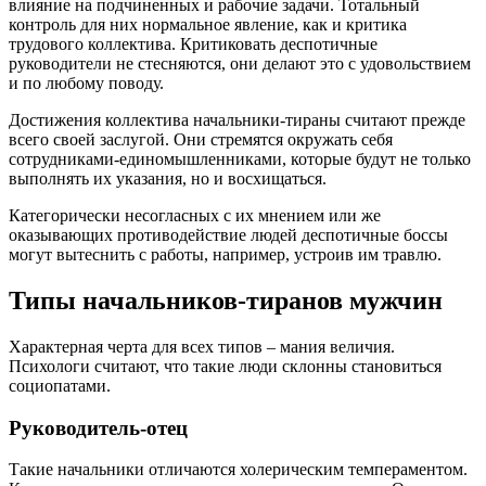
влияние на подчиненных и рабочие задачи. Тотальный
контроль для них нормальное явление, как и критика
трудового коллектива. Критиковать деспотичные
руководители не стесняются, они делают это с удовольствием
и по любому поводу.
Достижения коллектива начальники-тираны считают прежде
всего своей заслугой. Они стремятся окружать себя
сотрудниками-единомышленниками, которые будут не только
выполнять их указания, но и восхищаться.
Категорически несогласных с их мнением или же
оказывающих противодействие людей деспотичные боссы
могут вытеснить с работы, например, устроив им травлю.
Типы начальников-тиранов мужчин
Характерная черта для всех типов – мания величия.
Психологи считают, что такие люди склонны становиться
социопатами.
Руководитель-отец
Такие начальники отличаются холерическим темпераментом.