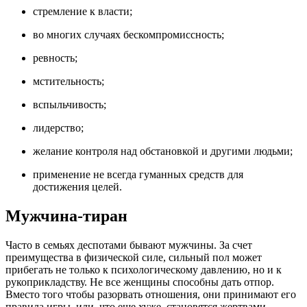
стремление к власти;
во многих случаях бескомпромиссность;
ревность;
мстительность;
вспыльчивость;
лидерство;
желание контроля над обстановкой и другими людьми;
применение не всегда гуманных средств для
достижения целей.
Мужчина-тиран
Часто в семьях деспотами бывают мужчины. За счет
преимущества в физической силе, сильный пол может
прибегать не только к психологическому давлению, но и к
рукоприкладству. Не все женщины способны дать отпор.
Вместо того чтобы разорвать отношения, они принимают его
правила игры, или, что еще хуже, становятся жертвами