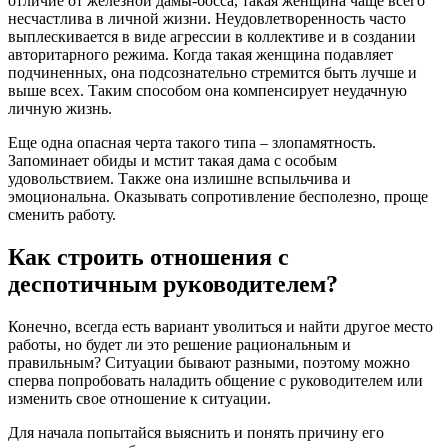
отличие от железной дамы-босса, такая женщина чаще всего
несчастлива в личной жизни. Неудовлетворенность часто
выплескивается в виде агрессии в коллективе и в создании
авторитарного режима. Когда такая женщина подавляет
подчиненных, она подсознательно стремится быть лучше и
выше всех. Таким способом она компенсирует неудачную
личную жизнь.
Еще одна опасная черта такого типа – злопамятность.
Запоминает обиды и мстит такая дама с особым
удовольствием. Также она излишне вспыльчива и
эмоциональна. Оказывать сопротивление бесполезно, проще
сменить работу.
Как строить отношения с
деспотичным руководителем?
Конечно, всегда есть вариант уволиться и найти другое место
работы, но будет ли это решение рациональным и
правильным? Ситуации бывают разными, поэтому можно
сперва попробовать наладить общение с руководителем или
изменить свое отношение к ситуации.
Для начала попытайся выяснить и понять причину его