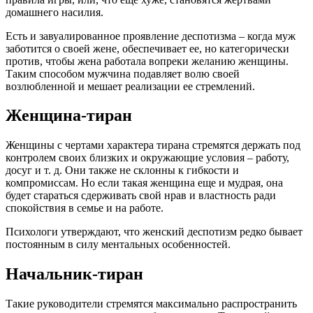
домашнего насилия.
Есть и завуалированное проявление деспотизма – когда муж
заботится о своей жене, обеспечивает ее, но категорически
против, чтобы жена работала вопреки желанию женщины.
Таким способом мужчина подавляет волю своей
возлюбленной и мешает реализации ее стремлений.
Женщина-тиран
Женщины с чертами характера тирана стремятся держать под
контролем своих близких и окружающие условия – работу,
досуг и т. д. Они также не склонны к гибкости и
компромиссам. Но если такая женщина еще и мудрая, она
будет стараться сдерживать свой нрав и властность ради
спокойствия в семье и на работе.
Психологи утверждают, что женский деспотизм редко бывает
постоянным в силу ментальных особенностей.
Начальник-тиран
Такие руководители стремятся максимально распространить