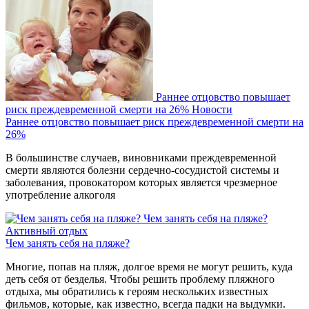
Раннее отцовство повышает
риск преждевременной смерти на 26%
Новости
Раннее отцовство повышает риск преждевременной смерти на
26%
В большинстве случаев, виновниками преждевременной
смерти являются болезни сердечно-сосудистой системы и
заболевания, провокатором которых является чрезмерное
употребление алкоголя
Чем занять себя на пляже?
Активный отдых
Чем занять себя на пляже?
Многие, попав на пляж, долгое время не могут решить, куда
деть себя от безделья. Чтобы решить проблему пляжного
отдыха, мы обратились к героям нескольких известных
фильмов, которые, как известно, всегда падки на выдумки.