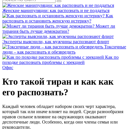
Женские манипуляции: как распознать и не поддаться
Как
распознать и остановить женскую истерику?
Может ли
тирания быть лучше демократии?
Эксперты выяснили, как мужчины распознают флирт
Токсичные
люди – как распознать и обезвредить
Как по
походке распознать проблемы с эрекцией
Офис
Кто такой тиран и как как
его распознать?
Каждый человек обладает набором своих черт характера,
который так или иначе влияет на людей. Среди разнообразия
нравов сильное влияние на окружающих оказывают
деспотичные люди. Особенно, когда они члены семьи или
руководители.