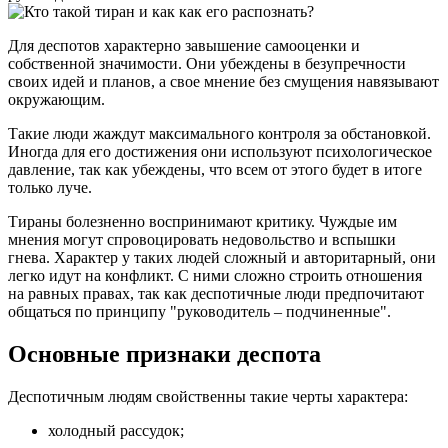
Для деспотов характерно завышение самооценки и
собственной значимости. Они убеждены в безупречности
своих идей и планов, а свое мнение без смущения навязывают
окружающим.
Такие люди жаждут максимального контроля за обстановкой.
Иногда для его достижения они используют психологическое
давление, так как убеждены, что всем от этого будет в итоге
только луче.
Тираны болезненно воспринимают критику. Чуждые им
мнения могут спровоцировать недовольство и вспышки
гнева. Характер у таких людей сложный и авторитарный, они
легко идут на конфликт. С ними сложно строить отношения
на равных правах, так как деспотичные люди предпочитают
общаться по принципу "руководитель ‒ подчиненные".
Основные признаки деспота
Деспотичным людям свойственны такие черты характера:
холодный рассудок;