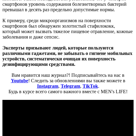
смартфонов уровень содержания болезнетворных бактерий
превышал в десять раз предельно допустимые нормы.
К примеру, среди микроорганизмов на поверхности
смартфонов был обнаружен золотистый стафилококк,
который может вызвать тяжелое пищевое отравление, кожные
заболевания и даже сепсис.
Эксперты призывают людей, которые пользуются
различными гаджетами, не забывать о гигиене мобильных
устройств, систематически очищая их поверхность
дезинфицирующими средствами.
Вам нравится наш журнал?! Подписывайтесь на нас в
Youtube
! Следить за обновлениями вы также можете в
Instagram
,
Telegram
,
TikTok
.
Будь в курсе всего самого важного вместе с MEN's LIFE!