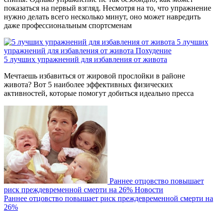
показаться на первый взгляд. Несмотря на то, что упражнение
нужно делать всего несколько минут, оно может навредить
даже профессиональным спортсменам
5 лучших
упражнений для избавления от живота
Похудение
5 лучших упражнений для избавления от живота
Мечтаешь избавиться от жировой прослойки в районе
живота? Вот 5 наиболее эффективных физических
активностей, которые помогут добиться идеально пресса
Раннее отцовство повышает
риск преждевременной смерти на 26%
Новости
Раннее отцовство повышает риск преждевременной смерти на
26%