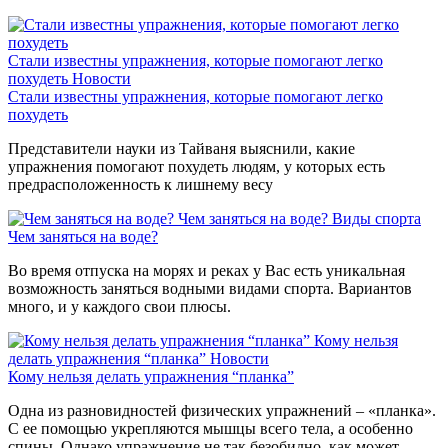
Стали известны упражнения, которые помогают легко
похудеть
Новости
Стали известны упражнения, которые помогают легко
похудеть
Представители науки из Тайваня выяснили, какие
упражнения помогают похудеть людям, у которых есть
предрасположенность к лишнему весу
Чем заняться на воде?
Виды спорта
Чем заняться на воде?
Во время отпуска на морях и реках у Вас есть уникальная
возможность заняться водными видами спорта. Вариантов
много, и у каждого свои плюсы.
Кому нельзя
делать упражнения “планка”
Новости
Кому нельзя делать упражнения “планка”
Одна из разновидностей физических упражнений – «планка».
С ее помощью укрепляются мышцы всего тела, а особенно
спины. Однако упражнение не так безобидно, как может