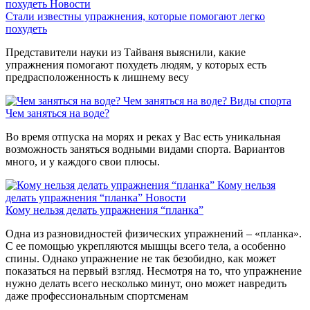
похудеть
Новости
Стали известны упражнения, которые помогают легко
похудеть
Представители науки из Тайваня выяснили, какие
упражнения помогают похудеть людям, у которых есть
предрасположенность к лишнему весу
Чем заняться на воде?
Виды спорта
Чем заняться на воде?
Во время отпуска на морях и реках у Вас есть уникальная
возможность заняться водными видами спорта. Вариантов
много, и у каждого свои плюсы.
Кому нельзя
делать упражнения “планка”
Новости
Кому нельзя делать упражнения “планка”
Одна из разновидностей физических упражнений – «планка».
С ее помощью укрепляются мышцы всего тела, а особенно
спины. Однако упражнение не так безобидно, как может
показаться на первый взгляд. Несмотря на то, что упражнение
нужно делать всего несколько минут, оно может навредить
даже профессиональным спортсменам