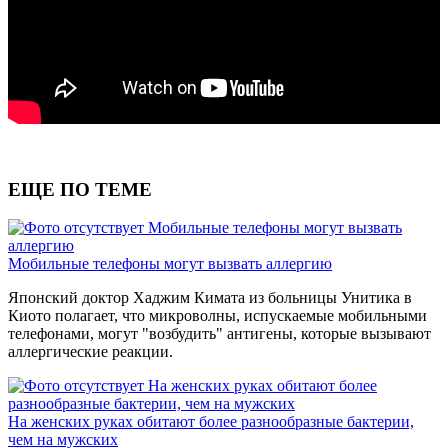
ЕЩЕ ПО ТЕМЕ
Мобильные телефоны могут вызвать
аллергию
Мобильные телефоны могут вызвать аллергию
Японский доктор Хаджим Кимата из больницы Унитика в
Киото полагает, что микроволны, испускаемые мобильными
телефонами, могут "возбудить" антигены, которые вызывают
аллергические реакции.
На женских руках обитают более
разнообразные бактерии, чем на мужских
На женских руках обитают более разнообразные бактерии,
чем на мужских