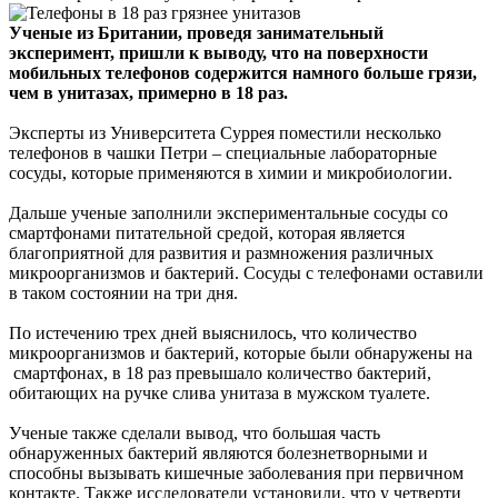
Ученые из Британии, проведя занимательный
эксперимент, пришли к выводу, что на поверхности
мобильных телефонов содержится намного больше грязи,
чем в унитазах, примерно в 18 раз.
Эксперты из Университета Суррея поместили несколько
телефонов в чашки Петри – специальные лабораторные
сосуды, которые применяются в химии и микробиологии.
Дальше ученые заполнили экспериментальные сосуды со
смартфонами питательной средой, которая является
благоприятной для развития и размножения различных
микроорганизмов и бактерий. Сосуды с телефонами оставили
в таком состоянии на три дня.
По истечению трех дней выяснилось, что количество
микроорганизмов и бактерий, которые были обнаружены на
смартфонах, в 18 раз превышало количество бактерий,
обитающих на ручке слива унитаза в мужском туалете.
Ученые также сделали вывод, что большая часть
обнаруженных бактерий являются болезнетворными и
способны вызывать кишечные заболевания при первичном
контакте. Также исследователи установили, что у четверти