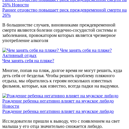
26%
Новости
Раннее отцовство повышает риск преждевременной смерти на
26%
В большинстве случаев, виновниками преждевременной
смерти являются болезни сердечно-сосудистой системы и
заболевания, провокатором которых является чрезмерное
употребление алкоголя
Чем занять себя на пляже?
Активный отдых
Чем занять себя на пляже?
Многие, попав на пляж, долгое время не могут решить, куда
деть себя от безделья. Чтобы решить проблему пляжного
отдыха, мы обратились к героям нескольких известных
фильмов, которые, как известно, всегда падки на выдумки.
Рождение ребенка негативно влияет на мужское либидо
Новости
Рождение ребенка негативно влияет на мужское либидо
Исследователи пришли к выводу, что с появлением на свет
малыша у его отца значительно снижается либидо.