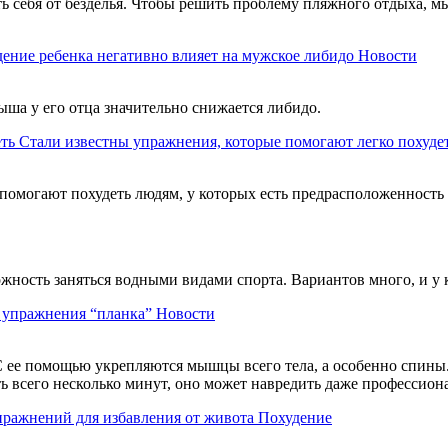
ть себя от безделья. Чтобы решить проблему пляжного отдыха, м
ение ребенка негативно влияет на мужское либидо
Новости
ыша у его отца значительно снижается либидо.
Стали известны упражнения, которые помогают легко похуде
помогают похудеть людям, у которых есть предрасположенность
можность заняться водными видами спорта. Вариантов много, и у
ь упражнения “планка”
Новости
 ее помощью укрепляются мышцы всего тела, а особенно спины. 
ть всего несколько минут, оно может навредить даже профессио
пражнений для избавления от живота
Похудение