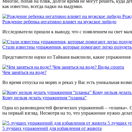
Многие, попав на пляж, долгое время не могут решить, куда де
как известно, всегда падки на выдумки.
Рожд
Рождение ребенка негативно влияет на мужское либидо
Исследователи пришли к выводу, что с появлением на свет мал
Стали известны упражнения, которые помогают легко похудеть
Представители науки из Тайваня выяснили, какие упражнения 
Чем заняться на воде?
Виды спорта
Чем заняться на воде?
Во время отпуска на морях и реках у Вас есть уникальная воз
Кому нельзя делат
Кому нельзя делать упражнения “планка”
Одна из разновидностей физических упражнений – «планка». С
на первый взгляд. Несмотря на то, что упражнение нужно дела
5 лучших у
5 лучших упражнений для избавления от живота