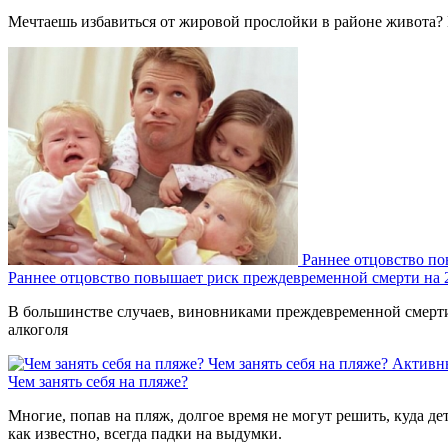
Мечтаешь избавиться от жировой прослойки в районе живота? 
Раннее отцовство п
Раннее отцовство повышает риск преждевременной смерти на
В большинстве случаев, виновниками преждевременной смерти 
алкоголя
Чем занять себя на пляже?
Активн
Чем занять себя на пляже?
Многие, попав на пляж, долгое время не могут решить, куда де
как известно, всегда падки на выдумки.