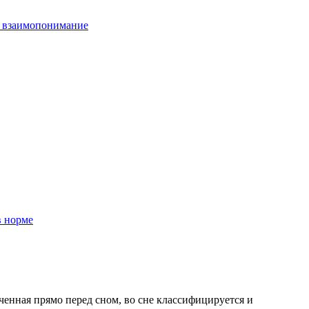
 взаимопонимание
в норме
енная прямо перед сном, во сне классифицируется и