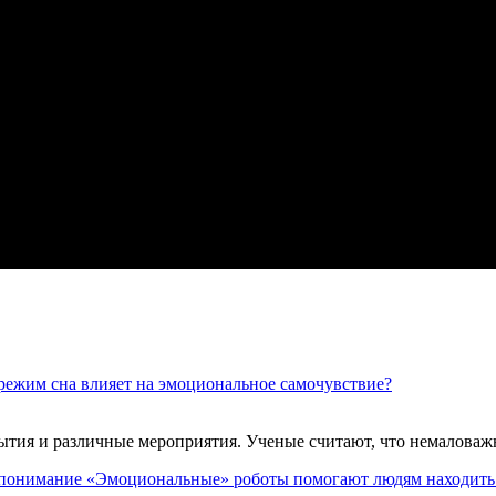
режим сна влияет на эмоциональное самочувствие?
бытия и различные мероприятия. Ученые считают, что немаловаж
«Эмоциональные» роботы помогают людям находить