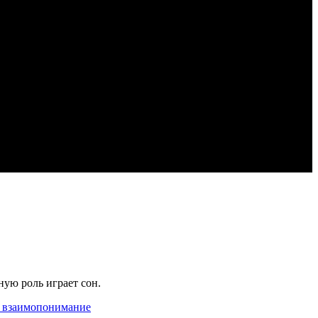
ную роль играет сон.
 взаимопонимание