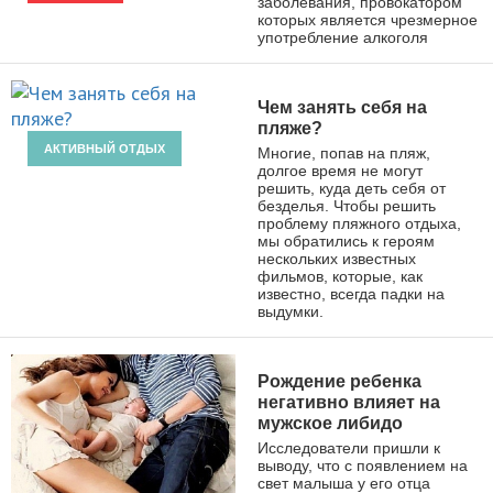
заболевания, провокатором
которых является чрезмерное
употребление алкоголя
Чем занять себя на
пляже?
АКТИВНЫЙ ОТДЫХ
Многие, попав на пляж,
долгое время не могут
решить, куда деть себя от
безделья. Чтобы решить
проблему пляжного отдыха,
мы обратились к героям
нескольких известных
фильмов, которые, как
известно, всегда падки на
выдумки.
Рождение ребенка
негативно влияет на
мужское либидо
Исследователи пришли к
выводу, что с появлением на
свет малыша у его отца