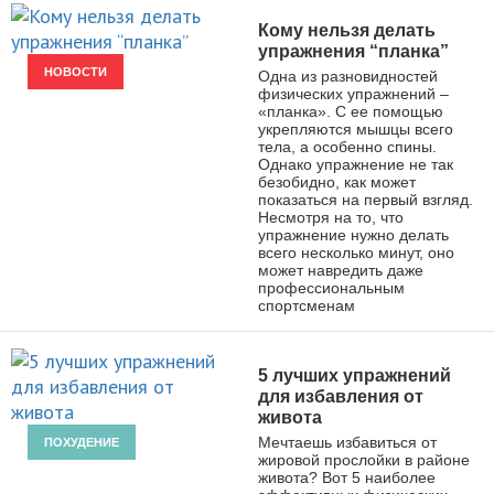
Кому нельзя делать
упражнения “планка”
НОВОСТИ
Одна из разновидностей
физических упражнений –
«планка». С ее помощью
укрепляются мышцы всего
тела, а особенно спины.
Однако упражнение не так
безобидно, как может
показаться на первый взгляд.
Несмотря на то, что
упражнение нужно делать
всего несколько минут, оно
может навредить даже
профессиональным
спортсменам
5 лучших упражнений
для избавления от
живота
Мечтаешь избавиться от
ПОХУДЕНИЕ
жировой прослойки в районе
живота? Вот 5 наиболее