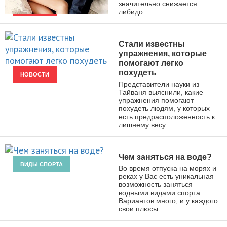
значительно снижается
либидо.
НОВОСТИ
Стали известны
упражнения, которые
помогают легко
похудеть
НОВОСТИ
Представители науки из
Тайваня выяснили, какие
упражнения помогают
похудеть людям, у которых
есть предрасположенность к
лишнему весу
Чем заняться на воде?
ВИДЫ СПОРТА
Во время отпуска на морях и
реках у Вас есть уникальная
возможность заняться
водными видами спорта.
Вариантов много, и у каждого
свои плюсы.