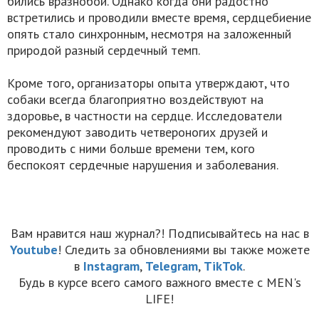
бились вразнобой. Однако когда они радостно
встретились и проводили вместе время, сердцебиение
опять стало синхронным, несмотря на заложенный
природой разный сердечный темп.
Кроме того, организаторы опыта утверждают, что
собаки всегда благоприятно воздействуют на
здоровье, в частности на сердце. Исследователи
рекомендуют заводить четвероногих друзей и
проводить с ними больше времени тем, кого
беспокоят сердечные нарушения и заболевания.
Вам нравится наш журнал?! Подписывайтесь на нас в
Youtube
! Следить за обновлениями вы также можете
в
Instagram
,
Telegram
,
TikTok
.
Будь в курсе всего самого важного вместе с MEN's
LIFE!