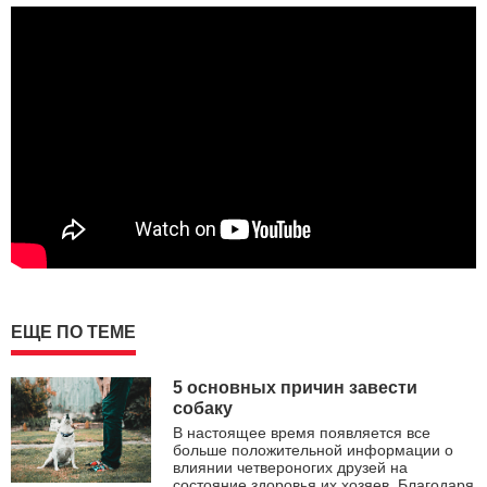
ЕЩЕ ПО ТЕМЕ
5 основных причин завести
собаку
В настоящее время появляется все
больше положительной информации о
влиянии четвероногих друзей на
состояние здоровья их хозяев. Благодаря