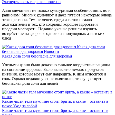
Эксперты: есть сверчков полезно
Азия впечатляет не только культурными особенностями, но и
рационом. Многих удивляют и даже пугают некоторые блюда
этого региона. Тем не менее, среди азиатов немало
долгожителей и тех, кто сохранил хорошее здоровье и
продлил молодость. Недавно ученые решили изучить
воздействие на здоровье одного из популярных азиатских
блюд
Какая доза соли
безопасна для здоровья
Новости
Какая доза соли безопасна для здоровья
Учеными давно было доказано сильное воздействие рациона
на состояние здоровья. Было выявлено немало продуктов
питания, которые могут ему навредить. К ним относится и
соль. Однако недавно ученые выяснили, что существует
безопасная доза соли для людей
Какие части тела мужчине стоит брить, а какие – оставить в
покое
Уход за собой
Какие части тела мужчине стоит брить, а какие – оставить в