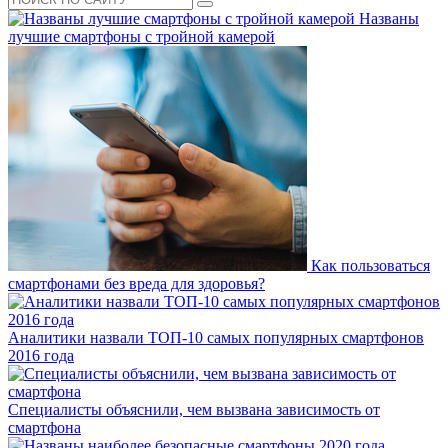
Названы
лучшие смартфоны с тройной камерой
Как пользоваться
смартфонами без вреда для здоровья?
Аналитики назвали ТОП-10 самых популярных смартфонов
2016 года
Специалисты объяснили, чем вызвана зависимость от
смартфона