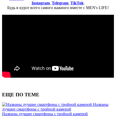
Instagram
,
Telegram
,
TikTok
.
Будь в курсе всего самого важного вместе с MEN's LIFE!
ЕЩЕ ПО ТЕМЕ
Названы
лучшие смартфоны с тройной камерой
Названы лучшие смартфоны с тройной камерой