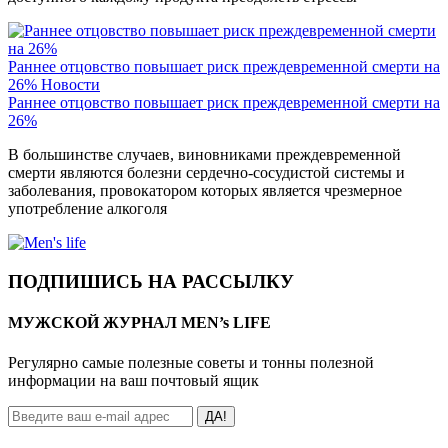
Раннее отцовство повышает риск преждевременной смерти на
26%
Новости
Раннее отцовство повышает риск преждевременной смерти на
26%
В большинстве случаев, виновниками преждевременной
смерти являются болезни сердечно-сосудистой системы и
заболевания, провокатором которых является чрезмерное
употребление алкоголя
ПОДПИШИСЬ НА РАССЫЛКУ
МУЖСКОЙ ЖУРНАЛ MEN’s LIFE
Регулярно самые полезные советы и тонны полезной
информации на ваш почтовый ящик
ДА!