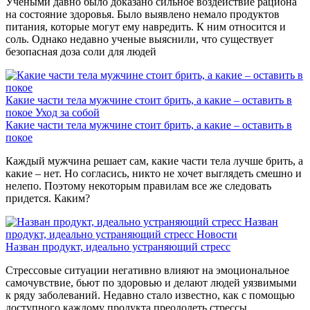
Учеными давно было доказано сильное воздействие рациона
на состояние здоровья. Было выявлено немало продуктов
питания, которые могут ему навредить. К ним относится и
соль. Однако недавно ученые выяснили, что существует
безопасная доза соли для людей
Какие части тела мужчине стоит брить, а какие – оставить в
покое
Уход за собой
Какие части тела мужчине стоит брить, а какие – оставить в
покое
Каждый мужчина решает сам, какие части тела лучше брить, а
какие – нет. Но согласись, никто не хочет выглядеть смешно и
нелепо. Поэтому некоторым правилам все же следовать
придется. Каким?
Назван
продукт, идеально устраняющий стресс
Новости
Назван продукт, идеально устраняющий стресс
Стрессовые ситуации негативно влияют на эмоциональное
самочувствие, бьют по здоровью и делают людей уязвимыми
к ряду заболеваний. Недавно стало известно, как с помощью
доступного каждому продукта преодолеть стрессы