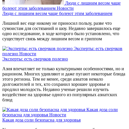
Люди с лишним весом чаще
болеют этим заболеванием
Новости
Люди с лишним весом чаще болеют этим заболеванием
Лишний вес еще никому не приносил пользу, разве что
сумоистам для состязаний и шоу. Недавно завершилось еще
одно исследование, в ходе которого было установлено, что
существует связь между лишним весом и гриппом
Эксперты: есть сверчков
полезно
Новости
Эксперты: есть сверчков полезно
Азия впечатляет не только культурными особенностями, но и
рационом. Многих удивляют и даже пугают некоторые блюда
этого региона. Тем не менее, среди азиатов немало
долгожителей и тех, кто сохранил хорошее здоровье и
продлил молодость. Недавно ученые решили изучить
воздействие на здоровье одного из популярных азиатских
блюд
Какая доза соли
безопасна для здоровья
Новости
Какая доза соли безопасна для здоровья