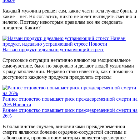
покое
Каждый мужчина решает сам, какие части тела лучше брить, а
какие – нет. Но согласись, никто не хочет выглядеть смешно и
нелепо. Поэтому некоторым правилам все же следовать
придется. Каким?
Назван
продукт, идеально устраняющий стресс
Новости
Назван продукт, идеально устраняющий стресс
Стрессовые ситуации негативно влияют на эмоциональное
самочувствие, бьют по здоровью и делают людей уязвимыми
к ряду заболеваний. Недавно стало известно, как с помощью
доступного каждому продукта преодолеть стрессы
Раннее отцовство повышает риск преждевременной смерти на
26%
Новости
Раннее отцовство повышает риск преждевременной смерти на
26%
В большинстве случаев, виновниками преждевременной
смерти являются болезни сердечно-сосудистой системы и
заболевания, провокатором которых является чрезмерное