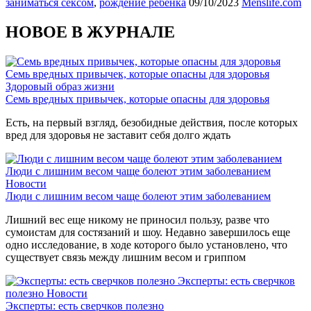
заниматься сексом
,
рождение ребенка
09/10/2023
Menslife.com
НОВОЕ В ЖУРНАЛЕ
Семь вредных привычек, которые опасны для здоровья
Здоровый образ жизни
Семь вредных привычек, которые опасны для здоровья
Есть, на первый взгляд, безобидные действия, после которых
вред для здоровья не заставит себя долго ждать
Люди с лишним весом чаще болеют этим заболеванием
Новости
Люди с лишним весом чаще болеют этим заболеванием
Лишний вес еще никому не приносил пользу, разве что
сумоистам для состязаний и шоу. Недавно завершилось еще
одно исследование, в ходе которого было установлено, что
существует связь между лишним весом и гриппом
Эксперты: есть сверчков
полезно
Новости
Эксперты: есть сверчков полезно