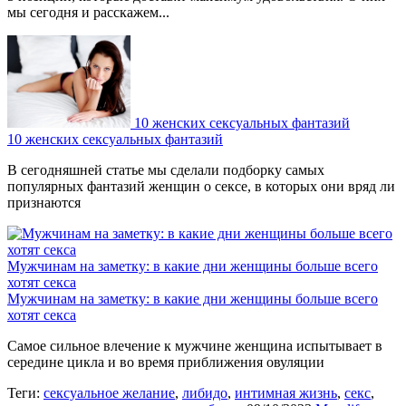
мы сегодня и расскажем...
10 женских сексуальных фантазий
10 женских сексуальных фантазий
В сегодняшней статье мы сделали подборку самых
популярных фантазий женщин о сексе, в которых они вряд ли
признаются
Мужчинам на заметку: в какие дни женщины больше всего
хотят секса
Мужчинам на заметку: в какие дни женщины больше всего
хотят секса
Самое сильное влечение к мужчине женщина испытывает в
середине цикла и во время приближения овуляции
Теги:
сексуальное желание
,
либидо
,
интимная жизнь
,
секс
,