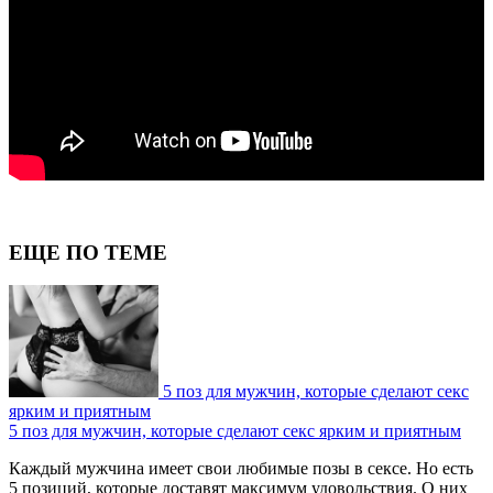
ЕЩЕ ПО ТЕМЕ
5 поз для мужчин, которые сделают секс
ярким и приятным
5 поз для мужчин, которые сделают секс ярким и приятным
Каждый мужчина имеет свои любимые позы в сексе. Но есть
5 позиций, которые доставят максимум удовольствия. О них