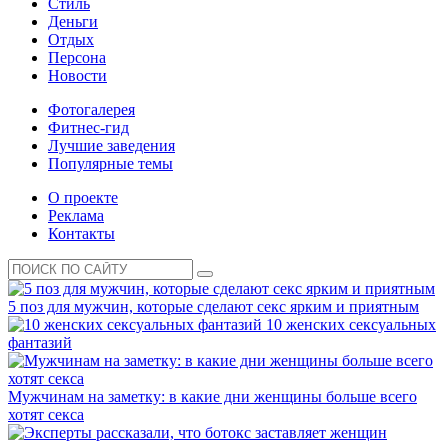
Стиль
Деньги
Отдых
Персона
Новости
Фотогалерея
Фитнес-гид
Лучшие заведения
Популярные темы
О проекте
Реклама
Контакты
5 поз для мужчин, которые сделают секс ярким и приятным
10 женских сексуальных
фантазий
Мужчинам на заметку: в какие дни женщины больше всего
хотят секса