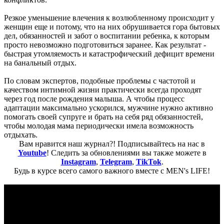
Резкое уменьшение влечения к возлюбленному происходит у
женщин еще и потому, что на них обрушивается гора бытовых
дел, обязанностей и забот о воспитании ребенка, к которым
просто невозможно подготовиться заранее. Как результат -
быстрая утомляемость и катастрофический дефицит времени
на банальный отдых.
По словам экспертов, подобные проблемы с частотой и
качеством интимной жизни практически всегда проходят
через год после рождения малыша. А чтобы процесс
адаптации максимально ускорился, мужчине нужно активно
помогать своей супруге и брать на себя ряд обязанностей,
чтобы молодая мама периодически имела возможность
отдыхать.
Вам нравится наш журнал?! Подписывайтесь на нас в
Youtube
! Следить за обновлениями вы также можете в
Instagram
,
Telegram
,
TikTok
.
Будь в курсе всего самого важного вместе с MEN's LIFE!