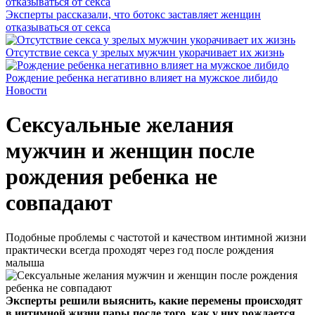
Эксперты рассказали, что ботокс заставляет женщин
отказываться от секса
Отсутствие секса у зрелых мужчин укорачивает их жизнь
Рождение ребенка негативно влияет на мужское либидо
Новости
Сексуальные желания
мужчин и женщин после
рождения ребенка не
совпадают
Подобные проблемы с частотой и качеством интимной жизни
практически всегда проходят через год после рождения
малыша
Эксперты решили выяснить, какие перемены происходят
в интимной жизни пары после того, как у них рождается