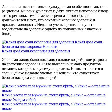
Азия впечатляет не только культурными особенностями, но и
рационом. Многих удивляют и даже пугают некоторые блюда
этого региона. Тем не менее, среди азиатов немало
долгожителей и тех, кто сохранил хорошее здоровье и
продлил молодость. Недавно ученые решили изучить
воздействие на здоровье одного из популярных азиатских
блюд
Какая доза соли
безопасна для здоровья
Новости
Какая доза соли безопасна для здоровья
Учеными давно было доказано сильное воздействие рациона
на состояние здоровья. Было выявлено немало продуктов
питания, которые могут ему навредить. К ним относится и
соль. Однако недавно ученые выяснили, что существует
безопасная доза соли для людей
Какие части тела мужчине стоит брить, а какие – оставить в
покое
Уход за собой
Какие части тела мужчине стоит брить, а какие – оставить в
покое