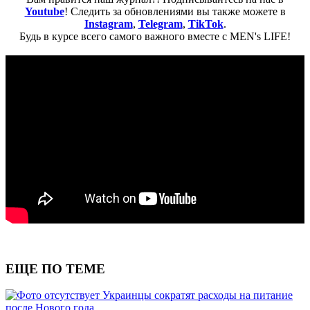
Youtube
! Следить за обновлениями вы также можете в
Instagram
,
Telegram
,
TikTok
.
Будь в курсе всего самого важного вместе с MEN's LIFE!
ЕЩЕ ПО ТЕМЕ
Украинцы сократят расходы на питание
после Нового года