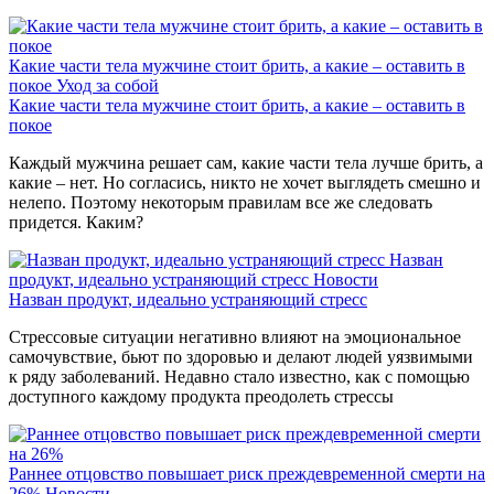
Какие части тела мужчине стоит брить, а какие – оставить в
покое
Уход за собой
Какие части тела мужчине стоит брить, а какие – оставить в
покое
Каждый мужчина решает сам, какие части тела лучше брить, а
какие – нет. Но согласись, никто не хочет выглядеть смешно и
нелепо. Поэтому некоторым правилам все же следовать
придется. Каким?
Назван
продукт, идеально устраняющий стресс
Новости
Назван продукт, идеально устраняющий стресс
Стрессовые ситуации негативно влияют на эмоциональное
самочувствие, бьют по здоровью и делают людей уязвимыми
к ряду заболеваний. Недавно стало известно, как с помощью
доступного каждому продукта преодолеть стрессы
Раннее отцовство повышает риск преждевременной смерти на
26%
Новости