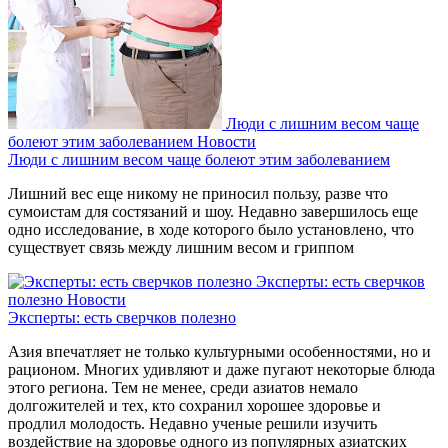
Люди с лишним весом чаще
болеют этим заболеванием
Новости
Люди с лишним весом чаще болеют этим заболеванием
Лишний вес еще никому не приносил пользу, разве что
сумоистам для состязаний и шоу. Недавно завершилось еще
одно исследование, в ходе которого было установлено, что
существует связь между лишним весом и гриппом
Эксперты: есть сверчков
полезно
Новости
Эксперты: есть сверчков полезно
Азия впечатляет не только культурными особенностями, но и
рационом. Многих удивляют и даже пугают некоторые блюда
этого региона. Тем не менее, среди азиатов немало
долгожителей и тех, кто сохранил хорошее здоровье и
продлил молодость. Недавно ученые решили изучить
воздействие на здоровье одного из популярных азиатских