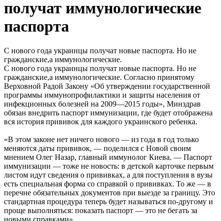
получат иммунологические
паспорта
С нового года украинцы получат новые паспорта. Но не
гражданские,а иммунологические.
С нового года украинцы получат новые паспорта. Но не
гражданские,а иммунологические. Согласно принятому
Верховной Радой Закону «Об утверждении государственной
программы иммунопрофилактики и защиты населения от
инфекционных болезней на 2009—2015 годы», Минздрав
обязан внедрить паспорт иммунизации, где будет отображена
вся история прививок для каждого украинского ребенка.
«В этом законе нет ничего нового — из года в год только
меняются даты прививок, — поделился c Новой своим
мнением Олег Назар, главный иммунолог Киева. — Паспорт
иммунизации — тоже не новость: в детской карточке первым
листом идут сведения о прививках, а для поступления в вузы
есть специальная форма со справкой о прививках. То же — в
перечне обязательных документов при выезде за границу. Это
стандартная процедура теперь будет называться по-другому и
проще выполняться: показать паспорт — это не бегать за
новыми справками».