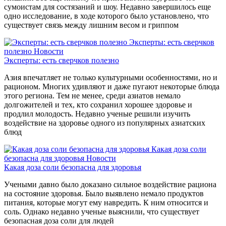
сумоистам для состязаний и шоу. Недавно завершилось еще
одно исследование, в ходе которого было установлено, что
существует связь между лишним весом и гриппом
Эксперты: есть сверчков
полезно
Новости
Эксперты: есть сверчков полезно
Азия впечатляет не только культурными особенностями, но и
рационом. Многих удивляют и даже пугают некоторые блюда
этого региона. Тем не менее, среди азиатов немало
долгожителей и тех, кто сохранил хорошее здоровье и
продлил молодость. Недавно ученые решили изучить
воздействие на здоровье одного из популярных азиатских
блюд
Какая доза соли
безопасна для здоровья
Новости
Какая доза соли безопасна для здоровья
Учеными давно было доказано сильное воздействие рациона
на состояние здоровья. Было выявлено немало продуктов
питания, которые могут ему навредить. К ним относится и
соль. Однако недавно ученые выяснили, что существует
безопасная доза соли для людей