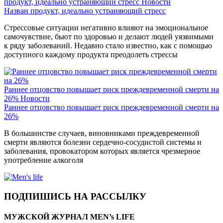
продукт, идеально устраняющий стресс
Новости
Назван продукт, идеально устраняющий стресс
Стрессовые ситуации негативно влияют на эмоциональное
самочувствие, бьют по здоровью и делают людей уязвимыми
к ряду заболеваний. Недавно стало известно, как с помощью
доступного каждому продукта преодолеть стрессы
Раннее отцовство повышает риск преждевременной смерти на
26%
Новости
Раннее отцовство повышает риск преждевременной смерти на
26%
В большинстве случаев, виновниками преждевременной
смерти являются болезни сердечно-сосудистой системы и
заболевания, провокатором которых является чрезмерное
употребление алкоголя
ПОДПИШИСЬ НА РАССЫЛКУ
МУЖСКОЙ ЖУРНАЛ MEN’s LIFE