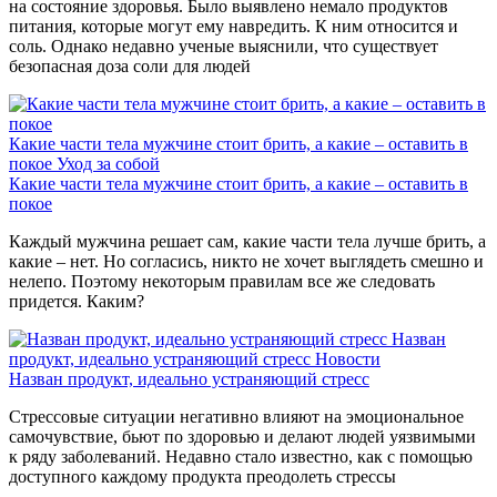
на состояние здоровья. Было выявлено немало продуктов
питания, которые могут ему навредить. К ним относится и
соль. Однако недавно ученые выяснили, что существует
безопасная доза соли для людей
Какие части тела мужчине стоит брить, а какие – оставить в
покое
Уход за собой
Какие части тела мужчине стоит брить, а какие – оставить в
покое
Каждый мужчина решает сам, какие части тела лучше брить, а
какие – нет. Но согласись, никто не хочет выглядеть смешно и
нелепо. Поэтому некоторым правилам все же следовать
придется. Каким?
Назван
продукт, идеально устраняющий стресс
Новости
Назван продукт, идеально устраняющий стресс
Стрессовые ситуации негативно влияют на эмоциональное
самочувствие, бьют по здоровью и делают людей уязвимыми
к ряду заболеваний. Недавно стало известно, как с помощью
доступного каждому продукта преодолеть стрессы