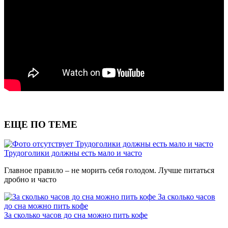
ЕЩЕ ПО ТЕМЕ
Трудоголики должны есть мало и часто
Трудоголики должны есть мало и часто
Главное правило – не морить себя голодом. Лучше питаться
дробно и часто
За сколько часов
до сна можно пить кофе
За сколько часов до сна можно пить кофе