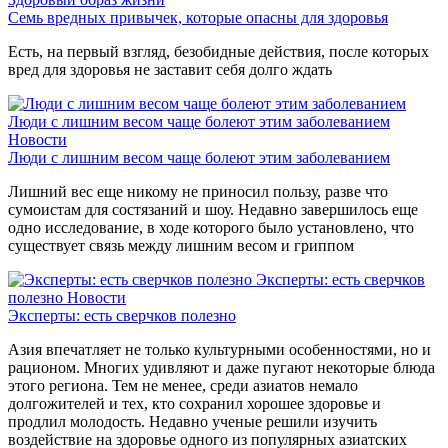
Семь вредных привычек, которые опасны для здоровья
Есть, на первый взгляд, безобидные действия, после которых
вред для здоровья не заставит себя долго ждать
Люди с лишним весом чаще болеют этим заболеванием
Новости
Люди с лишним весом чаще болеют этим заболеванием
Лишний вес еще никому не приносил пользу, разве что
сумоистам для состязаний и шоу. Недавно завершилось еще
одно исследование, в ходе которого было установлено, что
существует связь между лишним весом и гриппом
Эксперты: есть сверчков
полезно
Новости
Эксперты: есть сверчков полезно
Азия впечатляет не только культурными особенностями, но и
рационом. Многих удивляют и даже пугают некоторые блюда
этого региона. Тем не менее, среди азиатов немало
долгожителей и тех, кто сохранил хорошее здоровье и
продлил молодость. Недавно ученые решили изучить
воздействие на здоровье одного из популярных азиатских