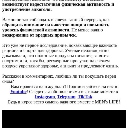
воздействует недостаточная физическая активность и
употребление алкоголя.
Важно не так соблюдать вышеуказанный перерыв, как
обращать внимание на качество пищи и повышать
уровень физической активности
. Не менее важно
воздержание от вредных привычек.
Это уже не первое исследование, доказывающее важность
рациона и спорта для здоровья. Ученые неоднократно
доказывали, что полезные продукты питания, занятия
спортом или, хотя бы, регулярные прогулки на свежем
воздухе укрепляют здоровье, а значит и продлевают жизнь.
Расскажи в комментариях, любишь ли ты покушать перед
сном?
Вам нравится наш журнал?! Подписывайтесь на нас в
Youtube
! Следить за обновлениями вы также можете в
Instagram
,
Telegram
,
TikTok
.
Будь в курсе всего самого важного вместе с MEN's LIFE!