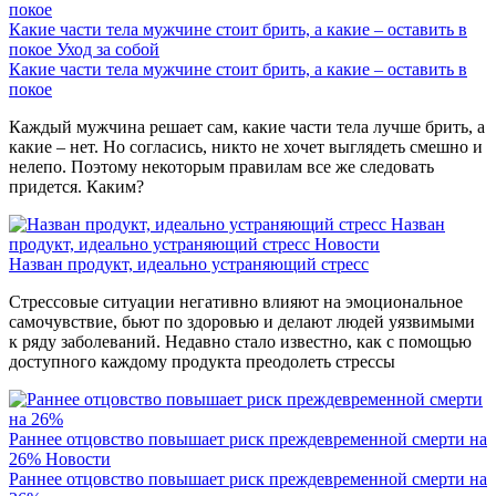
Какие части тела мужчине стоит брить, а какие – оставить в
покое
Уход за собой
Какие части тела мужчине стоит брить, а какие – оставить в
покое
Каждый мужчина решает сам, какие части тела лучше брить, а
какие – нет. Но согласись, никто не хочет выглядеть смешно и
нелепо. Поэтому некоторым правилам все же следовать
придется. Каким?
Назван
продукт, идеально устраняющий стресс
Новости
Назван продукт, идеально устраняющий стресс
Стрессовые ситуации негативно влияют на эмоциональное
самочувствие, бьют по здоровью и делают людей уязвимыми
к ряду заболеваний. Недавно стало известно, как с помощью
доступного каждому продукта преодолеть стрессы
Раннее отцовство повышает риск преждевременной смерти на
26%
Новости
Раннее отцовство повышает риск преждевременной смерти на