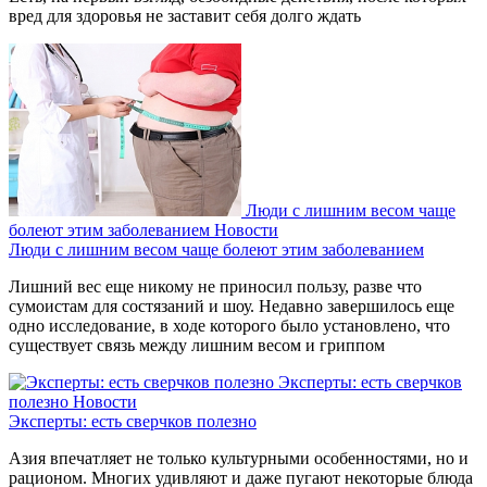
вред для здоровья не заставит себя долго ждать
Люди с лишним весом чаще
болеют этим заболеванием
Новости
Люди с лишним весом чаще болеют этим заболеванием
Лишний вес еще никому не приносил пользу, разве что
сумоистам для состязаний и шоу. Недавно завершилось еще
одно исследование, в ходе которого было установлено, что
существует связь между лишним весом и гриппом
Эксперты: есть сверчков
полезно
Новости
Эксперты: есть сверчков полезно
Азия впечатляет не только культурными особенностями, но и
рационом. Многих удивляют и даже пугают некоторые блюда