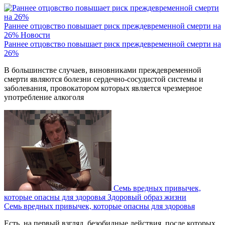
Раннее отцовство повышает риск преждевременной смерти на
26%
Новости
Раннее отцовство повышает риск преждевременной смерти на
26%
В большинстве случаев, виновниками преждевременной
смерти являются болезни сердечно-сосудистой системы и
заболевания, провокатором которых является чрезмерное
употребление алкоголя
Семь вредных привычек,
которые опасны для здоровья
Здоровый образ жизни
Семь вредных привычек, которые опасны для здоровья
Есть, на первый взгляд, безобидные действия, после которых