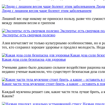
Люди
Люди с лишним весом чаще болеют этим заболеванием
Лишний вес еще никому не приносил пользу, разве что сумоиста
между лишним весом и гриппом
Эксперты: есть сверчков по
Эксперты: есть сверчков полезно
Азия впечатляет не только культурными особенностями, но и р
тех, кто сохранил хорошее здоровье и продлил молодость. Нед
Какая доза соли безо
Какая доза соли безопасна для здоровья
Учеными давно было доказано сильное воздействие рациона на 
недавно ученые выяснили, что существует безопасная доза сол
Какие части тела мужчине стоит брить, а какие – оставить в по
Каждый мужчина решает сам, какие части тела лучше брить, а к
Каким?
Назван проду