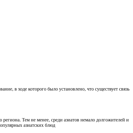
ание, в ходе которого было установлено, что существует связь
 региона. Тем не менее, среди азиатов немало долгожителей и
 популярных азиатских блюд