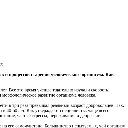
ся
 и процессов старения человеческого организма. Как
лет. Все это время ученые тщательно изучали скорость
и морфологическое развитие организма человека.
чти в три раза превышал реальный возраст добровольцев. Так,
 в 40-60 лет. Как утверждают специалисты, чаще всего
итание, частые стрессы, переживания и депрессии.
 на его самочувствие. Большинство испытуемых, чей организм