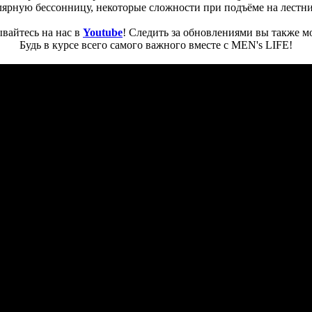
лярную бессонницу, некоторые сложности при подъёме на лестн
вайтесь на нас в
Youtube
! Следить за обновлениями вы также м
Будь в курсе всего самого важного вместе с MEN's LIFE!