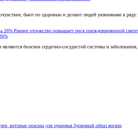
чувствие, бьют по здоровью и делают людей уязвимыми к ряду 
Раннее отцовство повышает риск преждевременной смерт
 26%
являются болезни сердечно-сосудистой системы и заболевания,
ек, которые опасны для здоровья
Здоровый образ жизни