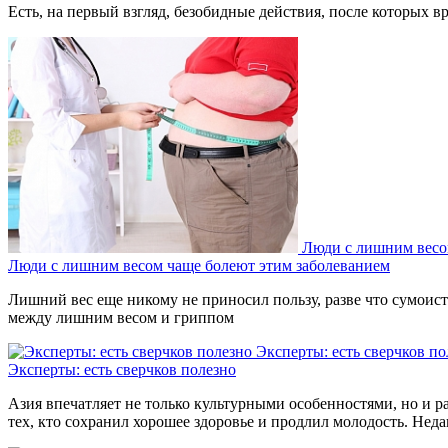
Есть, на первый взгляд, безобидные действия, после которых вр
Люди с лишним весо
Люди с лишним весом чаще болеют этим заболеванием
Лишний вес еще никому не приносил пользу, разве что сумоиста
между лишним весом и гриппом
Эксперты: есть сверчков по
Эксперты: есть сверчков полезно
Азия впечатляет не только культурными особенностями, но и р
тех, кто сохранил хорошее здоровье и продлил молодость. Нед