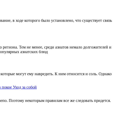
ание, в ходе которого было установлено, что существует связь
 региона. Тем не менее, среди азиатов немало долгожителей и
 популярных азиатских блюд
которые могут ему навредить. К ним относится и соль. Однако
в покое
Уход за собой
елепо. Поэтому некоторым правилам все же следовать придется.