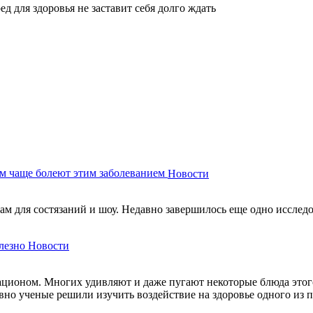
ед для здоровья не заставит себя долго ждать
м чаще болеют этим заболеванием
Новости
м для состязаний и шоу. Недавно завершилось еще одно исследов
лезно
Новости
ационом. Многих удивляют и даже пугают некоторые блюда этого
авно ученые решили изучить воздействие на здоровье одного из