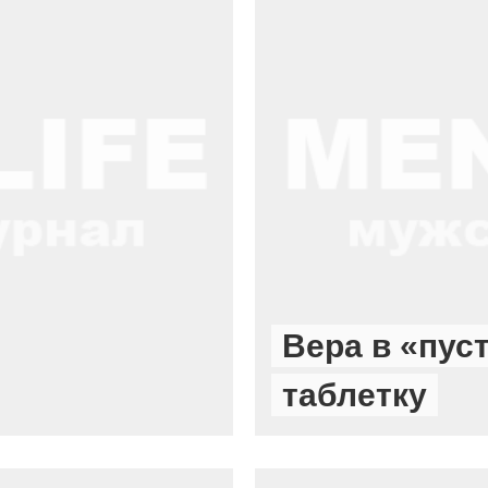
Вера в «пус
таблетку
НОВОСТИ