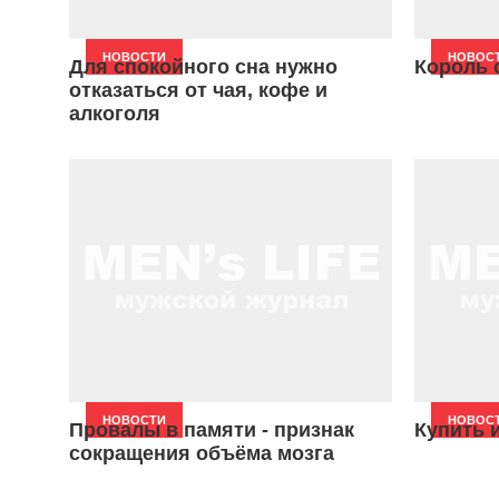
НОВОСТИ
НОВОС
Для спокойного сна нужно
Король 
отказаться от чая, кофе и
алкоголя
НОВОСТИ
НОВОС
Провалы в памяти - признак
Купить 
сокращения объёма мозга