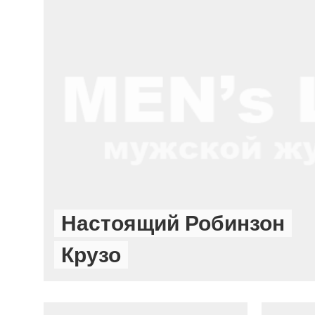
Настоящий Робинзон
Крузо
НОВОСТИ