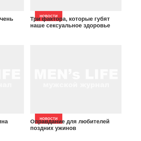
НОВОСТИ
очень
Три фактора, которые губят
наше сексуальное здоровье
НОВОСТИ
ина
Оправдание для любителей
поздних ужинов