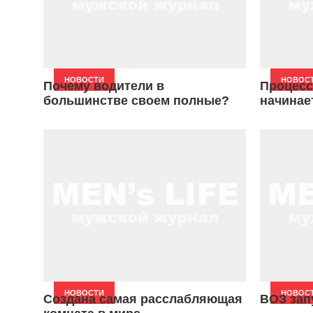
НОВОСТИ
НОВОС
Почему водители в
Процесс
большинстве своем полные?
начинае
НОВОСТИ
НОВОС
Создана самая расслабляющая
ВОЗ зап