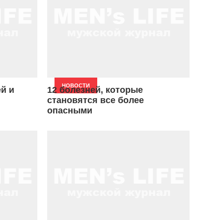
НОВОСТИ
й и
12 болезней, которые
становятся все более
опасными