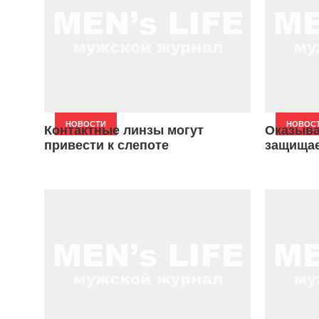
НОВОСТИ
НОВОС
Контактные линзы могут
Оказыва
привести к слепоте
защищае