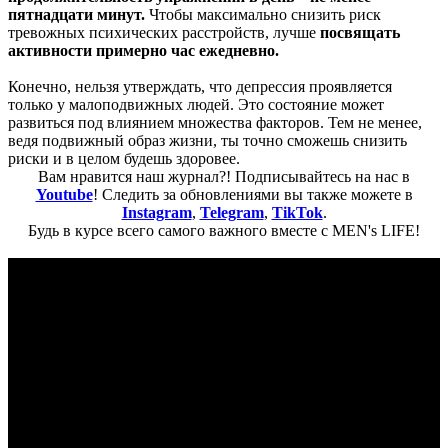
пятнадцати минут.
Чтобы максимально снизить риск
тревожных психических расстройств, лучше
посвящать
активности примерно час ежедневно.
Конечно, нельзя утверждать, что депрессия проявляется
только у малоподвижных людей. Это состояние может
развиться под влиянием множества факторов. Тем не менее,
ведя подвижный образ жизни, ты точно сможешь снизить
риски и в целом будешь здоровее.
Вам нравится наш журнал?! Подписывайтесь на нас в
Youtube
! Следить за обновлениями вы также можете в
Instagram
,
Telegram
,
TikTok
.
Будь в курсе всего самого важного вместе с MEN's LIFE!