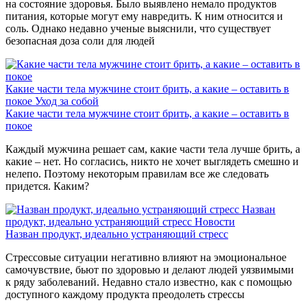
на состояние здоровья. Было выявлено немало продуктов
питания, которые могут ему навредить. К ним относится и
соль. Однако недавно ученые выяснили, что существует
безопасная доза соли для людей
Какие части тела мужчине стоит брить, а какие – оставить в
покое
Уход за собой
Какие части тела мужчине стоит брить, а какие – оставить в
покое
Каждый мужчина решает сам, какие части тела лучше брить, а
какие – нет. Но согласись, никто не хочет выглядеть смешно и
нелепо. Поэтому некоторым правилам все же следовать
придется. Каким?
Назван
продукт, идеально устраняющий стресс
Новости
Назван продукт, идеально устраняющий стресс
Стрессовые ситуации негативно влияют на эмоциональное
самочувствие, бьют по здоровью и делают людей уязвимыми
к ряду заболеваний. Недавно стало известно, как с помощью
доступного каждому продукта преодолеть стрессы