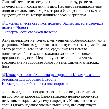
Лишний вес еще никому не приносил пользу, разве что
сумоистам для состязаний и шоу. Недавно завершилось еще
одно исследование, в ходе которого было установлено, что
существует связь между лишним весом и гриппом
Эксперты: есть сверчков
полезно
Новости
Эксперты: есть сверчков полезно
Азия впечатляет не только культурными особенностями, но и
рационом. Многих удивляют и даже пугают некоторые блюда
этого региона. Тем не менее, среди азиатов немало
долгожителей и тех, кто сохранил хорошее здоровье и
продлил молодость. Недавно ученые решили изучить
воздействие на здоровье одного из популярных азиатских
блюд
Какая доза соли
безопасна для здоровья
Новости
Какая доза соли безопасна для здоровья
Учеными давно было доказано сильное воздействие рациона
на состояние здоровья. Было выявлено немало продуктов
питания, которые могут ему навредить. К ним относится и
соль. Однако недавно ученые выяснили, что существует