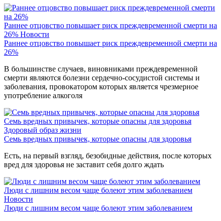
Раннее отцовство повышает риск преждевременной смерти на
26%
Новости
Раннее отцовство повышает риск преждевременной смерти на
26%
В большинстве случаев, виновниками преждевременной
смерти являются болезни сердечно-сосудистой системы и
заболевания, провокатором которых является чрезмерное
употребление алкоголя
Семь вредных привычек, которые опасны для здоровья
Здоровый образ жизни
Семь вредных привычек, которые опасны для здоровья
Есть, на первый взгляд, безобидные действия, после которых
вред для здоровья не заставит себя долго ждать
Люди с лишним весом чаще болеют этим заболеванием
Новости
Люди с лишним весом чаще болеют этим заболеванием