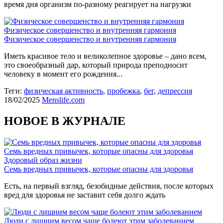
время дня организм по-разному реагирует на нагрузки
Физическое совершенство и внутренняя гармония
Физическое совершенство и внутренняя гармония
Иметь красивое тело и великолепное здоровье – дано всем,
это своеобразный дар, который природа преподносит
человеку в момент его рождения...
Теги:
физическая активность
,
пробежка
,
бег
,
депрессия
18/02/2025
Menslife.com
НОВОЕ В ЖУРНАЛЕ
Семь вредных привычек, которые опасны для здоровья
Здоровый образ жизни
Семь вредных привычек, которые опасны для здоровья
Есть, на первый взгляд, безобидные действия, после которых
вред для здоровья не заставит себя долго ждать
Люди с лишним весом чаще болеют этим заболеванием