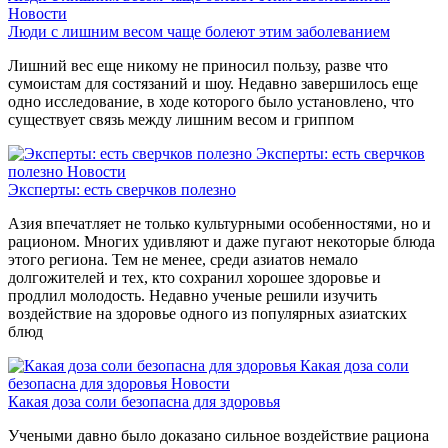
Новости
Люди с лишним весом чаще болеют этим заболеванием
Лишний вес еще никому не приносил пользу, разве что
сумоистам для состязаний и шоу. Недавно завершилось еще
одно исследование, в ходе которого было установлено, что
существует связь между лишним весом и гриппом
Эксперты: есть сверчков
полезно
Новости
Эксперты: есть сверчков полезно
Азия впечатляет не только культурными особенностями, но и
рационом. Многих удивляют и даже пугают некоторые блюда
этого региона. Тем не менее, среди азиатов немало
долгожителей и тех, кто сохранил хорошее здоровье и
продлил молодость. Недавно ученые решили изучить
воздействие на здоровье одного из популярных азиатских
блюд
Какая доза соли
безопасна для здоровья
Новости
Какая доза соли безопасна для здоровья
Учеными давно было доказано сильное воздействие рациона