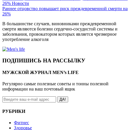
26%
Новости
Раннее отцовство повышает риск преждевременной смерти на
26%
В большинстве случаев, виновниками преждевременной
смерти являются болезни сердечно-сосудистой системы и
заболевания, провокатором которых является чрезмерное
употребление алкоголя
ПОДПИШИСЬ НА РАССЫЛКУ
МУЖСКОЙ ЖУРНАЛ MEN’s LIFE
Регулярно самые полезные советы и тонны полезной
информации на ваш почтовый ящик
ДА!
РУБРИКИ
Фитнес
Здоровье