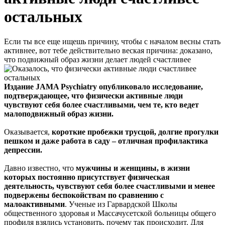
остальных
Если ты все еще ищешь причину, чтобы с началом весны стать
активнее, вот тебе действительно веская причина: доказано,
что подвижный образ жизни делает людей счастливее
Издание JAMA Psychiatry опубликовало исследование,
подтверждающее, что физически активные люди
чувствуют себя более счастливыми, чем те, кто ведет
малоподвижный образ жизни.
Оказывается,
короткие пробежки трусцой, долгие прогулки
пешком и даже работа в саду – отличная профилактика
депрессии.
Давно известно, что
мужчины и женщины, в жизни
которых постоянно присутствует физическая
деятельность, чувствуют себя более счастливыми и менее
подвержены беспокойствам по сравнению с
малоактивными
. Ученые из Гарвардской Школы
общественного здоровья и Массачусетской больницы общего
профиля взялись установить, почему так происходит. Для