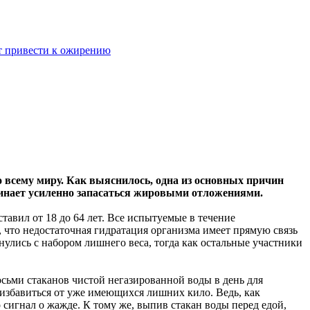
ет привести к ожирению
всему миру. Как выяснилось, одна из основных причин
ачинает усиленно запасаться жировыми отложениями.
тавил от 18 до 64 лет. Все испытуемые в течение
 что недостаточная гидратация организма имеет прямую связь
нулись с набором лишнего веса, тогда как остальные участники
сьми стаканов чистой негазированной воды в день для
избавиться от уже имеющихся лишних кило. Ведь, как
о сигнал о жажде. К тому же, выпив стакан воды перед едой,