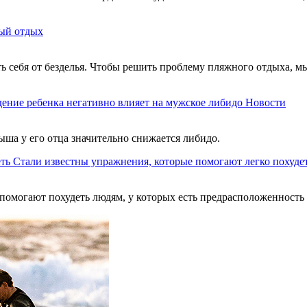
ый отдых
ть себя от безделья. Чтобы решить проблему пляжного отдыха, м
ение ребенка негативно влияет на мужское либидо
Новости
ыша у его отца значительно снижается либидо.
Стали известны упражнения, которые помогают легко похуде
помогают похудеть людям, у которых есть предрасположенность