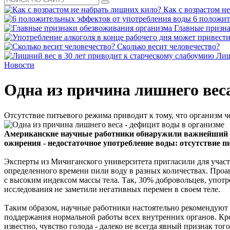
Как с возрастом н
6 положит
Главные призна
Сколько весит человечество?
Лиш
Новости
Одна из причина лишнего веса
Отсутствие питьевого режима приводит к тому, что организм 
Американские научные работники обнаружили важнейший фа
ожирения - недостаточное употребление воды: отсутствие 
Эксперты из Мичиганского университета пригласили для участи
определенного времени пили воду в разных количествах. Проа
с высоким индексом массы тела. Так, 30% добровольцев, употр
исследования не заметили негативных перемен в своем теле.
Таким образом, научные работники настоятельно рекомендуют 
поддержания нормальной работы всех внутренних органов. Кро
известно, чувство голода - далеко не всегда явный признак то