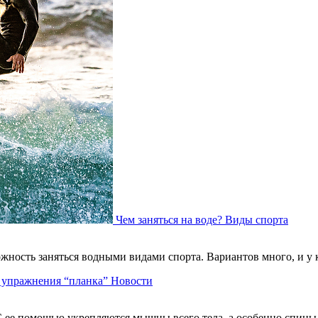
Чем заняться на воде?
Виды спорта
можность заняться водными видами спорта. Вариантов много, и у
ь упражнения “планка”
Новости
 ее помощью укрепляются мышцы всего тела, а особенно спины. 