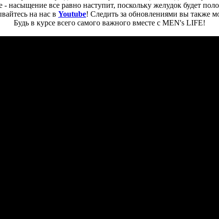
- насыщение все равно наступит, поскольку желудок будет поло
вайтесь на нас в
Youtube
! Следить за обновлениями вы также м
Будь в курсе всего самого важного вместе с MEN's LIFE!