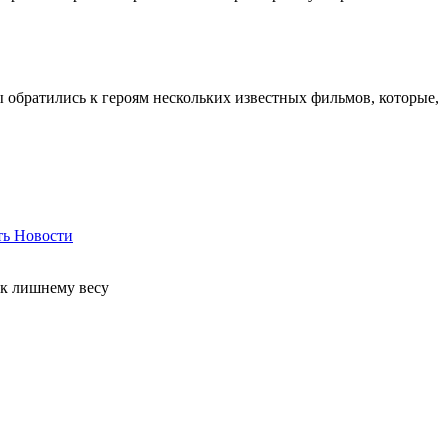
ы обратились к героям нескольких известных фильмов, которые,
ть
Новости
 к лишнему весу