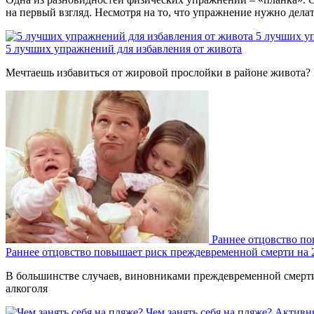
на первый взгляд. Несмотря на то, что упражнение нужно дела
5 лучших у
5 лучших упражнений для избавления от живота
Мечтаешь избавиться от жировой прослойки в районе живота? 
Раннее отцовство п
Раннее отцовство повышает риск преждевременной смерти на
В большинстве случаев, виновниками преждевременной смерти 
алкоголя
Чем занять себя на пляже?
Активн