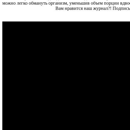
можно легко обмануть организм, уменьшив объем порции вдвое 
Вам нравится наш журнал?! Подписы