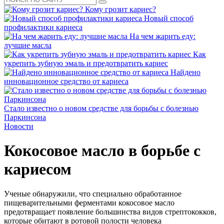
Кому грозит кариес?
Новый способ
профилактики кариеса
На чем жарить еду:
лучшие масла
Как
укрепить зубную эмаль и предотвратить кариес
Найдено
инновационное средство от кариеса
Стало известно о новом средстве для борьбы с болезнью
Паркинсона
Новости
Кокосовое масло в борьбе с
кариесом
Ученые обнаружили, что специально обработанное
пищеварительными ферментами кокосовое масло
предотвращает появление большинства видов стрептококков,
которые обитают в ротовой полости человека