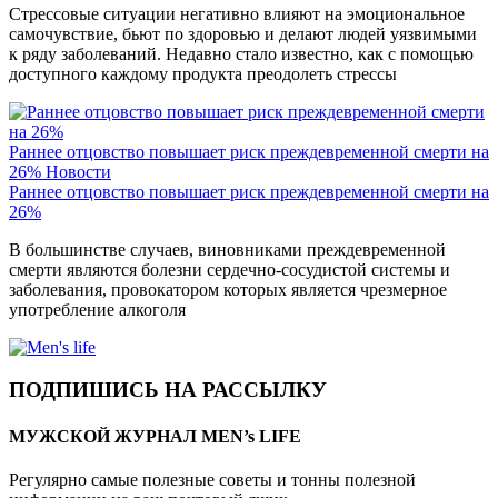
Стрессовые ситуации негативно влияют на эмоциональное
самочувствие, бьют по здоровью и делают людей уязвимыми
к ряду заболеваний. Недавно стало известно, как с помощью
доступного каждому продукта преодолеть стрессы
Раннее отцовство повышает риск преждевременной смерти на
26%
Новости
Раннее отцовство повышает риск преждевременной смерти на
26%
В большинстве случаев, виновниками преждевременной
смерти являются болезни сердечно-сосудистой системы и
заболевания, провокатором которых является чрезмерное
употребление алкоголя
ПОДПИШИСЬ НА РАССЫЛКУ
МУЖСКОЙ ЖУРНАЛ MEN’s LIFE
Регулярно самые полезные советы и тонны полезной