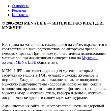
О проекте
Реклама
Контакты
© 2005-2023 MEN's LIFE — ИНТЕРНЕТ-ЖУРНАЛ ДЛЯ
МУЖЧИН
Все права на материалы, находящиеся на сайте, охраняются в
соответствии с законодательством об авторском праве и
смежных правах. При полном или частичном использовании
материалов прямая активная гипперссылка на
Мужской
журнал MEN's LIFE
обязательна.
MEN's LIFE - интернет-журнал для мужчин, который
заслуженно входит в ТОП лучших мужских журналов и
порталов. Ежедневно самое важное на самые волнующие
мужскую аудиторию темы - здоровый образ жизни, секс и
отношения, правила питания и диеты, фитнес и тренировки,
мужская мода и мужской стиль, карьера и деньги, мужской
досуг и многое другое в нашем мужском журнале.
Администрация сайта не несет ответсвенности за здоровый
образ жизни и за содержание рекламных объявлений.