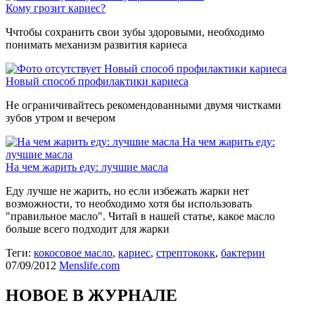
Кому грозит кариес?
Ччтобы сохранить свои зубы здоровыми, необходимо
понимать механизм развития кариеса
Новый способ профилактики кариеса
Новый способ профилактики кариеса
Не ограничивайтесь рекомендованными двумя чистками
зубов утром и вечером
На чем жарить еду:
лучшие масла
На чем жарить еду: лучшие масла
Еду лучше не жарить, но если избежать жарки нет
возможности, то необходимо хотя бы использовать
"правильное масло". Читай в нашей статье, какое масло
больше всего подходит для жарки
Теги:
кокосовое масло
,
кариес
,
стрептококк
,
бактерии
07/09/2012
Menslife.com
НОВОЕ В ЖУРНАЛЕ