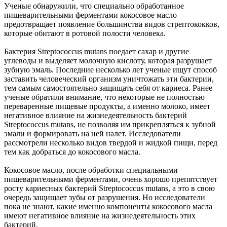
Ученые обнаружили, что специально обработанное
пищеварительными ферментами кокосовое масло
предотвращает появление большинства видов стрептококков,
которые обитают в ротовой полости человека.
Бактерия Streptococcus mutans поедает сахар и другие
углеводы и выделяет молочную кислоту, которая разрушает
зубную эмаль. Последние несколько лет ученые ищут способ
заставить человеческий организм уничтожать эти бактерии,
тем самым самостоятельно защищать себя от кариеса. Ранее
ученые обратили внимание, что некоторые не полностью
переваренные пищевые продукты, а именно молоко, имеет
негативное влияние на жизнедеятельность бактерий
Streptococcus mutans, не позволяя им прикрепляться к зубной
эмали и формировать на ней налет. Исследователи
рассмотрели несколько видов твердой и жидкой пищи, перед
тем как добраться до кокосового масла.
Кокосовое масло, после обработки специальными
пищеварительными ферментами, очень хорошо препятствует
росту кариесных бактерий Streptococcus mutans, а это в свою
очередь защищает зубы от разрушения. Но исследователи
пока не знают, какие именно компоненты кокосового масла
имеют негативное влияние на жизнедеятельность этих
бактерий.