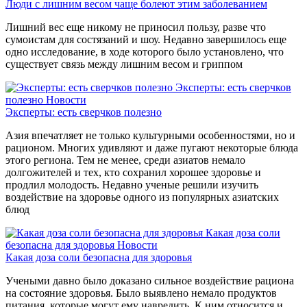
Люди с лишним весом чаще болеют этим заболеванием
Лишний вес еще никому не приносил пользу, разве что
сумоистам для состязаний и шоу. Недавно завершилось еще
одно исследование, в ходе которого было установлено, что
существует связь между лишним весом и гриппом
Эксперты: есть сверчков
полезно
Новости
Эксперты: есть сверчков полезно
Азия впечатляет не только культурными особенностями, но и
рационом. Многих удивляют и даже пугают некоторые блюда
этого региона. Тем не менее, среди азиатов немало
долгожителей и тех, кто сохранил хорошее здоровье и
продлил молодость. Недавно ученые решили изучить
воздействие на здоровье одного из популярных азиатских
блюд
Какая доза соли
безопасна для здоровья
Новости
Какая доза соли безопасна для здоровья
Учеными давно было доказано сильное воздействие рациона
на состояние здоровья. Было выявлено немало продуктов
питания, которые могут ему навредить. К ним относится и