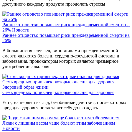
доступного каждому продукта преодолеть стрессы
Раннее отцовство повышает риск преждевременной смерти на
26%
Новости
Раннее отцовство повышает риск преждевременной смерти на
26%
В большинстве случаев, виновниками преждевременной
смерти являются болезни сердечно-сосудистой системы и
заболевания, провокатором которых является чрезмерное
употребление алкоголя
Семь вредных привычек, которые опасны для здоровья
Здоровый образ жизни
Семь вредных привычек, которые опасны для здоровья
Есть, на первый взгляд, безобидные действия, после которых
вред для здоровья не заставит себя долго ждать
Люди с лишним весом чаще болеют этим заболеванием
Новости