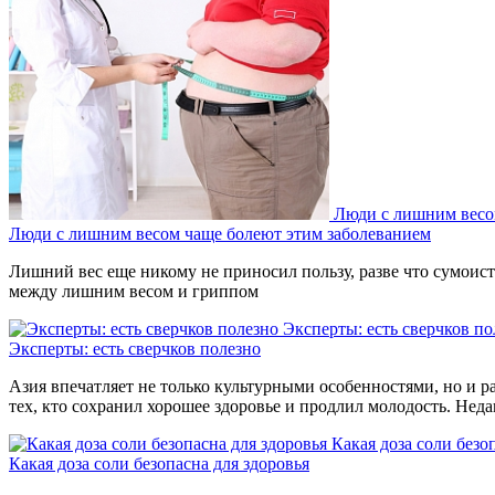
Люди с лишним весо
Люди с лишним весом чаще болеют этим заболеванием
Лишний вес еще никому не приносил пользу, разве что сумоиста
между лишним весом и гриппом
Эксперты: есть сверчков по
Эксперты: есть сверчков полезно
Азия впечатляет не только культурными особенностями, но и р
тех, кто сохранил хорошее здоровье и продлил молодость. Нед
Какая доза соли безо
Какая доза соли безопасна для здоровья