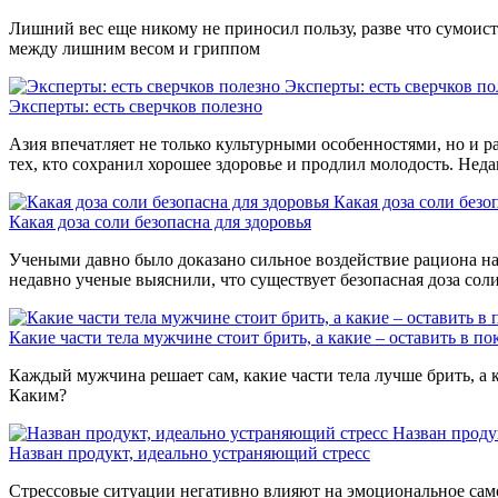
Лишний вес еще никому не приносил пользу, разве что сумоиста
между лишним весом и гриппом
Эксперты: есть сверчков по
Эксперты: есть сверчков полезно
Азия впечатляет не только культурными особенностями, но и р
тех, кто сохранил хорошее здоровье и продлил молодость. Нед
Какая доза соли безо
Какая доза соли безопасна для здоровья
Учеными давно было доказано сильное воздействие рациона на 
недавно ученые выяснили, что существует безопасная доза сол
Какие части тела мужчине стоит брить, а какие – оставить в по
Каждый мужчина решает сам, какие части тела лучше брить, а к
Каким?
Назван проду
Назван продукт, идеально устраняющий стресс
Стрессовые ситуации негативно влияют на эмоциональное само