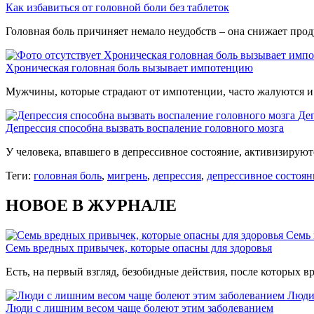
Как избавиться от головной боли без таблеток
Головная боль причиняет немало неудобств – она снижает про
Хроническая головная боль вызывает имп
Хроническая головная боль вызывает импотенцию
Мужчины, которые страдают от импотенции, часто жалуются и
Деп
Депрессия способна вызвать воспаление головного мозга
У человека, впавшего в депрессивное состояние, активизирую
Теги:
головная боль
,
мигрень
,
депрессия
,
депрессивное состоян
НОВОЕ В ЖУРНАЛЕ
Семь 
Семь вредных привычек, которые опасны для здоровья
Есть, на первый взгляд, безобидные действия, после которых вр
Люди
Люди с лишним весом чаще болеют этим заболеванием