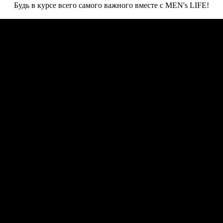
Будь в курсе всего самого важного вместе с MEN's LIFE!