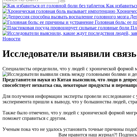
Как избавитьс
Хроничес
Деп
Головная боль: ее 
Пл
Новости
Исследователи выявили связь
Специалисты определили, что у людей с хронической формой 
Представители науки из Китая выяснили, что люди в депр
способствует нехватка сна, некоторые продукты и перенап
Для получения информации эксперты провели исследование с 
эксперимента пришли к выводу, что у большинства людей, ст
Также было отмечено, что у людей с хронической формой мигр
поможет справиться с другим.
Ученым пока что не удалось установить точные причины подоб
Вам нравится наш журнал?! Подписы