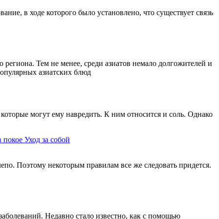
ание, в ходе которого было установлено, что существует связь
 региона. Тем не менее, среди азиатов немало долгожителей и
 популярных азиатских блюд
которые могут ему навредить. К ним относится и соль. Однако
в покое
Уход за собой
елепо. Поэтому некоторым правилам все же следовать придется.
заболеваний. Недавно стало известно, как с помощью