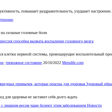
дуктивность, повышает раздражительность, ухудшает настроение
отенцию
 на сильные головные боли
рессия способна вызвать воспаление головного мозга
тся клетки нервной системы, провоцирущие воспалительный про
ие
,
тревожное состояние
20/10/2022
Menslife.com
вредных привычек, которые опасны для здоровья
Здоровый обра
ед для здоровья не заставит себя долго ждать
 с лишним весом чаще болеют этим заболеванием
Новости