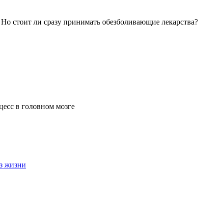
. Но стоит ли сразу принимать обезболивающие лекарства?
цесс в головном мозге
з жизни