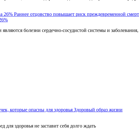
Раннее отцовство повышает риск преждевременной смерт
 26%
являются болезни сердечно-сосудистой системы и заболевания,
ек, которые опасны для здоровья
Здоровый образ жизни
ед для здоровья не заставит себя долго ждать