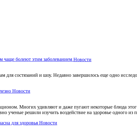
м чаще болеют этим заболеванием
Новости
м для состязаний и шоу. Недавно завершилось еще одно исследов
лезно
Новости
ационом. Многих удивляют и даже пугают некоторые блюда этого
авно ученые решили изучить воздействие на здоровье одного из
пасна для здоровья
Новости