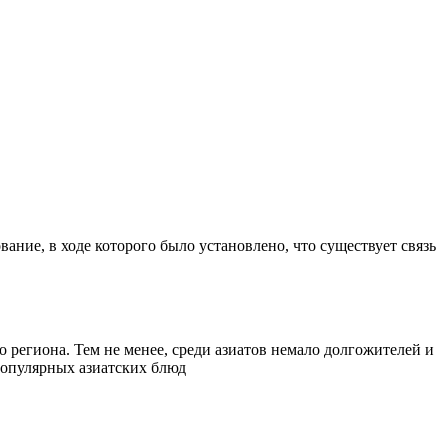
ание, в ходе которого было установлено, что существует связь
 региона. Тем не менее, среди азиатов немало долгожителей и
 популярных азиатских блюд