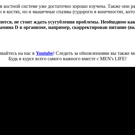
 костной системе уже достаточно хорошо изучена. Также они рас
ли в костях, но и мышечные спазмы (судороги в конечностях, ко
тся, не стоит ждать усугубления проблемы. Необходимо как
тамина D в организме, например, скорректировав питание (в
вайтесь на нас в
Youtube
! Следить за обновлениями вы также м
Будь в курсе всего самого важного вместе с MEN's LIFE!