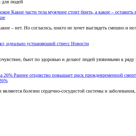
и для людей
Какие части тела мужчине стоит брить, а какие – оставить 
кое
акие – нет. Но согласись, никто не хочет выглядеть смешно и н
кт, идеально устраняющий стресс
Новости
чувствие, бьют по здоровью и делают людей уязвимыми к ряду 
Раннее отцовство повышает риск преждевременной смерт
 26%
являются болезни сердечно-сосудистой системы и заболевания,