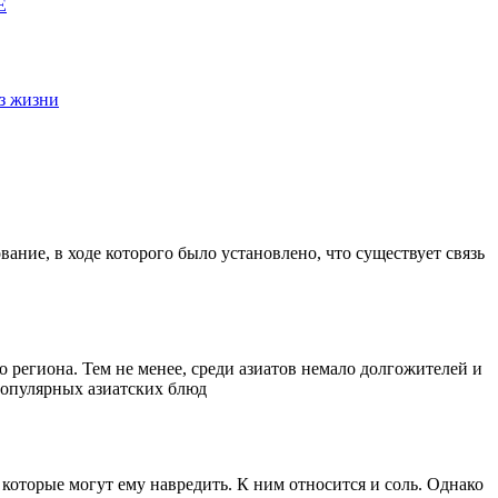
E
з жизни
ание, в ходе которого было установлено, что существует связь
 региона. Тем не менее, среди азиатов немало долгожителей и
 популярных азиатских блюд
которые могут ему навредить. К ним относится и соль. Однако