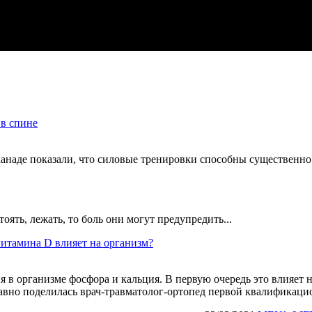
 в спине
анаде показали, что силовые тренировки способны существенно 
оять, лежать, то боль они могут предупредить...
итамина D влияет на организм?
в организме фосфора и кальция. В первую очередь это влияет на
авно поделилась врач-травматолог-ортопед первой квалификаци