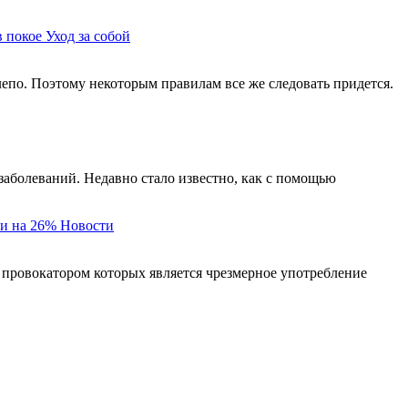
в покое
Уход за собой
елепо. Поэтому некоторым правилам все же следовать придется.
заболеваний. Недавно стало известно, как с помощью
и на 26%
Новости
 провокатором которых является чрезмерное употребление