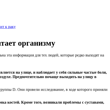
ит к раку
атает организму
ьна эта информация для тех людей, которые редко выходят на
ляется на улице, и наблюдает у себя сильные частые боли,
воздухе. Предпочтительно почаще выходить на улицу в
группы D. Они провели исследование, в ходе которого приняли
мка костей. Кроме того, возникали проблемы с суставами,