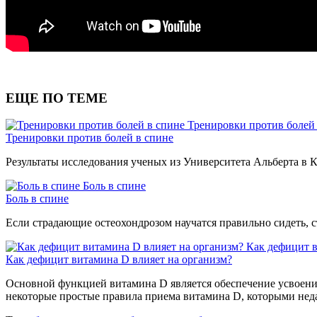
ЕЩЕ ПО ТЕМЕ
Тренировки против болей
Тренировки против болей в спине
Результаты исследования ученых из Университета Альберта в К
Боль в спине
Боль в спине
Если страдающие остеохондрозом научатся правильно сидеть, ст
Как дефицит в
Как дефицит витамина D влияет на организм?
Основной функцией витамина D является обеспечение усвоения 
некоторые простые правила приема витамина D, которыми нед