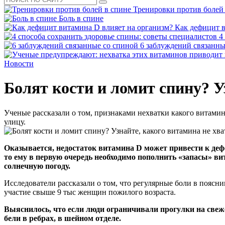
Тренировки против болей
Боль в спине
Как дефицит в
4
6 заблуждений связанны
Новости
Болят кости и ломит спину? У
Ученые рассказали о том, признаками нехватки какого витамин
улицу.
Оказывается, недостаток витамина D может привести к дефо
то ему в первую очередь необходимо пополнить «запасы» ви
солнечную погоду.
Исследователи рассказали о том, что регулярные боли в пояс
участие свыше 9 тыс женщин пожилого возраста.
Выяснилось, что если люди ограничивали прогулки на свеже
бели в ребрах, в шейном отделе.