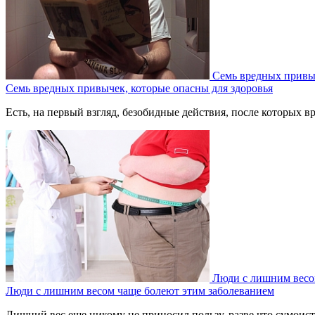
Семь вредных привыч
Семь вредных привычек, которые опасны для здоровья
Есть, на первый взгляд, безобидные действия, после которых вр
Люди с лишним весо
Люди с лишним весом чаще болеют этим заболеванием
Лишний вес еще никому не приносил пользу, разве что сумоиста