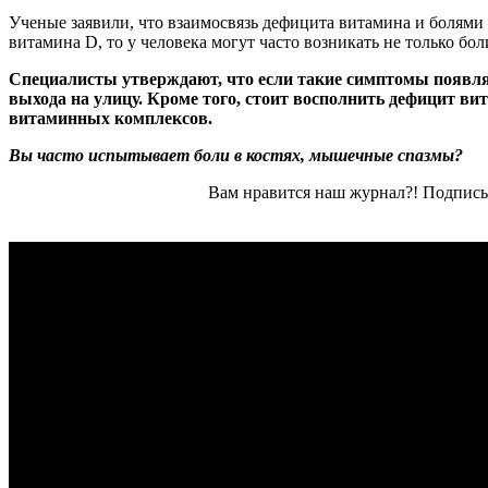
Ученые заявили, что взаимосвязь дефицита витамина и болями в
витамина D, то у человека могут часто возникать не только бо
Специалисты утверждают, что если такие симптомы появляю
выхода на улицу. Кроме того, стоит восполнить дефицит ви
витаминных комплексов.
Вы часто испытывает боли в костях, мышечные спазмы?
Вам нравится наш журнал?! Подписы