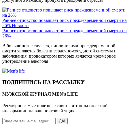
доступного каждому продукта преодолеть стрессы
Раннее отцовство повышает риск преждевременной смерти на
26%
Новости
Раннее отцовство повышает риск преждевременной смерти на
26%
В большинстве случаев, виновниками преждевременной
смерти являются болезни сердечно-сосудистой системы и
заболевания, провокатором которых является чрезмерное
употребление алкоголя
ПОДПИШИСЬ НА РАССЫЛКУ
МУЖСКОЙ ЖУРНАЛ MEN’s LIFE
Регулярно самые полезные советы и тонны полезной
информации на ваш почтовый ящик
ДА!