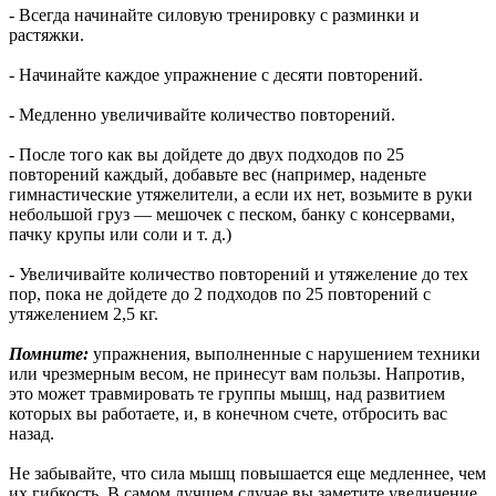
- Всегда начинайте силовую тренировку с разминки и
растяжки.
- Начинайте каждое упражнение с десяти повторений.
- Медленно увеличивайте количество повторений.
- После того как вы дойдете до двух подходов по 25
повторений каждый, добавьте вес (например, наденьте
гимнастические утяжелители, а если их нет, возьмите в руки
небольшой груз — мешочек с песком, банку с консервами,
пачку крупы или соли и т. д.)
- Увеличивайте количество повторений и утяжеление до тех
пор, пока не дойдете до 2 подходов по 25 повторений с
утяжелением 2,5 кг.
Помните:
упражнения, выполненные с нарушением техники
или чрезмерным весом, не принесут вам пользы. Напротив,
это может травмировать те группы мышц, над развитием
которых вы работаете, и, в конечном счете, отбросить вас
назад.
Не забывайте, что сила мышц повышается еще медленнее, чем
их гибкость. В самом лучшем случае вы заметите увеличение