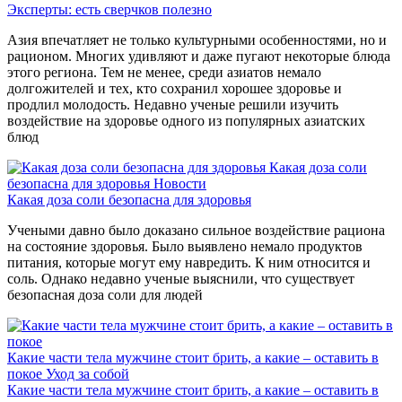
Эксперты: есть сверчков полезно
Азия впечатляет не только культурными особенностями, но и
рационом. Многих удивляют и даже пугают некоторые блюда
этого региона. Тем не менее, среди азиатов немало
долгожителей и тех, кто сохранил хорошее здоровье и
продлил молодость. Недавно ученые решили изучить
воздействие на здоровье одного из популярных азиатских
блюд
Какая доза соли
безопасна для здоровья
Новости
Какая доза соли безопасна для здоровья
Учеными давно было доказано сильное воздействие рациона
на состояние здоровья. Было выявлено немало продуктов
питания, которые могут ему навредить. К ним относится и
соль. Однако недавно ученые выяснили, что существует
безопасная доза соли для людей
Какие части тела мужчине стоит брить, а какие – оставить в
покое
Уход за собой
Какие части тела мужчине стоит брить, а какие – оставить в