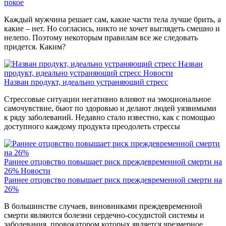
покое
Каждый мужчина решает сам, какие части тела лучше брить, а
какие – нет. Но согласись, никто не хочет выглядеть смешно и
нелепо. Поэтому некоторым правилам все же следовать
придется. Каким?
Назван
продукт, идеально устраняющий стресс
Новости
Назван продукт, идеально устраняющий стресс
Стрессовые ситуации негативно влияют на эмоциональное
самочувствие, бьют по здоровью и делают людей уязвимыми
к ряду заболеваний. Недавно стало известно, как с помощью
доступного каждому продукта преодолеть стрессы
Раннее отцовство повышает риск преждевременной смерти на
26%
Новости
Раннее отцовство повышает риск преждевременной смерти на
26%
В большинстве случаев, виновниками преждевременной
смерти являются болезни сердечно-сосудистой системы и
заболевания, провокатором которых является чрезмерное