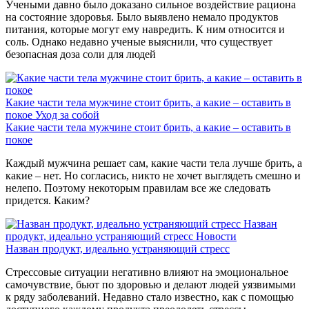
Учеными давно было доказано сильное воздействие рациона
на состояние здоровья. Было выявлено немало продуктов
питания, которые могут ему навредить. К ним относится и
соль. Однако недавно ученые выяснили, что существует
безопасная доза соли для людей
Какие части тела мужчине стоит брить, а какие – оставить в
покое
Уход за собой
Какие части тела мужчине стоит брить, а какие – оставить в
покое
Каждый мужчина решает сам, какие части тела лучше брить, а
какие – нет. Но согласись, никто не хочет выглядеть смешно и
нелепо. Поэтому некоторым правилам все же следовать
придется. Каким?
Назван
продукт, идеально устраняющий стресс
Новости
Назван продукт, идеально устраняющий стресс
Стрессовые ситуации негативно влияют на эмоциональное
самочувствие, бьют по здоровью и делают людей уязвимыми
к ряду заболеваний. Недавно стало известно, как с помощью