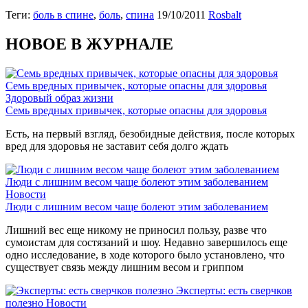
Теги:
боль в спине
,
боль
,
спина
19/10/2011
Rosbalt
НОВОЕ В ЖУРНАЛЕ
Семь вредных привычек, которые опасны для здоровья
Здоровый образ жизни
Семь вредных привычек, которые опасны для здоровья
Есть, на первый взгляд, безобидные действия, после которых
вред для здоровья не заставит себя долго ждать
Люди с лишним весом чаще болеют этим заболеванием
Новости
Люди с лишним весом чаще болеют этим заболеванием
Лишний вес еще никому не приносил пользу, разве что
сумоистам для состязаний и шоу. Недавно завершилось еще
одно исследование, в ходе которого было установлено, что
существует связь между лишним весом и гриппом
Эксперты: есть сверчков
полезно
Новости