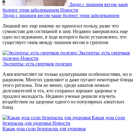
Люди с лишним весом чаще
болеют этим заболеванием
Новости
Люди с лишним весом чаще болеют этим заболеванием
Лишний вес еще никому не приносил пользу, разве что
сумоистам для состязаний и шоу. Недавно завершилось еще
одно исследование, в ходе которого было установлено, что
существует связь между лишним весом и гриппом
Эксперты: есть сверчков
полезно
Новости
Эксперты: есть сверчков полезно
Азия впечатляет не только культурными особенностями, но и
рационом. Многих удивляют и даже пугают некоторые блюда
этого региона. Тем не менее, среди азиатов немало
долгожителей и тех, кто сохранил хорошее здоровье и
продлил молодость. Недавно ученые решили изучить
воздействие на здоровье одного из популярных азиатских
блюд
Какая доза соли
безопасна для здоровья
Новости
Какая доза соли безопасна для здоровья