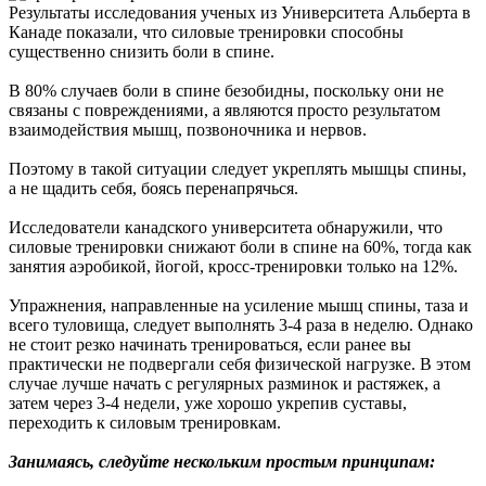
Результаты исследования ученых из Университета Альберта в
Канаде показали, что силовые тренировки способны
существенно снизить боли в спине.
В 80% случаев боли в спине безобидны, поскольку они не
связаны с повреждениями, а являются просто результатом
взаимодействия мышц, позвоночника и нервов.
Поэтому в такой ситуации следует укреплять мышцы спины,
а не щадить себя, боясь перенапрячься.
Исследователи канадского университета обнаружили, что
силовые тренировки снижают боли в спине на 60%, тогда как
занятия аэробикой, йогой, кросс-тренировки только на 12%.
Упражнения, направленные на усиление мышц спины, таза и
всего туловища, следует выполнять 3-4 раза в неделю. Однако
не стоит резко начинать тренироваться, если ранее вы
практически не подвергали себя физической нагрузке. В этом
случае лучше начать с регулярных разминок и растяжек, а
затем через 3-4 недели, уже хорошо укрепив суставы,
переходить к силовым тренировкам.
Занимаясь, следуйте нескольким простым принципам: