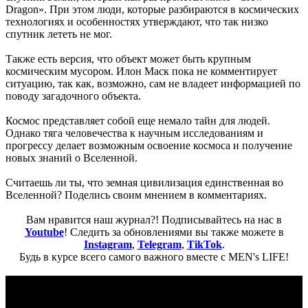
Dragon». При этом люди, которые разбираются в космических
технологиях и особенностях утверждают, что так низко
спутник лететь не мог.
Также есть версия, что объект может быть крупным
космическим мусором. Илон Маск пока не комментирует
ситуацию, так как, возможно, сам не владеет информацией по
поводу загадочного объекта.
Космос представляет собой еще немало тайн для людей.
Однако тяга человечества к научным исследованиям и
прогрессу делает возможным освоение космоса и получение
новых знаний о Вселенной.
Считаешь ли ты, что земная цивилизация единственная во
Вселенной? Поделись своим мнением в комментариях.
Вам нравится наш журнал?! Подписывайтесь на нас в
Youtube
! Следить за обновлениями вы также можете в
Instagram
,
Telegram
,
TikTok
.
Будь в курсе всего самого важного вместе с MEN's LIFE!