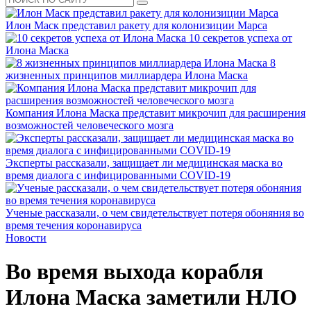
Илон Маск представил ракету для колонизиции Марса
10 секретов успеха от
Илона Маска
8
жизненных принципов миллиардера Илона Маска
Компания Илона Маска представит микрочип для расширения
возможностей человеческого мозга
Эксперты рассказали, защищает ли медицинская маска во
время диалога с инфицированными COVID-19
Ученые рассказали, о чем свидетельствует потеря обоняния во
время течения коронавируса
Новости
Во время выхода корабля
Илона Маска заметили НЛО