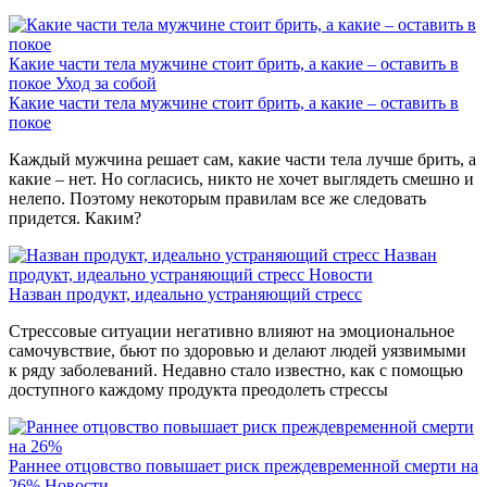
Какие части тела мужчине стоит брить, а какие – оставить в
покое
Уход за собой
Какие части тела мужчине стоит брить, а какие – оставить в
покое
Каждый мужчина решает сам, какие части тела лучше брить, а
какие – нет. Но согласись, никто не хочет выглядеть смешно и
нелепо. Поэтому некоторым правилам все же следовать
придется. Каким?
Назван
продукт, идеально устраняющий стресс
Новости
Назван продукт, идеально устраняющий стресс
Стрессовые ситуации негативно влияют на эмоциональное
самочувствие, бьют по здоровью и делают людей уязвимыми
к ряду заболеваний. Недавно стало известно, как с помощью
доступного каждому продукта преодолеть стрессы
Раннее отцовство повышает риск преждевременной смерти на
26%
Новости