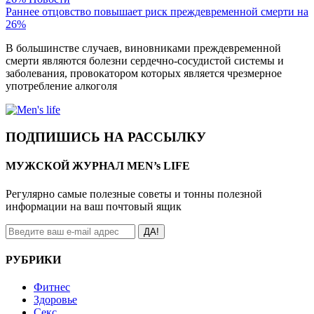
Раннее отцовство повышает риск преждевременной смерти на
26%
В большинстве случаев, виновниками преждевременной
смерти являются болезни сердечно-сосудистой системы и
заболевания, провокатором которых является чрезмерное
употребление алкоголя
ПОДПИШИСЬ НА РАССЫЛКУ
МУЖСКОЙ ЖУРНАЛ MEN’s LIFE
Регулярно самые полезные советы и тонны полезной
информации на ваш почтовый ящик
ДА!
РУБРИКИ
Фитнес
Здоровье
Секс