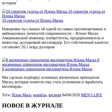
истории
10 секретов успеха от
Илона Маска
10 секретов успеха от Илона Маска
Наверняка ты слышал об одной из самых противоречивых и
амбициозных личностей современности – Илоне Маске.
Американский инженер, изобретатель, предприниматель и
инвестор; долларовый миллиардер. Его собственный капитал
составляет 20,1 млрд долларов
8
жизненных принципов миллиардера Илона Маска
8 жизненных принципов миллиардера Илона Маска
Мы сделали подборку основных жизненных принципов
Маска, которые помогли ему стать успешным и заработать
миллиарды
Теги:
Илон Маск
,
корабль
,
космом
04/06/2020
MEN’s LIFE
НОВОЕ В ЖУРНАЛЕ