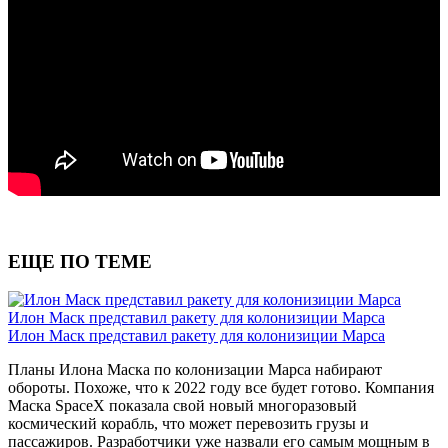
ЕЩЕ ПО ТЕМЕ
Илон Маск представил ракету для колонизиции Марса
Илон Маск представил ракету для колонизиции Марса
Планы Илона Маска по колонизации Марса набирают
обороты. Похоже, что к 2022 году все будет готово. Компания
Маска SpaceX показала свой новый многоразовый
космический корабль, что может перевозить грузы и
пассажиров. Разработчики уже назвали его самым мощным в