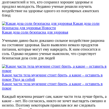
долгожителей и тех, кто сохранил хорошее здоровье и
продлил молодость. Недавно ученые решили изучить
воздействие на здоровье одного из популярных азиатских
блюд
Какая доза соли
безопасна для здоровья
Новости
Какая доза соли безопасна для здоровья
Учеными давно было доказано сильное воздействие рациона
на состояние здоровья. Было выявлено немало продуктов
питания, которые могут ему навредить. К ним относится и
соль. Однако недавно ученые выяснили, что существует
безопасная доза соли для людей
Какие части тела мужчине стоит брить, а какие – оставить в
покое
Уход за собой
Какие части тела мужчине стоит брить, а какие – оставить в
покое
Каждый мужчина решает сам, какие части тела лучше брить, а
какие – нет. Но согласись, никто не хочет выглядеть смешно и
нелепо. Поэтому некоторым правилам все же следовать