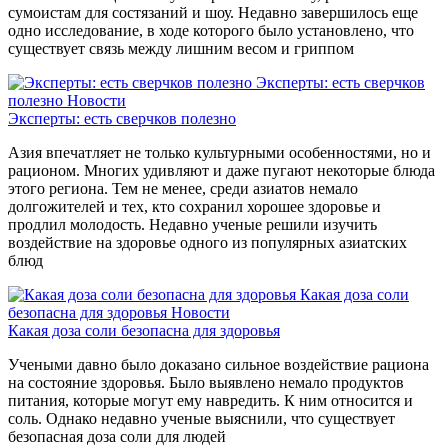
сумоистам для состязаний и шоу. Недавно завершилось еще
одно исследование, в ходе которого было установлено, что
существует связь между лишним весом и гриппом
Эксперты: есть сверчков
полезно
Новости
Эксперты: есть сверчков полезно
Азия впечатляет не только культурными особенностями, но и
рационом. Многих удивляют и даже пугают некоторые блюда
этого региона. Тем не менее, среди азиатов немало
долгожителей и тех, кто сохранил хорошее здоровье и
продлил молодость. Недавно ученые решили изучить
воздействие на здоровье одного из популярных азиатских
блюд
Какая доза соли
безопасна для здоровья
Новости
Какая доза соли безопасна для здоровья
Учеными давно было доказано сильное воздействие рациона
на состояние здоровья. Было выявлено немало продуктов
питания, которые могут ему навредить. К ним относится и
соль. Однако недавно ученые выяснили, что существует
безопасная доза соли для людей