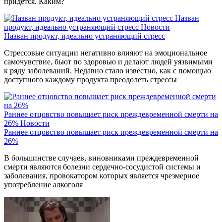
придется. Каким?
Назван
продукт, идеально устраняющий стресс
Новости
Назван продукт, идеально устраняющий стресс
Стрессовые ситуации негативно влияют на эмоциональное
самочувствие, бьют по здоровью и делают людей уязвимыми
к ряду заболеваний. Недавно стало известно, как с помощью
доступного каждому продукта преодолеть стрессы
Раннее отцовство повышает риск преждевременной смерти на
26%
Новости
Раннее отцовство повышает риск преждевременной смерти на
26%
В большинстве случаев, виновниками преждевременной
смерти являются болезни сердечно-сосудистой системы и
заболевания, провокатором которых является чрезмерное
употребление алкоголя