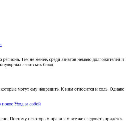
и
 региона. Тем не менее, среди азиатов немало долгожителей и
 популярных азиатских блюд
которые могут ему навредить. К ним относится и соль. Однако
в покое
Уход за собой
елепо. Поэтому некоторым правилам все же следовать придется.