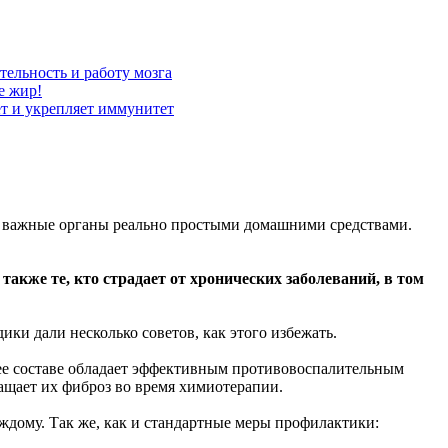
ельность и работу мозга
е жир!
ет и укрепляет иммунитет
ь важные органы реально простыми домашними средствами.
кже те, кто страдает от хронических заболеваний, в том
и дали несколько советов, как этого избежать.
ее составе обладает эффективным противовоспалительным
ащает их фиброз во время химиотерапии.
аждому. Так же, как и стандартные меры профилактики: