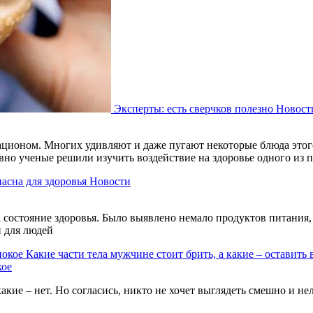
Эксперты: есть сверчков полезно
Новост
ационом. Многих удивляют и даже пугают некоторые блюда этого
авно ученые решили изучить воздействие на здоровье одного из
пасна для здоровья
Новости
состояние здоровья. Было выявлено немало продуктов питания, 
и для людей
Какие части тела мужчине стоит брить, а какие – оставить 
кое
акие – нет. Но согласись, никто не хочет выглядеть смешно и н