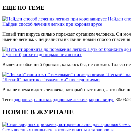
ЕЩЕ ПО ТЕМЕ
Найден спо
Найден способ лечения легких при коронавирусе
Новый тип вируса сильно поражает организм человека. Он мо
именно легким. Специалисты выявили новый способ спасения 
Путь от бронхита до
Путь от бронхита до поражения легких
Вылечить обычный бронхит, казалось бы, не сложно. Только н
"Легкий" на
"Легкий" напиток с "тяжелыми" последствиями
В наше время видеть человека, который пьет пиво, - это обыч
Теги:
здоровье
,
напитки
,
здоровые легкие
,
коронавирус
30/03/2
НОВОЕ В ЖУРНАЛЕ
Семь 
Семь вредных привычек, которые опасны для здоровья