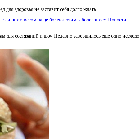
ед для здоровья не заставит себя долго ждать
 с лишним весом чаще болеют этим заболеванием
Новости
м для состязаний и шоу. Недавно завершилось еще одно исследов