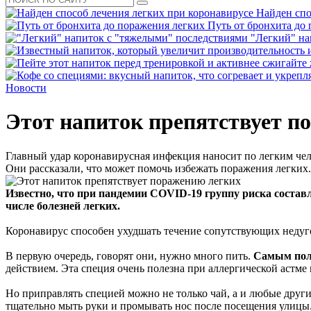
Найден спо
Путь от бронхита до
"Легкий" на
Новости
Этот напиток препятствует п
Главный удар коронавирусная инфекция наносит по легким че
Они рассказали, что может помочь избежать поражения легких.
Известно, что при пандемии COVID-19 группу риска составл
числе болезней легких.
Коронавирус способен ухудшать течение сопутствующих недуго
В первую очередь, говорят они, нужно много пить.
Самым поле
действием. Эта специя очень полезна при аллергической астм
Но приправлять специей можно не только чай, а и любые други
тщательно мыть руки и промывать нос после посещения улицы.