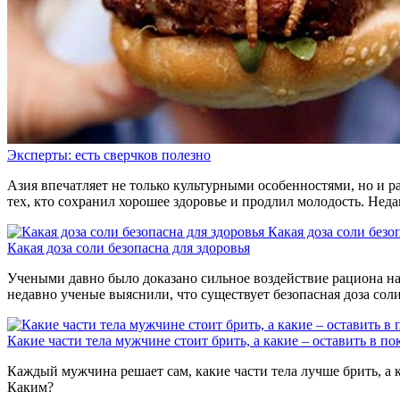
Эксперты: есть сверчков полезно
Азия впечатляет не только культурными особенностями, но и р
тех, кто сохранил хорошее здоровье и продлил молодость. Нед
Какая доза соли безо
Какая доза соли безопасна для здоровья
Учеными давно было доказано сильное воздействие рациона на 
недавно ученые выяснили, что существует безопасная доза сол
Какие части тела мужчине стоит брить, а какие – оставить в по
Каждый мужчина решает сам, какие части тела лучше брить, а к
Каким?