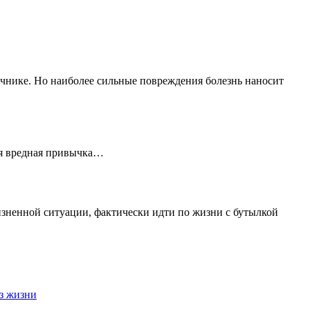
ечнике. Но наиболее сильные повреждения болезнь наносит
яя вредная привычка…
жизненной ситуации, фактически идти по жизни с бутылкой
з жизни