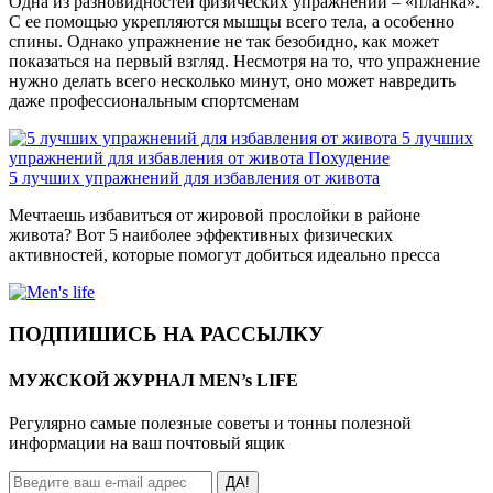
Одна из разновидностей физических упражнений – «планка».
С ее помощью укрепляются мышцы всего тела, а особенно
спины. Однако упражнение не так безобидно, как может
показаться на первый взгляд. Несмотря на то, что упражнение
нужно делать всего несколько минут, оно может навредить
даже профессиональным спортсменам
5 лучших
упражнений для избавления от живота
Похудение
5 лучших упражнений для избавления от живота
Мечтаешь избавиться от жировой прослойки в районе
живота? Вот 5 наиболее эффективных физических
активностей, которые помогут добиться идеально пресса
ПОДПИШИСЬ НА РАССЫЛКУ
МУЖСКОЙ ЖУРНАЛ MEN’s LIFE
Регулярно самые полезные советы и тонны полезной
информации на ваш почтовый ящик
ДА!