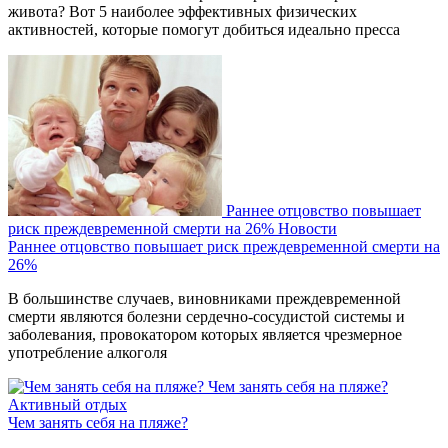
живота? Вот 5 наиболее эффективных физических
активностей, которые помогут добиться идеально пресса
Раннее отцовство повышает
риск преждевременной смерти на 26%
Новости
Раннее отцовство повышает риск преждевременной смерти на
26%
В большинстве случаев, виновниками преждевременной
смерти являются болезни сердечно-сосудистой системы и
заболевания, провокатором которых является чрезмерное
употребление алкоголя
Чем занять себя на пляже?
Активный отдых
Чем занять себя на пляже?