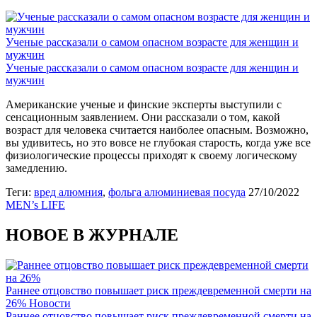
Ученые рассказали о самом опасном возрасте для женщин и
мужчин
Ученые рассказали о самом опасном возрасте для женщин и
мужчин
Американские ученые и финские эксперты выступили с
сенсационным заявлением. Они рассказали о том, какой
возраст для человека считается наиболее опасным. Возможно,
вы удивитесь, но это вовсе не глубокая старость, когда уже все
физиологические процессы приходят к своему логическому
замедлению.
Теги:
вред алюмния
,
фольга алюминиевая посуда
27/10/2022
MEN’s LIFE
НОВОЕ В ЖУРНАЛЕ
Раннее отцовство повышает риск преждевременной смерти на
26%
Новости
Раннее отцовство повышает риск преждевременной смерти на