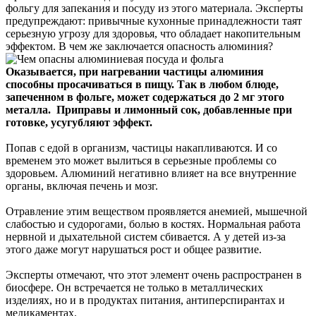
фольгу для запекания и посуду из этого материала. Эксперты
предупреждают: привычные кухонные принадлежности таят
серьезную угрозу для здоровья, что обладает накопительным
эффектом. В чем же заключается опасность алюминия?
Оказывается, при нагревании частицы алюминия
способны просачиваться в пищу. Так в любом блюде,
запеченном в фольге, может содержаться до 2 мг этого
металла. Приправы и лимонный сок, добавленные при
готовке, усугубляют эффект.
Попав с едой в организм, частицы накапливаются. И со
временем это может вылиться в серьезные проблемы со
здоровьем. Алюминий негативно влияет на все внутренние
органы, включая печень и мозг.
Отравление этим веществом проявляется анемией, мышечной
слабостью и судорогами, болью в костях. Нормальная работа
нервной и дыхательной систем сбивается. А у детей из-за
этого даже могут нарушаться рост и общее развитие.
Эксперты отмечают, что этот элемент очень распространен в
биосфере. Он встречается не только в металлических
изделиях, но и в продуктах питания, антиперспирантах и
медикаментах.