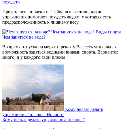
похудеть
Представители науки из Тайваня выяснили, какие
упражнения помогают похудеть людям, у которых есть
предрасположенность к лишнему весу
Чем заняться на воде?
Виды спорта
Чем заняться на воде?
Во время отпуска на морях и реках у Вас есть уникальная
возможность заняться водными видами спорта. Вариантов
много, и у каждого свои плюсы.
Кому нельзя делать
упражнения “планка”
Новости
Кому нельзя делать упражнения “планка”