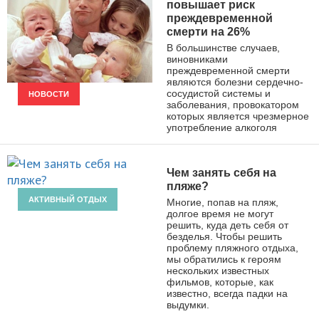
повышает риск
преждевременной
смерти на 26%
В большинстве случаев,
виновниками
преждевременной смерти
являются болезни сердечно-
сосудистой системы и
НОВОСТИ
заболевания, провокатором
которых является чрезмерное
употребление алкоголя
Чем занять себя на
пляже?
АКТИВНЫЙ ОТДЫХ
Многие, попав на пляж,
долгое время не могут
решить, куда деть себя от
безделья. Чтобы решить
проблему пляжного отдыха,
мы обратились к героям
нескольких известных
фильмов, которые, как
известно, всегда падки на
выдумки.