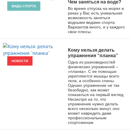
Чем заняться на воде?
ВИДЫ СПОРТА
Во время отпуска на морях и
реках у Вас есть уникальная
возможность заняться
водными видами спорта.
Вариантов много, и у каждого
свои плюсы.
Кому нельзя делать
упражнения “планка”
НОВОСТИ
Одна из разновидностей
физических упражнений –
«планка». С ее помощью
укрепляются мышцы всего
тела, а особенно спины.
Однако упражнение не так
безобидно, как может
показаться на первый взгляд.
Несмотря на то, что
упражнение нужно делать
всего несколько минут, оно
может навредить даже
профессиональным
спортсменам