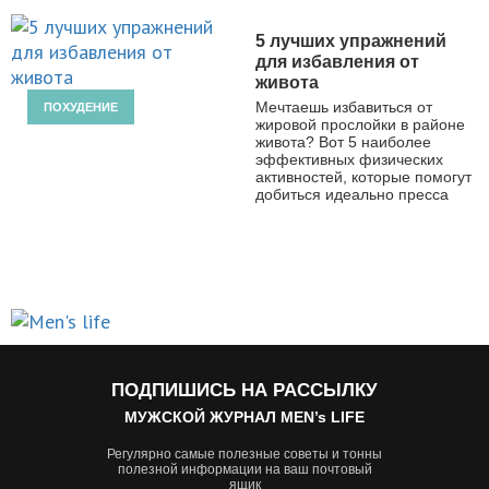
5 лучших упражнений
для избавления от
живота
Мечтаешь избавиться от
ПОХУДЕНИЕ
жировой прослойки в районе
живота? Вот 5 наиболее
эффективных физических
активностей, которые помогут
добиться идеально пресса
ПОДПИШИСЬ НА РАССЫЛКУ
МУЖСКОЙ ЖУРНАЛ MEN’s LIFE
Регулярно самые полезные советы и тонны
полезной информации на ваш почтовый
ящик