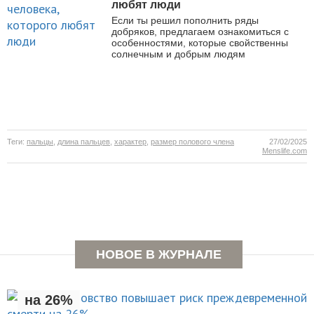
любят люди
Если ты решил пополнить ряды
добряков, предлагаем ознакомиться с
особенностями, которые свойственны
солнечным и добрым людям
Теги:
пальцы
,
длина пальцев
,
характер
,
размер полового члена
27/02/2025
Menslife.com
Раннее отцовство повышает
НОВОЕ В ЖУРНАЛЕ
риск преждевременной смерти
на 26%