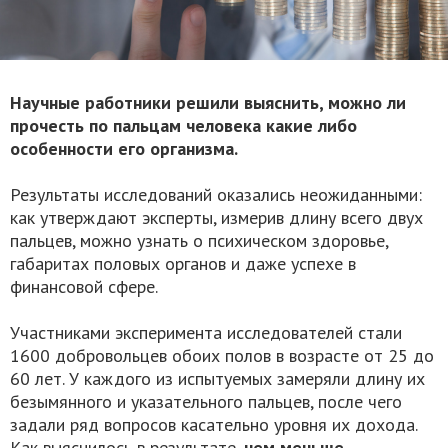
Научные работники решили выяснить, можно ли
прочесть по пальцам человека какие либо
особенности его организма.
Результаты исследований оказались неожиданными:
как утверждают эксперты, измерив длину всего двух
пальцев, можно узнать о психическом здоровье,
габаритах половых органов и даже успехе в
финансовой сфере.
Участниками эксперимента исследователей стали
1600 добровольцев обоих полов в возрасте от 25 до
60 лет. У каждого из испытуемых замеряли длину их
безымянного и указательного пальцев, после чего
задали ряд вопросов касательно уровня их дохода.
Как выяснилось в результате,
чем меньше