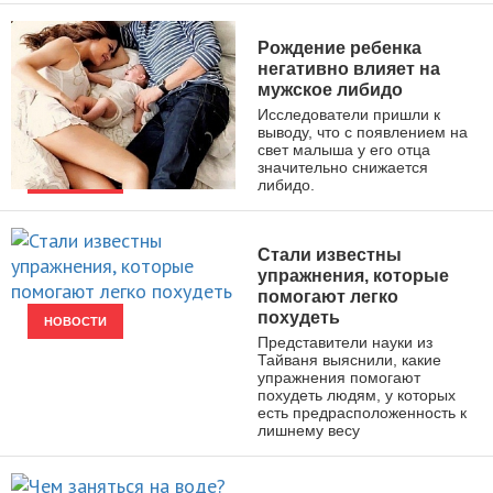
Рождение ребенка
негативно влияет на
мужское либидо
Исследователи пришли к
выводу, что с появлением на
свет малыша у его отца
значительно снижается
либидо.
НОВОСТИ
Стали известны
упражнения, которые
помогают легко
похудеть
НОВОСТИ
Представители науки из
Тайваня выяснили, какие
упражнения помогают
похудеть людям, у которых
есть предрасположенность к
лишнему весу