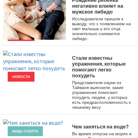
Рождение ребенка
негативно влияет на
мужское либидо
Исследователи пришли к
выводу, что с появлением на
свет малыша у его отца
значительно снижается
либидо.
НОВОСТИ
Стали известны
упражнения, которые
помогают легко
похудеть
НОВОСТИ
Представители науки из
Тайваня выяснили, какие
упражнения помогают
похудеть людям, у которых
есть предрасположенность к
лишнему весу
Чем заняться на воде?
ВИДЫ СПОРТА
Во время отпуска на морях и