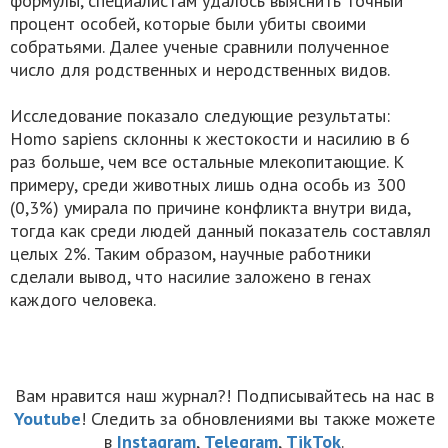
формулы, специалистам удалось выяснить точный
процент особей, которые были убиты своими
собратьями. Далее ученые сравнили полученное
число для родственных и неродственных видов.
Исследование показало следующие результаты:
Homo sapiens склонны к жестокости и насилию в 6
раз больше, чем все остальные млекопитающие. К
примеру, среди животных лишь одна особь из 300
(0,3%) умирала по причине конфликта внутри вида,
тогда как среди людей данный показатель составлял
целых 2%. Таким образом, научные работники
сделали вывод, что насилие заложено в генах
каждого человека.
Вам нравится наш журнал?! Подписывайтесь на нас в
Youtube
! Следить за обновлениями вы также можете
в
Instagram
,
Telegram
,
TikTok
.