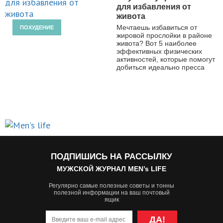
для избавления от
живота
Мечтаешь избавиться от
ПОХУДЕНИЕ
жировой прослойки в районе
живота? Вот 5 наиболее
эффективных физических
активностей, которые помогут
добиться идеально пресса
ПОДПИШИСЬ НА РАССЫЛКУ
МУЖСКОЙ ЖУРНАЛ MEN’s LIFE
Регулярно самые полезные советы и тонны
полезной информации на ваш почтовый
ящик
ДА!