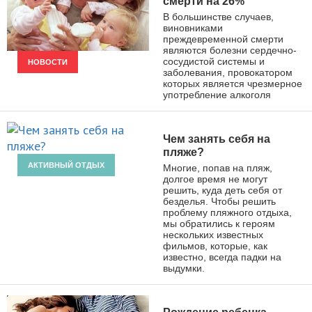
смерти на 26%
В большинстве случаев,
виновниками
преждевременной смерти
являются болезни сердечно-
сосудистой системы и
НОВОСТИ
заболевания, провокатором
которых является чрезмерное
употребление алкоголя
Чем занять себя на
пляже?
АКТИВНЫЙ ОТДЫХ
Многие, попав на пляж,
долгое время не могут
решить, куда деть себя от
безделья. Чтобы решить
проблему пляжного отдыха,
мы обратились к героям
нескольких известных
фильмов, которые, как
известно, всегда падки на
выдумки.