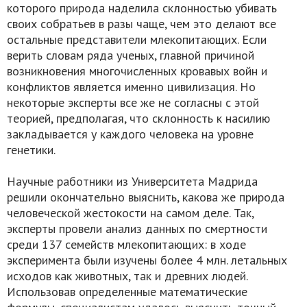
которого природа наделила склонностью убивать
своих собратьев в разы чаще, чем это делают все
остальные представители млекопитающих. Если
верить словам ряда ученых, главной причиной
возникновения многочисленных кровавых войн и
конфликтов является именно цивилизация. Но
некоторые эксперты все же не согласны с этой
теорией, предполагая, что склонность к насилию
закладывается у каждого человека на уровне
генетики.
Научные работники из Университета Мадрида
решили окончательно выяснить, какова же природа
человеческой жестокости на самом деле. Так,
эксперты провели анализ данных по смертности
среди 137 семейств млекопитающих: в ходе
эксперимента были изучены более 4 млн. летальных
исходов как животных, так и древних людей.
Использовав определенные математические