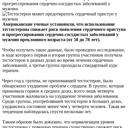
прогрессирования сердечно-сосудистых заболеваний у
мужчин
Американские ученые установили, что использование
тестостерона снижает риск появления сердечного приступа
и прогрессирования сердечно-сосудистых заболеваний у
мужчин преклонного возраста (от 58 до 78 лет).
Чтобы получить такие данные, было проведено исследование,
в ходе которого первая и вторая группа участников получала
тестостерон в разных дозах во время лечения сердечных
заболеваний, а третья группа проходила стандартный курс
терапии.
Через год у группы, не принимавшей тестостерон, было
обнаружено ухудшение проблем с сердцем. В группе, которая
принимала гормон в средних дозах, всего лишь четверть
участников жаловалась на ухудшение течения заболевания.
Среди группы, употреблявшей тестостерон в больших дозах,
ухудшилось состояние менее чем у четверти человек. Такая же
тенденция наблюдалась спустя несколько лет.
Таким образом было доказано, что нормализация уровня
тестостерона с помощью терапии существенно снижает риск