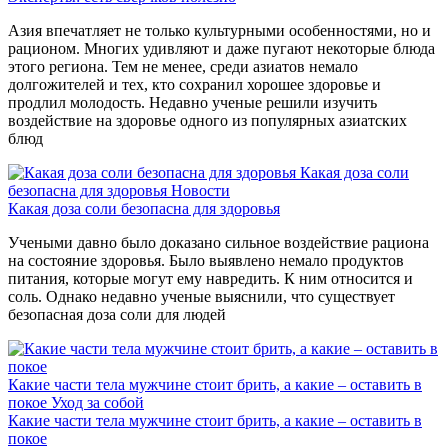
Азия впечатляет не только культурными особенностями, но и
рационом. Многих удивляют и даже пугают некоторые блюда
этого региона. Тем не менее, среди азиатов немало
долгожителей и тех, кто сохранил хорошее здоровье и
продлил молодость. Недавно ученые решили изучить
воздействие на здоровье одного из популярных азиатских
блюд
Какая доза соли
безопасна для здоровья
Новости
Какая доза соли безопасна для здоровья
Учеными давно было доказано сильное воздействие рациона
на состояние здоровья. Было выявлено немало продуктов
питания, которые могут ему навредить. К ним относится и
соль. Однако недавно ученые выяснили, что существует
безопасная доза соли для людей
Какие части тела мужчине стоит брить, а какие – оставить в
покое
Уход за собой
Какие части тела мужчине стоит брить, а какие – оставить в
покое