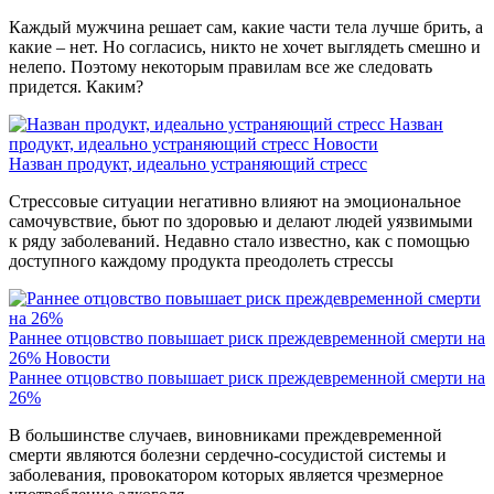
Каждый мужчина решает сам, какие части тела лучше брить, а
какие – нет. Но согласись, никто не хочет выглядеть смешно и
нелепо. Поэтому некоторым правилам все же следовать
придется. Каким?
Назван
продукт, идеально устраняющий стресс
Новости
Назван продукт, идеально устраняющий стресс
Стрессовые ситуации негативно влияют на эмоциональное
самочувствие, бьют по здоровью и делают людей уязвимыми
к ряду заболеваний. Недавно стало известно, как с помощью
доступного каждому продукта преодолеть стрессы
Раннее отцовство повышает риск преждевременной смерти на
26%
Новости
Раннее отцовство повышает риск преждевременной смерти на
26%
В большинстве случаев, виновниками преждевременной
смерти являются болезни сердечно-сосудистой системы и
заболевания, провокатором которых является чрезмерное