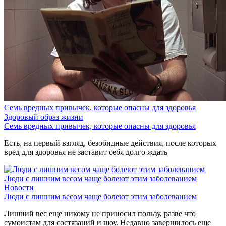
Семь вредных привычек, которые опасны для здоровья
Здоровый образ жизни
Семь вредных привычек, которые опасны для здоровья
Есть, на первый взгляд, безобидные действия, после которых
вред для здоровья не заставит себя долго ждать
Люди с лишним весом чаще болеют этим заболеванием
Новости
Люди с лишним весом чаще болеют этим заболеванием
Лишний вес еще никому не приносил пользу, разве что
сумоистам для состязаний и шоу. Недавно завершилось еще