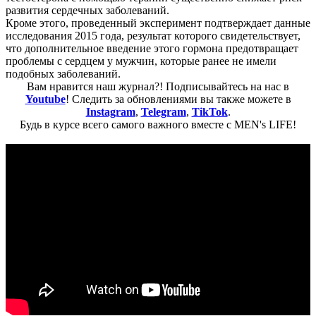
развития сердечных заболеваний.
Кроме этого, проведенный эксперимент подтверждает данные
исследования 2015 года, результат которого свидетельствует,
что дополнительное введение этого гормона предотвращает
проблемы с сердцем у мужчин, которые ранее не имели
подобных заболеваний.
Вам нравится наш журнал?! Подписывайтесь на нас в
Youtube
! Следить за обновлениями вы также можете в
Instagram
,
Telegram
,
TikTok
.
Будь в курсе всего самого важного вместе с MEN's LIFE!