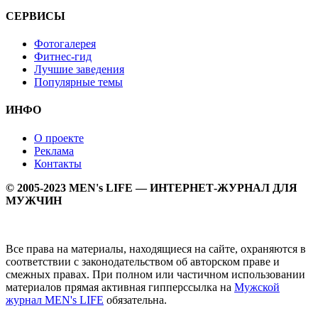
СЕРВИСЫ
Фотогалерея
Фитнес-гид
Лучшие заведения
Популярные темы
ИНФО
О проекте
Реклама
Контакты
© 2005-2023 MEN's LIFE — ИНТЕРНЕТ-ЖУРНАЛ ДЛЯ
МУЖЧИН
Все права на материалы, находящиеся на сайте, охраняются в
соответствии с законодательством об авторском праве и
смежных правах. При полном или частичном использовании
материалов прямая активная гипперссылка на
Мужской
журнал MEN's LIFE
обязательна.