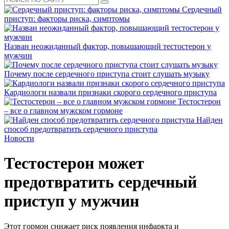
Сердечный
приступ: факторы риска, симптомы
Назван неожиданный фактор, повышающий тестостерон у
мужчин
Почему после сердечного приступа стоит слушать музыку
Кардиологи назвали признаки скорого сердечного приступа
Тестостерон
– все о главном мужском гормоне
Найден
способ предотвратить сердечного приступа
Новости
Тестостерон может
предотвратить сердечный
приступ у мужчин
Этот гормон снижает риск появления инфаркта и