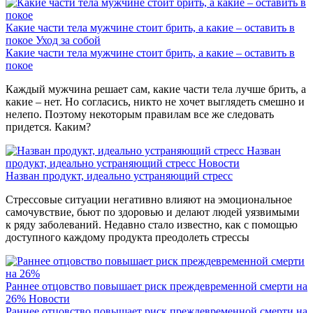
Какие части тела мужчине стоит брить, а какие – оставить в
покое
Уход за собой
Какие части тела мужчине стоит брить, а какие – оставить в
покое
Каждый мужчина решает сам, какие части тела лучше брить, а
какие – нет. Но согласись, никто не хочет выглядеть смешно и
нелепо. Поэтому некоторым правилам все же следовать
придется. Каким?
Назван
продукт, идеально устраняющий стресс
Новости
Назван продукт, идеально устраняющий стресс
Стрессовые ситуации негативно влияют на эмоциональное
самочувствие, бьют по здоровью и делают людей уязвимыми
к ряду заболеваний. Недавно стало известно, как с помощью
доступного каждому продукта преодолеть стрессы
Раннее отцовство повышает риск преждевременной смерти на
26%
Новости
Раннее отцовство повышает риск преждевременной смерти на