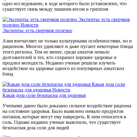
одно исследование, в ходе которого было установлено, что
существует связь между лишним весом и гриппом
Эксперты: есть сверчков
полезно
Новости
Эксперты: есть сверчков полезно
Азия впечатляет не только культурными особенностями, но и
рационом. Многих удивляют и даже пугают некоторые блюда
этого региона. Тем не менее, среди азиатов немало
долгожителей и тех, кто сохранил хорошее здоровье и
продлил молодость. Недавно ученые решили изучить
воздействие на здоровье одного из популярных азиатских
блюд
Какая доза соли
безопасна для здоровья
Новости
Какая доза соли безопасна для здоровья
Учеными давно было доказано сильное воздействие рациона
на состояние здоровья. Было выявлено немало продуктов
питания, которые могут ему навредить. К ним относится и
соль. Однако недавно ученые выяснили, что существует
безопасная доза соли для людей