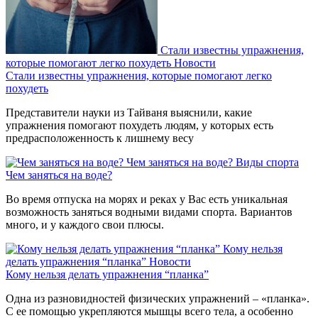
Стали известны упражнения,
которые помогают легко похудеть
Новости
Стали известны упражнения, которые помогают легко
похудеть
Представители науки из Тайваня выяснили, какие
упражнения помогают похудеть людям, у которых есть
предрасположенность к лишнему весу
Чем заняться на воде?
Виды спорта
Чем заняться на воде?
Во время отпуска на морях и реках у Вас есть уникальная
возможность заняться водными видами спорта. Вариантов
много, и у каждого свои плюсы.
Кому нельзя
делать упражнения “планка”
Новости
Кому нельзя делать упражнения “планка”
Одна из разновидностей физических упражнений – «планка».
С ее помощью укрепляются мышцы всего тела, а особенно