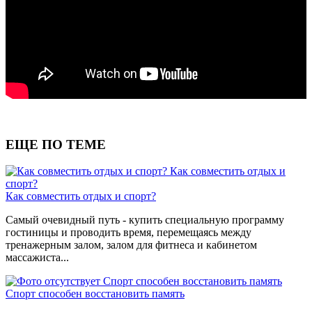
ЕЩЕ ПО ТЕМЕ
Как совместить отдых и
спорт?
Как совместить отдых и спорт?
Самый очевидный путь - купить специальную программу
гостиницы и проводить время, перемещаясь между
тренажерным залом, залом для фитнеса и кабинетом
массажиста...
Спорт способен восстановить память
Спорт способен восстановить память