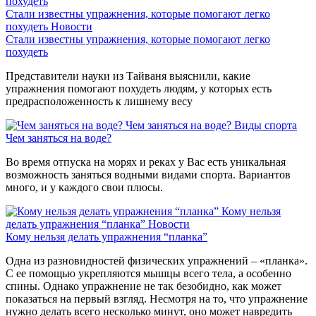
Стали известны упражнения, которые помогают легко
похудеть
Новости
Стали известны упражнения, которые помогают легко
похудеть
Представители науки из Тайваня выяснили, какие
упражнения помогают похудеть людям, у которых есть
предрасположенность к лишнему весу
Чем заняться на воде?
Виды спорта
Чем заняться на воде?
Во время отпуска на морях и реках у Вас есть уникальная
возможность заняться водными видами спорта. Вариантов
много, и у каждого свои плюсы.
Кому нельзя
делать упражнения “планка”
Новости
Кому нельзя делать упражнения “планка”
Одна из разновидностей физических упражнений – «планка».
С ее помощью укрепляются мышцы всего тела, а особенно
спины. Однако упражнение не так безобидно, как может
показаться на первый взгляд. Несмотря на то, что упражнение
нужно делать всего несколько минут, оно может навредить