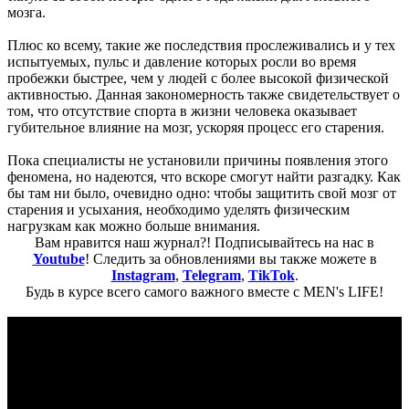
мозга.
Плюс ко всему, такие же последствия прослеживались и у тех
испытуемых, пульс и давление которых росли во время
пробежки быстрее, чем у людей с более высокой физической
активностью. Данная закономерность также свидетельствует о
том, что отсутствие спорта в жизни человека оказывает
губительное влияние на мозг, ускоряя процесс его старения.
Пока специалисты не установили причины появления этого
феномена, но надеются, что вскоре смогут найти разгадку. Как
бы там ни было, очевидно одно: чтобы защитить свой мозг от
старения и усыхания, необходимо уделять физическим
нагрузкам как можно больше внимания.
Вам нравится наш журнал?! Подписывайтесь на нас в
Youtube
! Следить за обновлениями вы также можете в
Instagram
,
Telegram
,
TikTok
.
Будь в курсе всего самого важного вместе с MEN's LIFE!