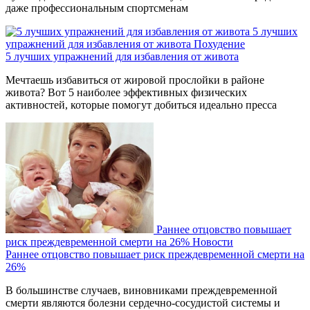
даже профессиональным спортсменам
5 лучших
упражнений для избавления от живота
Похудение
5 лучших упражнений для избавления от живота
Мечтаешь избавиться от жировой прослойки в районе
живота? Вот 5 наиболее эффективных физических
активностей, которые помогут добиться идеально пресса
Раннее отцовство повышает
риск преждевременной смерти на 26%
Новости
Раннее отцовство повышает риск преждевременной смерти на
26%
В большинстве случаев, виновниками преждевременной
смерти являются болезни сердечно-сосудистой системы и