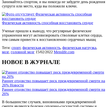
Занимайтесь спортом, и вы никогда не забудете день рождения
супруги или место, куда вы положили ключи.
Физическая активность способная
восстановить сердце
Физическая активность способная восстановить сердце
Ученые пришли к выводу, что регулярные физические
упражнения могут активизировать стволовые клетки сердца,
тем самым привести к восстановлению сердечных мышц
Теги:
спорт
,
физическая активность
,
физическая нагрузка
,
мозг
,
головной мозг
15/02/2022
Menslife.com
НОВОЕ В ЖУРНАЛЕ
Раннее отцовство повышает риск преждевременной смерти на
26%
Новости
Раннее отцовство повышает риск преждевременной смерти на
26%
В большинстве случаев, виновниками преждевременной
смерти являются болезни сердечно-сосудистой системы и