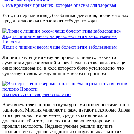
Семь вредных привычек, которые опасны для здоровья
Есть, на первый взгляд, безобидные действия, после которых
вред для здоровья не заставит себя долго ждать
Люди с лишним весом чаще болеют этим заболеванием
Новости
Люди с лишним весом чаще болеют этим заболеванием
Лишний вес еще никому не приносил пользу, разве что
сумоистам для состязаний и шоу. Недавно завершилось еще
одно исследование, в ходе которого было установлено, что
существует связь между лишним весом и гриппом
Эксперты: есть сверчков
полезно
Новости
Эксперты: есть сверчков полезно
Азия впечатляет не только культурными особенностями, но и
рационом. Многих удивляют и даже пугают некоторые блюда
этого региона. Тем не менее, среди азиатов немало
долгожителей и тех, кто сохранил хорошее здоровье и
продлил молодость. Недавно ученые решили изучить
воздействие на здоровье одного из популярных азиатских