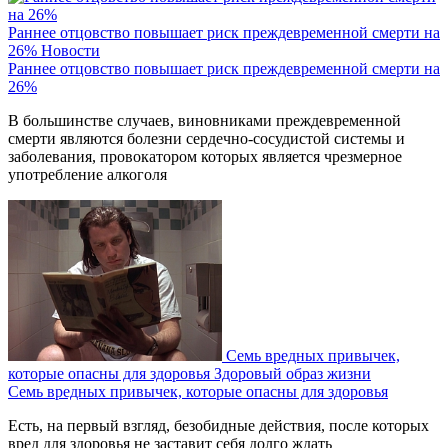
Раннее отцовство повышает риск преждевременной смерти на
26%
Новости
Раннее отцовство повышает риск преждевременной смерти на
26%
В большинстве случаев, виновниками преждевременной
смерти являются болезни сердечно-сосудистой системы и
заболевания, провокатором которых является чрезмерное
употребление алкоголя
Семь вредных привычек,
которые опасны для здоровья
Здоровый образ жизни
Семь вредных привычек, которые опасны для здоровья
Есть, на первый взгляд, безобидные действия, после которых
вред для здоровья не заставит себя долго ждать