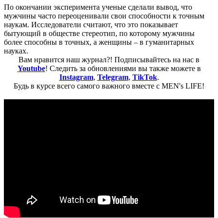
По окончании эксперимента ученые сделали вывод, что
мужчины часто переоценивали свои способности к точным
наукам. Исследователи считают, что это показывает
бытующий в обществе стереотип, по которому мужчины
более способны в точных, а женщины – в гуманитарных
науках.
Вам нравится наш журнал?! Подписывайтесь на нас в
Youtube
! Следить за обновлениями вы также можете в
Instagram
,
Telegram
,
TikTok
.
Будь в курсе всего самого важного вместе с MEN's LIFE!