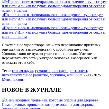
«Правильное» и «неправильное» наслаждение – существует
или нет? Или как получать больше удовлетворения от секса и
жизни в целом
«Правильное» и «неправильное» наслаждение – существует
или нет? Или как получать больше удовлетворения от секса и
жизни в целом
Сексуальное удовлетворение – это переживание приятных
ощущений от взаимодействия с собой или другими.
Удовольствию не нужно учиться специально. Умение
переживать его есть у каждого человека. Разберемся, как
отыскать это в себе.
Теги:
точная наука
,
гуманитарная наука
,
интеллект
,
интеллектуальное развитие
,
мужчина
,
женщина
27/06/2025
Menslife.com
НОВОЕ В ЖУРНАЛЕ
Семь вредных привычек, которые опасны для здоровья
Здоровый образ жизни