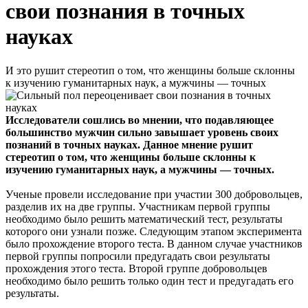
свои познания в точных
науках
И это рушит стереотип о том, что женщины больше склонны
к изучению гуманитарных наук, а мужчины — точных
Исследователи сошлись во мнении, что подавляющее
большинство мужчин сильно завышает уровень своих
познаний в точных науках. Данное мнение рушит
стереотип о том, что женщины больше склонны к
изучению гуманитарных наук, а мужчины — точных.
Ученые провели исследование при участии 300 добровольцев,
разделив их на две группы. Участникам первой группы
необходимо было решить математический тест, результаты
которого они узнали позже. Следующим этапом эксперимента
было прохождение второго теста. В данном случае участников
первой группы попросили предугадать свои результаты
прохождения этого теста. Второй группе добровольцев
необходимо было решить только один тест и предугадать его
результаты.