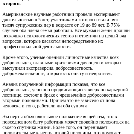
второго.
Американские научные работники провели эксперимент
длительностью в 5 лет, участниками которого стали пять
тысяч супружеских пар в возрасте от 19 до 89 лет. В 75%
случаев оба члена семьи работали. Все мужья и жены прошли
несколько психологических тестов и ответили на целый ряд
вопросов, которые касаются непосредственно их
профессиональной деятельности.
Кроме этого, ученые оценили личностные качества всех
добровольцев, главными критериями для оценки которых
выступили экстраверсия, добросовестность,
доброжелательность, открытость опыту и невротизм.
Анализ полученной информации показал, что все
добровольцы, успешно продвигающиеся вверх по карьерной
лестнице, состоят в браке с чрезвычайно добросовестными
вторыми половинами. Причем это не зависело от пола
человека и того, работали ли оба супруга.
Эксперты объясняют такое положение вещей тем, что в
повседневном быту работник может спокойно положиться на
своего спутника жизни. Более того, он перенимает
положительные качества второй половины, что помогает