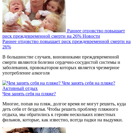
Раннее отцовство повышает
риск преждевременной смерти на 26%
Новости
Раннее отцовство повышает риск преждевременной смерти на
26%
В большинстве случаев, виновниками преждевременной
смерти являются болезни сердечно-сосудистой системы и
заболевания, провокатором которых является чрезмерное
употребление алкоголя
Чем занять себя на пляже?
Активный отдых
Чем занять себя на пляже?
Многие, попав на пляж, долгое время не могут решить, куда
деть себя от безделья. Чтобы решить проблему пляжного
отдыха, мы обратились к героям нескольких известных
фильмов, которые, как известно, всегда падки на выдумки.