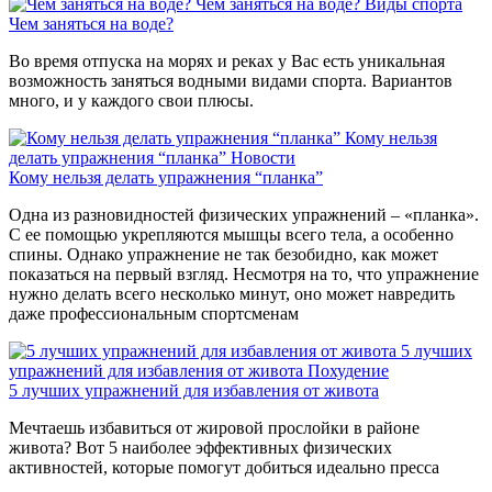
Чем заняться на воде?
Виды спорта
Чем заняться на воде?
Во время отпуска на морях и реках у Вас есть уникальная
возможность заняться водными видами спорта. Вариантов
много, и у каждого свои плюсы.
Кому нельзя
делать упражнения “планка”
Новости
Кому нельзя делать упражнения “планка”
Одна из разновидностей физических упражнений – «планка».
С ее помощью укрепляются мышцы всего тела, а особенно
спины. Однако упражнение не так безобидно, как может
показаться на первый взгляд. Несмотря на то, что упражнение
нужно делать всего несколько минут, оно может навредить
даже профессиональным спортсменам
5 лучших
упражнений для избавления от живота
Похудение
5 лучших упражнений для избавления от живота
Мечтаешь избавиться от жировой прослойки в районе
живота? Вот 5 наиболее эффективных физических
активностей, которые помогут добиться идеально пресса