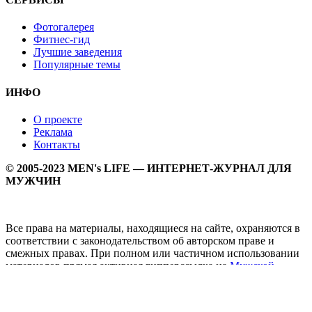
Фотогалерея
Фитнес-гид
Лучшие заведения
Популярные темы
ИНФО
О проекте
Реклама
Контакты
© 2005-2023 MEN's LIFE — ИНТЕРНЕТ-ЖУРНАЛ ДЛЯ
МУЖЧИН
Все права на материалы, находящиеся на сайте, охраняются в
соответствии с законодательством об авторском праве и
смежных правах. При полном или частичном использовании
материалов прямая активная гипперссылка на
Мужской
журнал MEN's LIFE
обязательна.
MEN's LIFE - интернет-журнал для мужчин, который