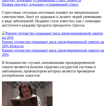
продукт, идеально устраняющий стресс
Новости
Назван продукт, идеально устраняющий стресс
Стрессовые ситуации негативно влияют на эмоциональное
самочувствие, бьют по здоровью и делают людей уязвимыми
к ряду заболеваний. Недавно стало известно, как с помощью
доступного каждому продукта преодолеть стрессы
Раннее отцовство повышает риск преждевременной смерти на
26%
Новости
Раннее отцовство повышает риск преждевременной смерти на
26%
В большинстве случаев, виновниками преждевременной
смерти являются болезни сердечно-сосудистой системы и
заболевания, провокатором которых является чрезмерное
употребление алкоголя