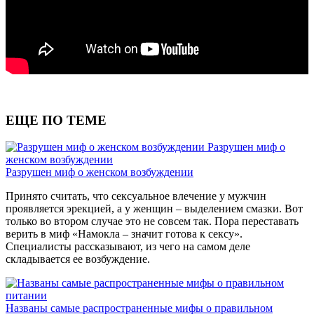
ЕЩЕ ПО ТЕМЕ
Разрушен миф о
женском возбуждении
Разрушен миф о женском возбуждении
Принято считать, что сексуальное влечение у мужчин
проявляется эрекцией, а у женщин – выделением смазки. Вот
только во втором случае это не совсем так. Пора переставать
верить в миф «Намокла – значит готова к сексу».
Специалисты рассказывают, из чего на самом деле
складывается ее возбуждение.
Названы самые распространенные мифы о правильном