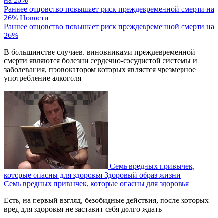
Раннее отцовство повышает риск преждевременной смерти на
26%
Новости
Раннее отцовство повышает риск преждевременной смерти на
26%
В большинстве случаев, виновниками преждевременной
смерти являются болезни сердечно-сосудистой системы и
заболевания, провокатором которых является чрезмерное
употребление алкоголя
Семь вредных привычек,
которые опасны для здоровья
Здоровый образ жизни
Семь вредных привычек, которые опасны для здоровья
Есть, на первый взгляд, безобидные действия, после которых
вред для здоровья не заставит себя долго ждать