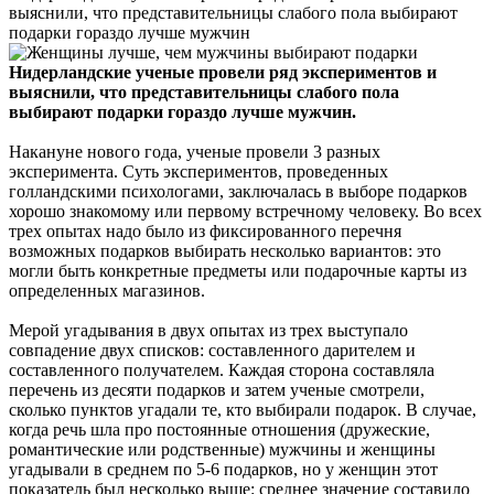
выяснили, что представительницы слабого пола выбирают
подарки гораздо лучше мужчин
Нидерландские ученые провели ряд экспериментов и
выяснили, что представительницы слабого пола
выбирают подарки гораздо лучше мужчин.
Накануне нового года, ученые провели 3 разных
эксперимента. Суть экспериментов, проведенных
голландскими психологами, заключалась в выборе подарков
хорошо знакомому или первому встречному человеку. Во всех
трех опытах надо было из фиксированного перечня
возможных подарков выбирать несколько вариантов: это
могли быть конкретные предметы или подарочные карты из
определенных магазинов.
Мерой угадывания в двух опытах из трех выступало
совпадение двух списков: составленного дарителем и
составленного получателем. Каждая сторона составляла
перечень из десяти подарков и затем ученые смотрели,
сколько пунктов угадали те, кто выбирали подарок. В случае,
когда речь шла про постоянные отношения (дружеские,
романтические или родственные) мужчины и женщины
угадывали в среднем по 5-6 подарков, но у женщин этот
показатель был несколько выше: среднее значение составило