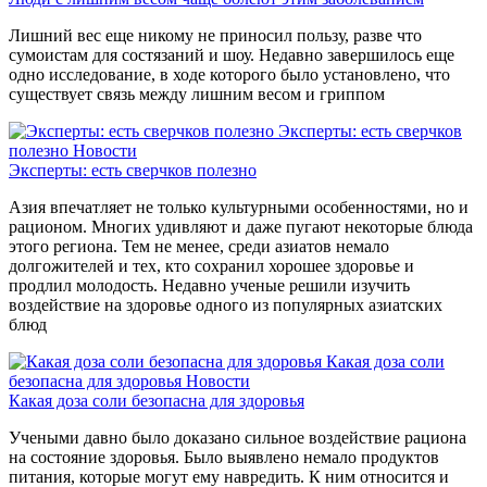
Лишний вес еще никому не приносил пользу, разве что
сумоистам для состязаний и шоу. Недавно завершилось еще
одно исследование, в ходе которого было установлено, что
существует связь между лишним весом и гриппом
Эксперты: есть сверчков
полезно
Новости
Эксперты: есть сверчков полезно
Азия впечатляет не только культурными особенностями, но и
рационом. Многих удивляют и даже пугают некоторые блюда
этого региона. Тем не менее, среди азиатов немало
долгожителей и тех, кто сохранил хорошее здоровье и
продлил молодость. Недавно ученые решили изучить
воздействие на здоровье одного из популярных азиатских
блюд
Какая доза соли
безопасна для здоровья
Новости
Какая доза соли безопасна для здоровья
Учеными давно было доказано сильное воздействие рациона
на состояние здоровья. Было выявлено немало продуктов
питания, которые могут ему навредить. К ним относится и