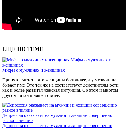
ЕЩЕ ПО ТЕМЕ
Мифы о мужчинах и
женщинах
Мифы о мужчинах и женщинах
Принято считать, что женщины болтливее, а у мужчин не
бывает пмс. Это так же не соответствует действительности,
как и более развитая женская интуиция. Об этом и многом
другом читай в нашей статье...
Депрессия оказывает на мужчин и женщин совершенно
разное влияние
Депрессия оказывает на мужчин и женщин совершенно