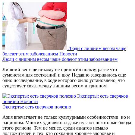
Люди с лишним весом чаще
болеют этим заболеванием
Новости
Люди с лишним весом чаще болеют этим заболеванием
Лишний вес еще никому не приносил пользу, разве что
сумоистам для состязаний и шоу. Недавно завершилось еще
одно исследование, в ходе которого было установлено, что
существует связь между лишним весом и гриппом
Эксперты: есть сверчков
полезно
Новости
Эксперты: есть сверчков полезно
Азия впечатляет не только культурными особенностями, но и
рационом. Многих удивляют и даже пугают некоторые блюда
этого региона. Тем не менее, среди азиатов немало
долгожителей и тех, кто сохранил хорошее здоровье и