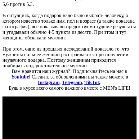
5,6 против 5,3.
В ситуациях, когда подарок надо было выбрать человеку, о
котором известно только имя, пол и возраст (а также показана
фотография), все показывали предсказуемо худшие результаты
и угадывали обычно 4-5 пункта из десяти. При этом и тут
женщины обскакали мужчин.
При этом, одно из прошлых исследований показало то, что
мужчины сильнее женщин расстраиваются при получении
неудачного подарка. Поэтому женщинам приходится
подбирать подарок тщательнее мужчин.
Вам нравится наш журнал?! Подписывайтесь на нас в
Youtube
! Следить за обновлениями вы также можете в
Instagram
,
Telegram
,
TikTok
.
Будь в курсе всего самого важного вместе с MEN's LIFE!