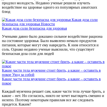
продлил молодость. Недавно ученые решили изучить
воздействие на здоровье одного из популярных азиатских
блюд
Какая доза соли
безопасна для здоровья
Новости
Какая доза соли безопасна для здоровья
Учеными давно было доказано сильное воздействие рациона
на состояние здоровья. Было выявлено немало продуктов
питания, которые могут ему навредить. К ним относится и
соль. Однако недавно ученые выяснили, что существует
безопасная доза соли для людей
Какие части тела мужчине стоит брить, а какие – оставить в
покое
Уход за собой
Какие части тела мужчине стоит брить, а какие – оставить в
покое
Каждый мужчина решает сам, какие части тела лучше брить, а
какие – нет. Но согласись, никто не хочет выглядеть смешно и
нелепо. Поэтому некоторым правилам все же следовать
придется. Каким?