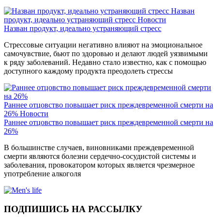
Назван
продукт, идеально устраняющий стресс
Новости
Назван продукт, идеально устраняющий стресс
Стрессовые ситуации негативно влияют на эмоциональное
самочувствие, бьют по здоровью и делают людей уязвимыми
к ряду заболеваний. Недавно стало известно, как с помощью
доступного каждому продукта преодолеть стрессы
Раннее отцовство повышает риск преждевременной смерти на
26%
Новости
Раннее отцовство повышает риск преждевременной смерти на
26%
В большинстве случаев, виновниками преждевременной
смерти являются болезни сердечно-сосудистой системы и
заболевания, провокатором которых является чрезмерное
употребление алкоголя
ПОДПИШИСЬ НА РАССЫЛКУ