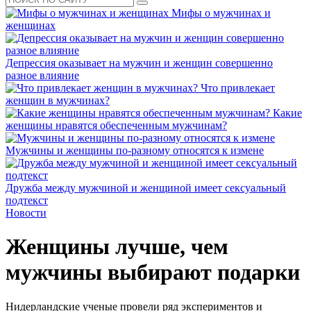
Мифы о мужчинах и
женщинах
Депрессия оказывает на мужчин и женщин совершенно
разное влияние
Что привлекает
женщин в мужчинах?
Какие
женщины нравятся обеспеченным мужчинам?
Мужчины и женщины по-разному относятся к измене
Дружба между мужчиной и женщиной имеет сексуальный
подтекст
Новости
Женщины лучше, чем
мужчины выбирают подарки
Нидерландские ученые провели ряд экспериментов и