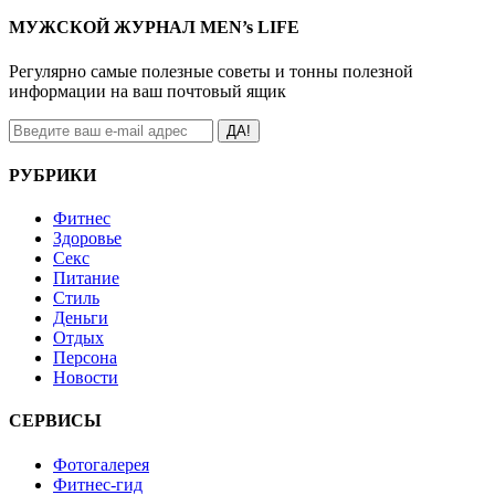
МУЖСКОЙ ЖУРНАЛ MEN’s LIFE
Регулярно самые полезные советы и тонны полезной
информации на ваш почтовый ящик
ДА!
РУБРИКИ
Фитнес
Здоровье
Секс
Питание
Стиль
Деньги
Отдых
Персона
Новости
СЕРВИСЫ
Фотогалерея
Фитнес-гид