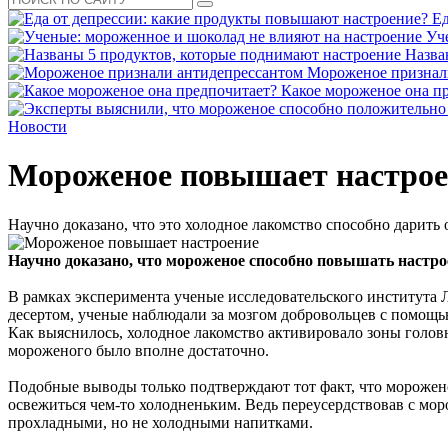
Ед
Уч
Назва
Мороженое признал
Какое мороженое она п
Новости
Мороженое повышает настрое
Научно доказано, что это холодное лакомство способно дарить
Научно доказано, что мороженое способно повышать настро
В рамках эксперимента ученые исследовательского института 
десертом, ученые наблюдали за мозгом добровольцев с помощ
Как выяснилось, холодное лакомство активировало зоны головн
мороженого было вполне достаточно.
Подобные выводы только подтверждают тот факт, что мороженое
освежиться чем-то холодненьким. Ведь переусердствовав с мор
прохладными, но не холодными напитками.