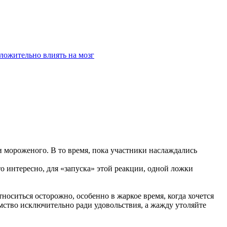
ложительно влиять на мозг
 мороженого. В то время, пока участники наслаждались
о интересно, для «запуска» этой реакции, одной ложки
носиться осторожно, особенно в жаркое время, когда хочется
мство исключительно ради удовольствия, а жажду утоляйте