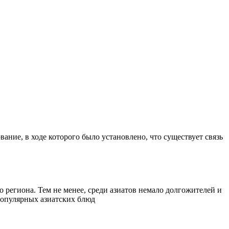
ание, в ходе которого было установлено, что существует связь
 региона. Тем не менее, среди азиатов немало долгожителей и
 популярных азиатских блюд