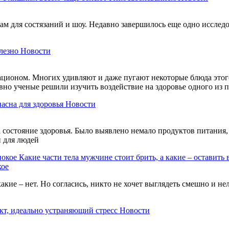
м для состязаний и шоу. Недавно завершилось еще одно исследов
лезно
Новости
ационом. Многих удивляют и даже пугают некоторые блюда этого
авно ученые решили изучить воздействие на здоровье одного из
пасна для здоровья
Новости
состояние здоровья. Было выявлено немало продуктов питания, 
и для людей
Какие части тела мужчине стоит брить, а какие – оставить 
кое
акие – нет. Но согласись, никто не хочет выглядеть смешно и н
кт, идеально устраняющий стресс
Новости