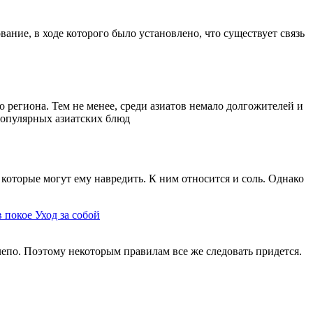
ание, в ходе которого было установлено, что существует связь
 региона. Тем не менее, среди азиатов немало долгожителей и
 популярных азиатских блюд
которые могут ему навредить. К ним относится и соль. Однако
в покое
Уход за собой
елепо. Поэтому некоторым правилам все же следовать придется.