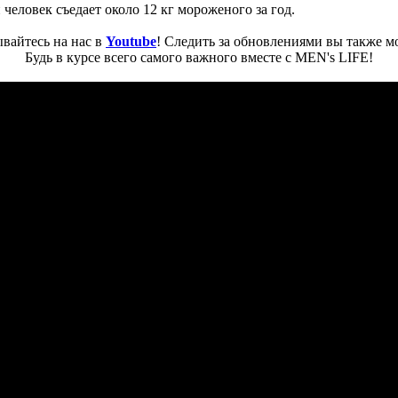
 человек съедает около 12 кг мороженого за год.
вайтесь на нас в
Youtube
! Следить за обновлениями вы также м
Будь в курсе всего самого важного вместе с MEN's LIFE!