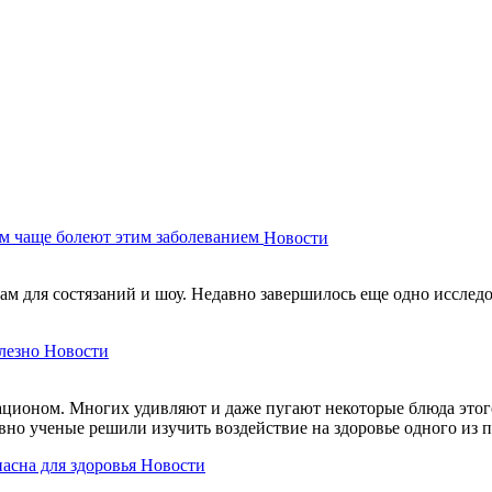
м чаще болеют этим заболеванием
Новости
м для состязаний и шоу. Недавно завершилось еще одно исследов
лезно
Новости
ационом. Многих удивляют и даже пугают некоторые блюда этого
авно ученые решили изучить воздействие на здоровье одного из
пасна для здоровья
Новости