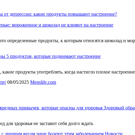
а от депрессии: какие продукты повышают настроение?
еные: мороженное и шоколад не влияют на настроение
что определенные продукты, к которым относятся шоколад и мо
ны 5 продуктов, которые поднимают настроение
, какие продукты употреблять, когда настигло плохое настроение
ерт
08/05/2025
Menslife.com
вредных привычек, которые опасны для здоровья
Здоровый обра
ед для здоровья не заставит себя долго ждать
 с лишним весом чаще болеют этим заболеванием
Новости