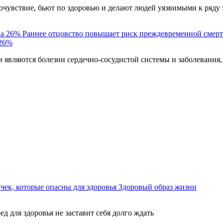
чувствие, бьют по здоровью и делают людей уязвимыми к ряду 
Раннее отцовство повышает риск преждевременной смерт
 26%
являются болезни сердечно-сосудистой системы и заболевания,
ек, которые опасны для здоровья
Здоровый образ жизни
ед для здоровья не заставит себя долго ждать