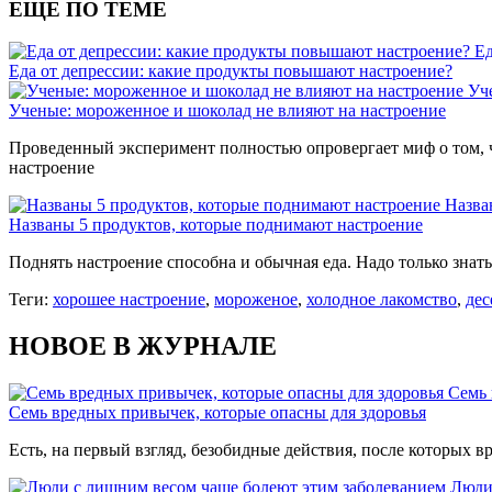
ЕЩЕ ПО ТЕМЕ
Ед
Еда от депрессии: какие продукты повышают настроение?
Уч
Ученые: мороженное и шоколад не влияют на настроение
Проведенный эксперимент полностью опровергает миф о том, 
настроение
Назва
Названы 5 продуктов, которые поднимают настроение
Поднять настроение способна и обычная еда. Надо только знать
Теги:
хорошее настроение
,
мороженое
,
холодное лакомство
,
дес
НОВОЕ В ЖУРНАЛЕ
Семь 
Семь вредных привычек, которые опасны для здоровья
Есть, на первый взгляд, безобидные действия, после которых вр
Люди