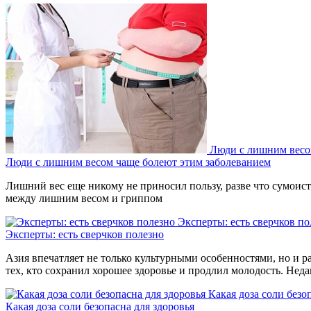
Люди с лишним весо
Люди с лишним весом чаще болеют этим заболеванием
Лишний вес еще никому не приносил пользу, разве что сумоиста
между лишним весом и гриппом
Эксперты: есть сверчков по
Эксперты: есть сверчков полезно
Азия впечатляет не только культурными особенностями, но и р
тех, кто сохранил хорошее здоровье и продлил молодость. Нед
Какая доза соли безо
Какая доза соли безопасна для здоровья