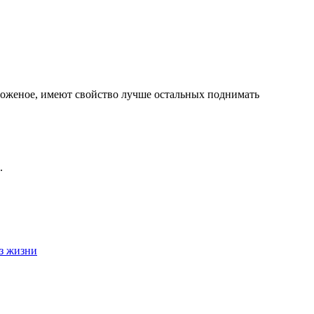
роженое, имеют свойство лучше остальных поднимать
.
з жизни