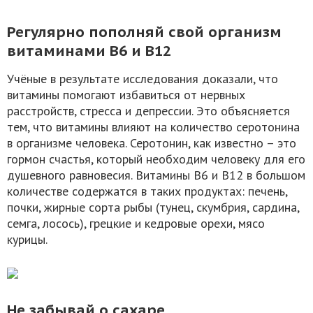
Регулярно пополняй свой организм
витаминами B6 и B12
Учёные в результате исследования доказали, что
витамины помогают избавиться от нервных
расстройств, стресса и депрессии. Это объясняется
тем, что витамины влияют на количество серотонина
в организме человека. Серотонин, как известно – это
гормон счастья, который необходим человеку для его
душевного равновесия. Витамины В6 и В12 в большом
количестве содержатся в таких продуктах: печень,
почки, жирные сорта рыбы (тунец, скумбрия, сардина,
семга, лосось), грецкие и кедровые орехи, мясо
курицы.
Не забывай о сахаре