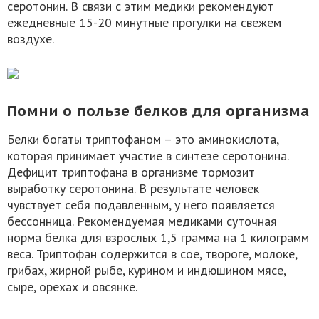
серотонин. В связи с этим медики рекомендуют
ежедневные 15-20 минутные прогулки на свежем
воздухе.
Помни о пользе белков для организма
Белки богаты триптофаном – это аминокислота,
которая принимает участие в синтезе серотонина.
Дефицит триптофана в организме тормозит
выработку серотонина. В результате человек
чувствует себя подавленным, у него появляется
бессонница. Рекомендуемая медиками суточная
норма белка для взрослых 1,5 грамма на 1 килограмм
веса. Триптофан содержится в сое, твороге, молоке,
грибах, жирной рыбе, курином и индюшином мясе,
сыре, орехах и овсянке.