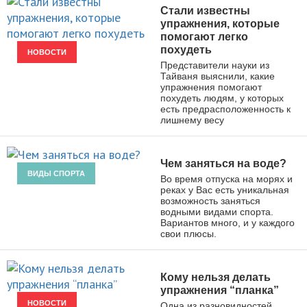
Стали известны
упражнения, которые
помогают легко
похудеть
НОВОСТИ
Представители науки из
Тайваня выяснили, какие
упражнения помогают
похудеть людям, у которых
есть предрасположенность к
лишнему весу
Чем заняться на воде?
ВИДЫ СПОРТА
Во время отпуска на морях и
реках у Вас есть уникальная
возможность заняться
водными видами спорта.
Вариантов много, и у каждого
свои плюсы.
Кому нельзя делать
упражнения “планка”
НОВОСТИ
Одна из разновидностей