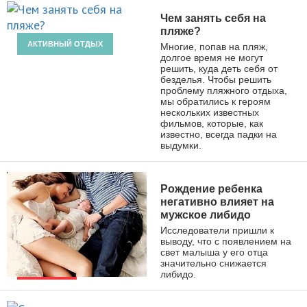
Чем занять себя на
пляже?
АКТИВНЫЙ ОТДЫХ
Многие, попав на пляж,
долгое время не могут
решить, куда деть себя от
безделья. Чтобы решить
проблему пляжного отдыха,
мы обратились к героям
нескольких известных
фильмов, которые, как
известно, всегда падки на
выдумки.
Рождение ребенка
негативно влияет на
мужское либидо
Исследователи пришли к
выводу, что с появлением на
свет малыша у его отца
значительно снижается
либидо.
НОВОСТИ