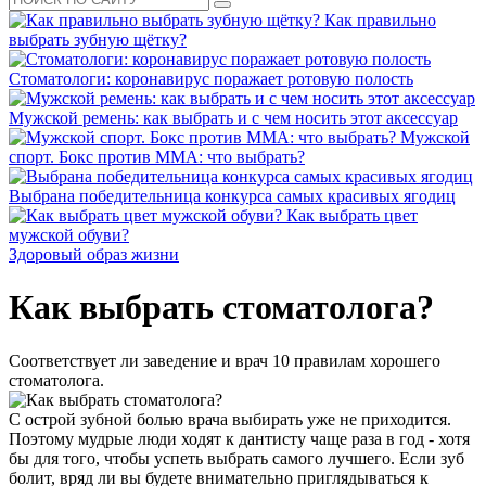
Как правильно
выбрать зубную щётку?
Стоматологи: коронавирус поражает ротовую полость
Мужской ремень: как выбрать и с чем носить этот аксессуар
Мужской
спорт. Бокс против ММА: что выбрать?
Выбрана победительница конкурса самых красивых ягодиц
Как выбрать цвет
мужской обуви?
Здоровый образ жизни
Как выбрать стоматолога?
Соответствует ли заведение и врач 10 правилам хорошего
стоматолога.
С острой зубной болью врача выбирать уже не приходится.
Поэтому мудрые люди ходят к дантисту чаще раза в год - хотя
бы для того, чтобы успеть выбрать самого лучшего. Если зуб
болит, вряд ли вы будете внимательно приглядываться к