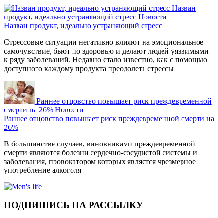
Назван
продукт, идеально устраняющий стресс
Новости
Назван продукт, идеально устраняющий стресс
Стрессовые ситуации негативно влияют на эмоциональное
самочувствие, бьют по здоровью и делают людей уязвимыми
к ряду заболеваний. Недавно стало известно, как с помощью
доступного каждому продукта преодолеть стрессы
Раннее отцовство повышает риск преждевременной
смерти на 26%
Новости
Раннее отцовство повышает риск преждевременной смерти на
26%
В большинстве случаев, виновниками преждевременной
смерти являются болезни сердечно-сосудистой системы и
заболевания, провокатором которых является чрезмерное
употребление алкоголя
ПОДПИШИСЬ НА РАССЫЛКУ