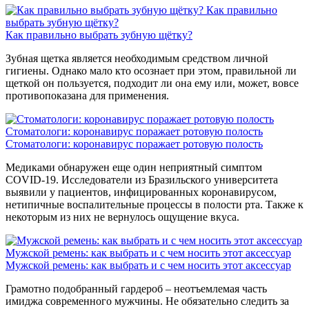
Как правильно
выбрать зубную щётку?
Как правильно выбрать зубную щётку?
Зубная щетка является необходимым средством личной
гигиены. Однако мало кто осознает при этом, правильной ли
щеткой он пользуется, подходит ли она ему или, может, вовсе
противопоказана для применения.
Стоматологи: коронавирус поражает ротовую полость
Стоматологи: коронавирус поражает ротовую полость
Медиками обнаружен еще один неприятный симптом
COVID-19. Исследователи из Бразильского университета
выявили у пациентов, инфицированных коронавирусом,
нетипичные воспалительные процессы в полости рта. Также к
некоторым из них не вернулось ощущение вкуса.
Мужской ремень: как выбрать и с чем носить этот аксессуар
Мужской ремень: как выбрать и с чем носить этот аксессуар
Грамотно подобранный гардероб – неотъемлемая часть
имиджа современного мужчины. Не обязательно следить за