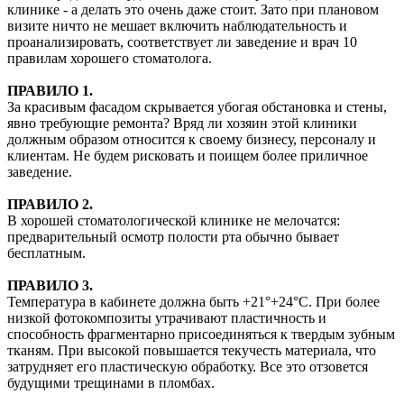
клинике - а делать это очень даже стоит. Зато при плановом
визите ничто не мешает включить наблюдательность и
проанализировать, соответствует ли заведение и врач 10
правилам хорошего стоматолога.
ПРАВИЛО 1.
За красивым фасадом скрывается убогая обстановка и стены,
явно требующие ремонта? Вряд ли хозяин этой клиники
должным образом относится к своему бизнесу, персоналу и
клиентам. Не будем рисковать и поищем более приличное
заведение.
ПРАВИЛО 2.
В хорошей стоматологической клинике не мелочатся:
предварительный осмотр полости рта обычно бывает
бесплатным.
ПРАВИЛО 3.
Температура в кабинете должна быть +21°+24°С. При более
низкой фотокомпозиты утрачивают пластичность и
способность фрагментарно присоединяться к твердым зубным
тканям. При высокой повышается текучесть материала, что
затрудняет его пластическую обработку. Все это отзовется
будущими трещинами в пломбах.