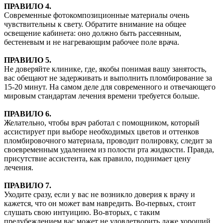
ПРАВИЛО 4.
Современные фотокомпозиционные материалы очень
чувствительны к свету. Обратите внимание на общее
освещение кабинета: оно должно быть рассеянным,
бестеневым и не нагревающим рабочее поле врача.
ПРАВИЛО 5.
Не доверяйте клинике, где, якобы понимая вашу занятость,
вас обещают не задерживать и выполнить пломбирование за
15-20 минут. На самом деле для современного и отвечающего
мировым стандартам лечения времени требуется больше.
ПРАВИЛО 6.
Желательно, чтобы врач работал с помощником, который
ассистирует при выборе необходимых цветов и оттенков
пломбировочного материала, проводит полировку, следит за
своевременным удалением из полости рта жидкости. Правда,
присутствие ассистента, как правило, поднимает цену
лечения.
ПРАВИЛО 7.
Уходите сразу, если у вас не возникло доверия к врачу и
кажется, что он может вам навредить. Во-первых, стоит
слушать свою интуицию. Во-вторых, с таким
предубеждением вас может не удовлетворить даже хороший