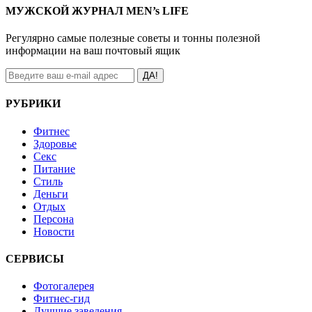
МУЖСКОЙ ЖУРНАЛ MEN’s LIFE
Регулярно самые полезные советы и тонны полезной
информации на ваш почтовый ящик
ДА!
РУБРИКИ
Фитнес
Здоровье
Секс
Питание
Стиль
Деньги
Отдых
Персона
Новости
СЕРВИСЫ
Фотогалерея
Фитнес-гид
Лучшие заведения