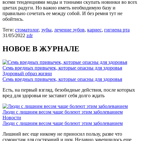
всеми тенденциями моды и тоннами скупать новинки во всех
цветах радуги. Но важно иметь необходимую базу и
правильно сочетать ее между собой. И без ремня тут не
обойтись.
Теги:
стоматолог
,
зубы
,
лечение зубов
,
кариес
,
гигиена рта
31/05/2022
zdr
НОВОЕ В ЖУРНАЛЕ
Семь вредных привычек, которые опасны для здоровья
Здоровый образ жизни
Семь вредных привычек, которые опасны для здоровья
Есть, на первый взгляд, безобидные действия, после которых
вред для здоровья не заставит себя долго ждать
Люди с лишним весом чаще болеют этим заболеванием
Новости
Люди с лишним весом чаще болеют этим заболеванием
Лишний вес еще никому не приносил пользу, разве что
сумоистам для состязаний и шоу. Недавно завершилось еще