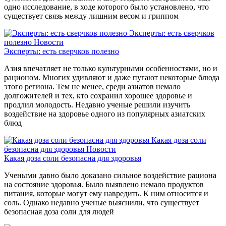
одно исследование, в ходе которого было установлено, что
существует связь между лишним весом и гриппом
Эксперты: есть сверчков
полезно
Новости
Эксперты: есть сверчков полезно
Азия впечатляет не только культурными особенностями, но и
рационом. Многих удивляют и даже пугают некоторые блюда
этого региона. Тем не менее, среди азиатов немало
долгожителей и тех, кто сохранил хорошее здоровье и
продлил молодость. Недавно ученые решили изучить
воздействие на здоровье одного из популярных азиатских
блюд
Какая доза соли
безопасна для здоровья
Новости
Какая доза соли безопасна для здоровья
Учеными давно было доказано сильное воздействие рациона
на состояние здоровья. Было выявлено немало продуктов
питания, которые могут ему навредить. К ним относится и
соль. Однако недавно ученые выяснили, что существует
безопасная доза соли для людей