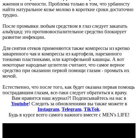
жжения и отечности. Проблема только в том, что урбанисту
найти натуральное козье молоко в короткие сроки достаточно
трудно.
После промывки любым средством в глаз следует закапать
альбуцид: это противовоспалительное средство блокирует
развитие инфекции.
Для снятия отеков применяются также компрессы из крепко
заваренного чая и компрессы из картофеля, нарезанного
тонкими пластинками, или картофельной кашицы. А вот
некоторые народные целители считают, что самое верное
средство при оказании первой помощи глазам - промыть их
мочой.
Естественно, что после того, как будет оказана первая помощь
пострадавшим глазам, все-таки следует обратиться к врачу.
Вам нравится наш журнал?! Подписывайтесь на нас в
Youtube
! Следить за обновлениями вы также можете в
Instagram
,
Telegram
,
TikTok
.
Будь в курсе всего самого важного вместе с MEN's LIFE!