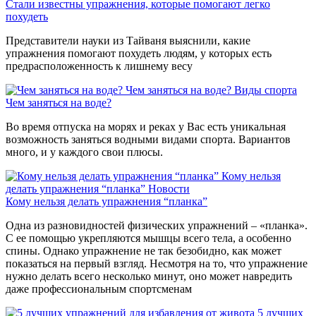
Стали известны упражнения, которые помогают легко
похудеть
Представители науки из Тайваня выяснили, какие
упражнения помогают похудеть людям, у которых есть
предрасположенность к лишнему весу
Чем заняться на воде?
Виды спорта
Чем заняться на воде?
Во время отпуска на морях и реках у Вас есть уникальная
возможность заняться водными видами спорта. Вариантов
много, и у каждого свои плюсы.
Кому нельзя
делать упражнения “планка”
Новости
Кому нельзя делать упражнения “планка”
Одна из разновидностей физических упражнений – «планка».
С ее помощью укрепляются мышцы всего тела, а особенно
спины. Однако упражнение не так безобидно, как может
показаться на первый взгляд. Несмотря на то, что упражнение
нужно делать всего несколько минут, оно может навредить
даже профессиональным спортсменам
5 лучших