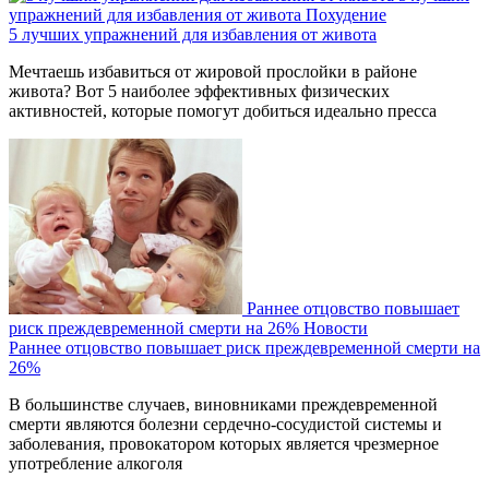
упражнений для избавления от живота
Похудение
5 лучших упражнений для избавления от живота
Мечтаешь избавиться от жировой прослойки в районе
живота? Вот 5 наиболее эффективных физических
активностей, которые помогут добиться идеально пресса
Раннее отцовство повышает
риск преждевременной смерти на 26%
Новости
Раннее отцовство повышает риск преждевременной смерти на
26%
В большинстве случаев, виновниками преждевременной
смерти являются болезни сердечно-сосудистой системы и
заболевания, провокатором которых является чрезмерное
употребление алкоголя