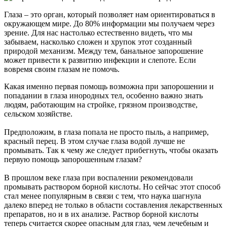
Глаза – это орган, который позволяет нам ориентироваться в
окружающем мире. До 80% информации мы получаем через
зрение. Для нас настолько естественно видеть, что мы
забываем, насколько сложен и хрупок этот созданный
природой механизм. Между тем, банальное запорошение
может привести к развитию инфекции и слепоте. Если
вовремя своим глазам не помочь.
Какая именно первая помощь возможна при запорошении и
попадании в глаза инородных тел, особенно важно знать
людям, работающим на стройке, грязном производстве,
сельском хозяйстве.
Предположим, в глаза попала не просто пыль, а например,
красный перец. В этом случае глаза водой лучше не
промывать. Так к чему же следует прибегнуть, чтобы оказать
первую помощь запорошенным глазам?
В прошлом веке глаза при воспалении рекомендовали
промывать раствором борной кислоты. Но сейчас этот способ
стал менее популярным в связи с тем, что наука шагнула
далеко вперед не только в области составления лекарственных
препаратов, но и в их анализе. Раствор борной кислоты
теперь считается скорее опасным для глаз, чем лечебным и