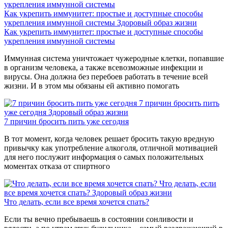
Как укрепить иммунитет: простые и доступные способы
укрепления иммунной системы
Здоровый образ жизни
Как укрепить иммунитет: простые и доступные способы
укрепления иммунной системы
Иммунная система уничтожает чужеродные клетки, попавшие
в организм человека, а также всевозможные инфекции и
вирусы. Она должна без перебоев работать в течение всей
жизни. И в этом мы обязаны ей активно помогать
7 причин бросить пить
уже сегодня
Здоровый образ жизни
7 причин бросить пить уже сегодня
В тот момент, когда человек решает бросить такую вредную
привычку как употребление алкоголя, отличной мотивацией
для него послужит информация о самых положительных
моментах отказа от спиртного
Что делать, если
все время хочется спать?
Здоровый образ жизни
Что делать, если все время хочется спать?
Если ты вечно пребываешь в состоянии сонливости и