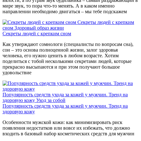
вялости, а по утрам звук будильника – самый раздражающий в
мире звук, то пора что-то менять. А в каком именно
направлении необходимо двигаться – мы тебе подскажем
Секреты людей с крепким
сном
Здоровый образ жизни
Секреты людей с крепким сном
Как утверждают сомнологи (специалисты по вопросам сна),
сон – это основа полноценной жизни, залог здоровья
человека, его нужно ценить в любом возрасте. Хотим
поделиться с тобой несколькими секретами людей, которые
прекрасно высыпаются и при этом получают большое
удовольствие
Популярность средств ухода за кожей у мужчин. Тренд на
здоровую кожу
Уход за собой
Популярность средств ухода за кожей у мужчин. Тренд на
здоровую кожу
Особенности мужской кожи: как минимизировать риск
появления недостатков или вовсе их избежать, что должно
входить в базовый набор косметических средств для мужчин