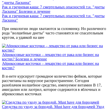
Рак и гречневая каша: 7 смертельных опасностей т.н. "диеты
Ласкина"
Болезни и лечение
Рак и гречневая каша: 7 смертельных опасностей т.н. "диеты
Ласкина"
При онкологии люди хватаются за соломинку. Но различного
рода "волшебные диеты" часто становятся не спасательным
кругом, а удавкой на шее
Абрикосовые косточки – лекарство от рака или бизнес на
костях?
Болезни и лечение
Абрикосовые косточки – лекарство от рака или бизнес на
костях?
В и-нете курсирует громадное количество фейков, которые
рассчитаны на вирусное распространение. Сегодня
разоблачим волшебное средство, именуемое витамин В 17,
амигдалин или лаэтрил, которое содержится в яблочных и
абрикосовых косточках
Средства по уходу за бородой. Must have для бородачей
Уход