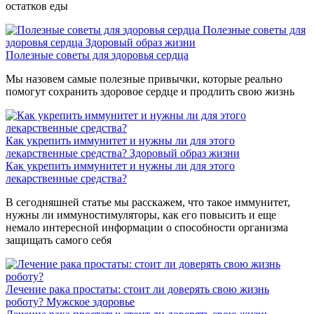
остатков еды
Полезные советы для
здоровья сердца
Здоровый образ жизни
Полезные советы для здоровья сердца
Мы назовем самые полезные привычки, которые реально
помогут сохранить здоровое сердце и продлить свою жизнь
Как укрепить иммунитет и нужны ли для этого
лекарственные средства?
Здоровый образ жизни
Как укрепить иммунитет и нужны ли для этого
лекарственные средства?
В сегодняшней статье мы расскажем, что такое иммунитет,
нужны ли иммуностимуляторы, как его повысить и еще
немало интересной информации о способности организма
защищать самого себя
Лечение рака простаты: стоит ли доверять свою жизнь
роботу?
Мужское здоровье