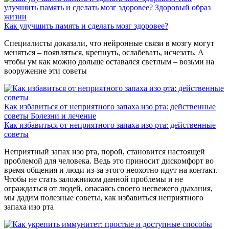
улучшить память и сделать мозг здоровее?
Здоровый образ
жизни
Как улучшить память и сделать мозг здоровее?
Специалисты доказали, что нейронные связи в мозгу могут
меняться – появляться, крепнуть, ослабевать, исчезать. А
чтобы ум как можно дольше оставался светлым – возьми на
вооружение эти советы
Как избавиться от неприятного запаха изо рта: действенные
советы
Болезни и лечение
Как избавиться от неприятного запаха изо рта: действенные
советы
Неприятный запах изо рта, порой, становится настоящей
проблемой для человека. Ведь это приносит дискомфорт во
время общения и люди из-за этого неохотно идут на контакт.
Чтобы не стать заложником данной проблемы и не
ограждаться от людей, опасаясь своего несвежего дыхания,
мы дадим полезные советы, как избавиться неприятного
запаха изо рта