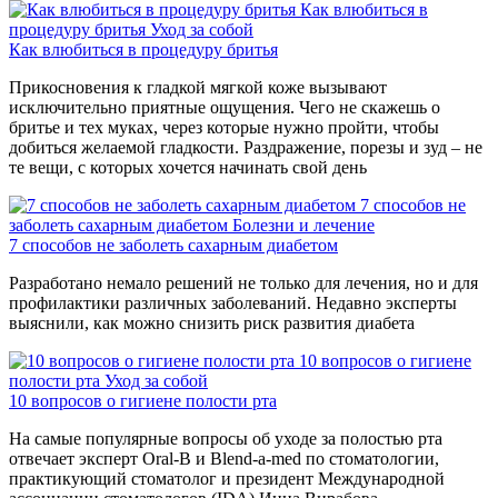
Как влюбиться в
процедуру бритья
Уход за собой
Как влюбиться в процедуру бритья
Прикосновения к гладкой мягкой коже вызывают
исключительно приятные ощущения. Чего не скажешь о
бритье и тех муках, через которые нужно пройти, чтобы
добиться желаемой гладкости. Раздражение, порезы и зуд – не
те вещи, с которых хочется начинать свой день
7 способов не
заболеть сахарным диабетом
Болезни и лечение
7 способов не заболеть сахарным диабетом
Разработано немало решений не только для лечения, но и для
профилактики различных заболеваний. Недавно эксперты
выяснили, как можно снизить риск развития диабета
10 вопросов о гигиене
полости рта
Уход за собой
10 вопросов о гигиене полости рта
На самые популярные вопросы об уходе за полостью рта
отвечает эксперт Oral-B и Blend-a-med по стоматологии,
практикующий стоматолог и президент Международной