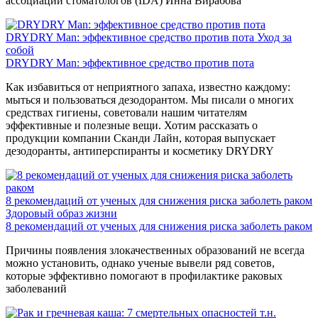
ассоциации стоматологов (IDA) Инна Вирабова
DRYDRY Man: эффективное средство против пота
Уход за
собой
DRYDRY Man: эффективное средство против пота
Как избавиться от неприятного запаха, известно каждому:
мыться и пользоваться дезодорантом. Мы писали о многих
средствах гигиены, советовали нашим читателям
эффективные и полезные вещи. Хотим рассказать о
продукции компании Сканди Лайн, которая выпускает
дезодоранты, антиперспиранты и косметику DRYDRY
8 рекомендаций от ученых для снижения риска заболеть раком
Здоровый образ жизни
8 рекомендаций от ученых для снижения риска заболеть раком
Причины появления злокачественных образований не всегда
можно установить, однако ученые вывели ряд советов,
которые эффективно помогают в профилактике раковых
заболеваний