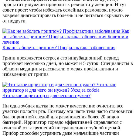
простатит у мужчин приводит к ревности у женщин. И тут
совет прост: чтобы избежать семейных размолвок, нужно
вовремя диагностировать болезнь и не пытаться скрывать ее
от подруги
Как
не заболеть гриппом? Профилактика заболевания
Болезни и
лечение
Как не заболеть гриппом? Профилактика заболевания
Грипп проявляется остро, а его инкубационный период
протекает несколько дней, но может и 5 суток. Специалисты в
области медицины рассказали о мерах профилактики и
избавлении от гриппа
Что такое
ирригатор и для чего он нужен?
Уход за собой
Что такое ирригатор и для чего он нужен?
Ни одна зубная щетка не может качественно очистить все
участки полости рта. Поэтому эта часть тела часто становится
благоприятной средой для размножения более 20 видов
бактерий. Ирригатор гораздо эффективней справляется с
очисткой от загрязнений по сравнению с зубной щеткой.
Прибор способен устранить даже мельчайшие частички