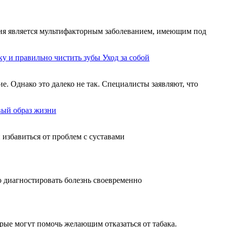
еция является мультифакторным заболеванием, имеющим под
ку и правильно чистить зубы
Уход за собой
ие. Однако это далеко не так. Специалисты заявляют, что
вый образ жизни
избавиться от проблем с суставами
 диагностировать болезнь своевременно
орые могут помочь желающим отказаться от табака.