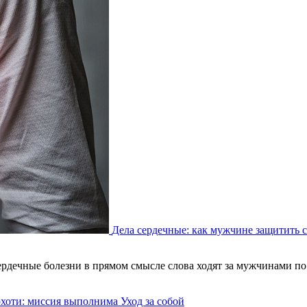
Дела сердечные: как мужчине защитить с
ердечные болезни в прямом смысле слова ходят за мужчинами по 
рхоти: миссия выполнима
Уход за собой