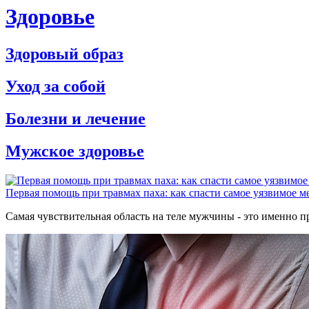
Здоровье
Здоровый образ
Уход за собой
Болезни и лечение
Мужское здоровье
Первая помощь при травмах паха: как спасти самое уязвимое м
Самая чувствительная область на теле мужчины - это именно 