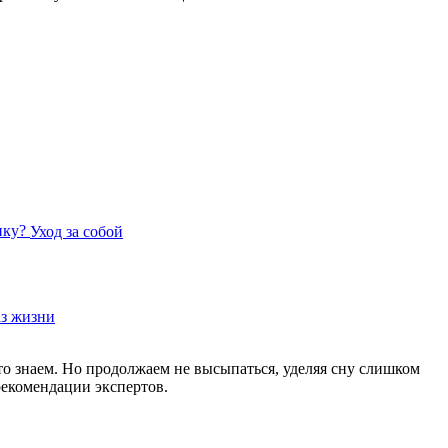
пку?
Уход за собой
аз жизни
о знаем. Но продолжаем не высыпаться, уделяя сну слишком
рекомендации экспертов.