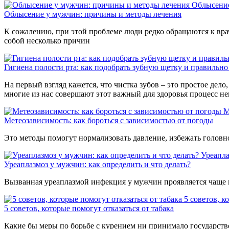
Облысение
Облысение у мужчин: причины и методы лечения
К сожалению, при этой проблеме люди редко обращаются к врач
собой несколько причин
Гигиена полости рта: как подобрать зубную щетку и правильно
На первый взгляд кажется, что чистка зубов – это простое дело
многие из нас совершают этот важный для здоровья процесс н
М
Метеозависимость: как бороться с зависимостью от погоды
Это методы помогут нормализовать давление, избежать головн
Уреапла
Уреаплазмоз у мужчин: как определить и что делать?
Вызванная уреаплазмой инфекция у мужчин проявляется чаще в
5 советов, к
5 советов, которые помогут отказаться от табака
Какие бы меры по борьбе с курением ни принимало государство