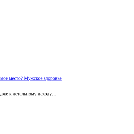
имое место?
Мужское здоровье
 даже к летальному исходу…