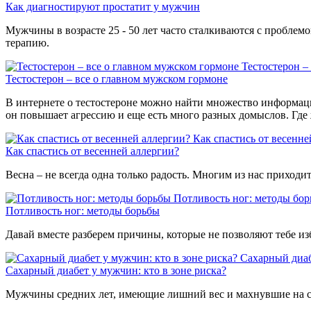
Как диагностируют простатит у мужчин
Мужчины в возрасте 25 - 50 лет часто сталкиваются с проблем
терапию.
Тестостерон –
Тестостерон – все о главном мужском гормоне
В интернете о тестостероне можно найти множество информаци
он повышает агрессию и еще есть много разных домыслов. Где 
Как спастись от весенне
Как спастись от весенней аллергии?
Весна – не всегда одна только радость. Многим из нас приход
Потливость ног: методы бо
Потливость ног: методы борьбы
Давай вместе разберем причины, которые не позволяют тебе изб
Сахарный диаб
Сахарный диабет у мужчин: кто в зоне риска?
Мужчины средних лет, имеющие лишний вес и махнувшие на себ