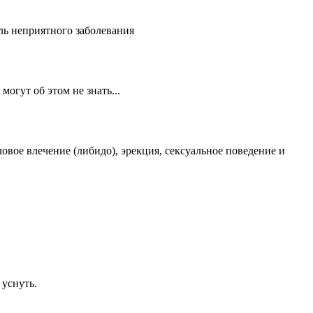
ль неприятного заболевания
огут об этом не знать...
овое влечение (либидо), эрекция, сексуальное поведение и
 уснуть.