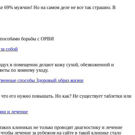
е 69% мужчин! Но на самом деле не все так страшно. В
способами борьбы с ОРВИ
 за собой
воздух в помещении делают кожу сухой, обезвоженной и
веты по зимнему уходу.
ственные способы
Здоровый образ жизни
, что его нужно повышать. Но как? Не существует таблетки или
зни и лечение
аких клиниках не только проводят диагностику и лечение
 чтобы лечение за рубежом на сайте в такой клинике стало