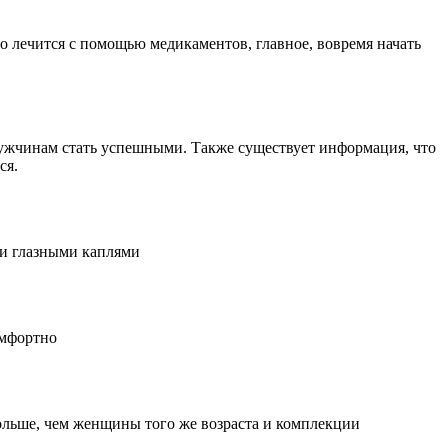
о лечится с помощью медикаментов, главное, вовремя начать
мужчинам стать успешными. Также существует информация, что
ся.
 и глазными каплями
омфортно
ольше, чем женщины того же возраста и комплекции