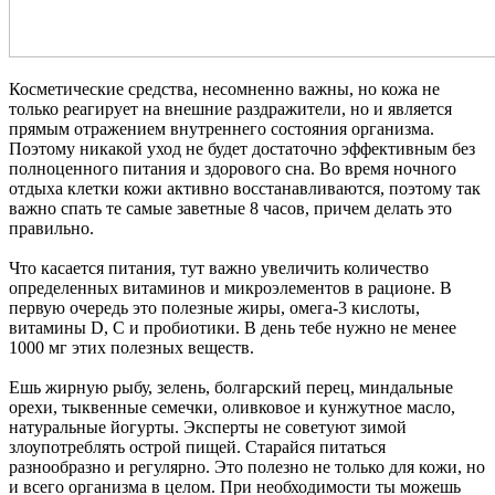
Косметические средства, несомненно важны, но кожа не
только реагирует на внешние раздражители, но и является
прямым отражением внутреннего состояния организма.
Поэтому никакой уход не будет достаточно эффективным без
полноценного питания и здорового сна. Во время ночного
отдыха клетки кожи активно восстанавливаются, поэтому так
важно спать те самые заветные 8 часов, причем делать это
правильно.
Что касается питания, тут важно увеличить количество
определенных витаминов и микроэлементов в рационе. В
первую очередь это полезные жиры, омега-3 кислоты,
витамины D, С и пробиотики. В день тебе нужно не менее
1000 мг этих полезных веществ.
Ешь жирную рыбу, зелень, болгарский перец, миндальные
орехи, тыквенные семечки, оливковое и кунжутное масло,
натуральные йогурты. Эксперты не советуют зимой
злоупотреблять острой пищей. Старайся питаться
разнообразно и регулярно. Это полезно не только для кожи, но
и всего организма в целом. При необходимости ты можешь