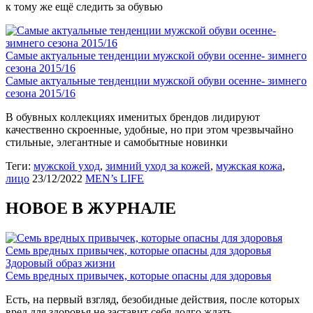
к тому же ещё следить за обувью
Самые актуальные тенденции мужской обуви осенне- зимнего
сезона 2015/16
Самые актуальные тенденции мужской обуви осенне- зимнего
сезона 2015/16
В обувных коллекциях именитых брендов лидируют
качественно скроенные, удобные, но при этом чрезвычайно
стильные, элегантные и самобытные новинки
Теги:
мужской уход
,
зимний уход за кожей
,
мужская кожа
,
лицо
23/12/2022
MEN’s LIFE
НОВОЕ В ЖУРНАЛЕ
Семь вредных привычек, которые опасны для здоровья
Здоровый образ жизни
Семь вредных привычек, которые опасны для здоровья
Есть, на первый взгляд, безобидные действия, после которых
вред для здоровья не заставит себя долго ждать