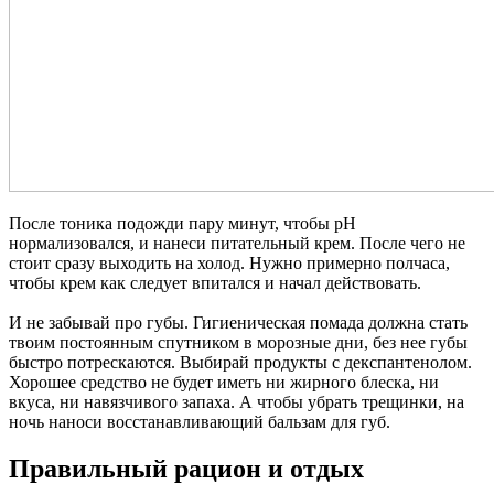
После тоника подожди пару минут, чтобы рН
нормализовался, и нанеси питательный крем. После чего не
стоит сразу выходить на холод. Нужно примерно полчаса,
чтобы крем как следует впитался и начал действовать.
И не забывай про губы. Гигиеническая помада должна стать
твоим постоянным спутником в морозные дни, без нее губы
быстро потрескаются. Выбирай продукты с декспантенолом.
Хорошее средство не будет иметь ни жирного блеска, ни
вкуса, ни навязчивого запаха. А чтобы убрать трещинки, на
ночь наноси восстанавливающий бальзам для губ.
Правильный рацион и отдых