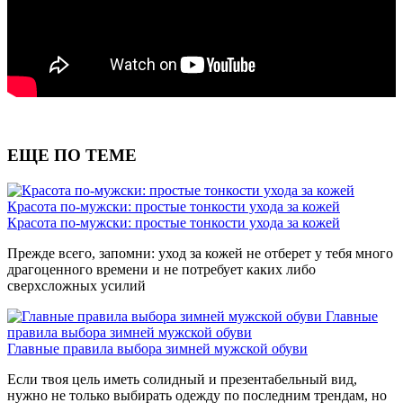
ЕЩЕ ПО ТЕМЕ
Красота по-мужски: простые тонкости ухода за кожей
Красота по-мужски: простые тонкости ухода за кожей
Прежде всего, запомни: уход за кожей не отберет у тебя много
драгоценного времени и не потребует каких либо
сверхсложных усилий
Главные
правила выбора зимней мужской обуви
Главные правила выбора зимней мужской обуви
Если твоя цель иметь солидный и презентабельный вид,
нужно не только выбирать одежду по последним трендам, но