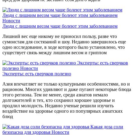
Люди с лишним весом чаще болеют этим заболеванием
Новости
Люди с лишним весом чаще болеют этим заболеванием
Лишний вес еще никому не приносил пользу, разве что
сумоистам для состязаний и шоу. Недавно завершилось еще
одно исследование, в ходе которого было установлено, что
существует связь между лишним весом и гриппом
Эксперты: есть сверчков
полезно
Новости
Эксперты: есть сверчков полезно
Азия впечатляет не только культурными особенностями, но и
рационом. Многих удивляют и даже пугают некоторые блюда
этого региона. Тем не менее, среди азиатов немало
долгожителей и тех, кто сохранил хорошее здоровье и
продлил молодость. Недавно ученые решили изучить
воздействие на здоровье одного из популярных азиатских
блюд
Какая доза соли
безопасна для здоровья
Новости