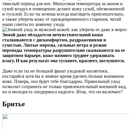
тяжелый период для нее. Минусовая температура за окном и
сухой воздух в помещении делают кожу сухой, обезвоженной
и тусклой. Если ты хочешь всегда выглядеть привлекательно,
а также уберечь кожу от преждевременного старения, читай
наши советы по зимнему уходу.
Зимой даже обладатели нечувствительной кожи
сталкиваются с дискомфортом, раздражениями и
сухостью. Лютые морозы, сильные ветра и резкие
перепады температуры разрушительно сказываются на ее
защитном барьере, коже намного труднее удерживать
влагу. И как результат она тускнеет, краснеет, шелушится.
Даже если ты не большой фанат уходовой косметики,
постарайся хотя бы в зимнее время уделять больше внимания
коже. Поверь, она будет тебе благодарна. Правильный уход
позволит сохранить не только привлекательный внешний вид,
но и молодость эпидермиса надолго. Итак, что он включает?
Бритье