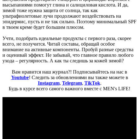
высыпаниями помогут глина и салициловая кислота. И да,
зимой тоже нужна защита от солнца, так как
ультрафиолетовые лучи продолжают воздействовать на
эпидермис, пусть и не так сильно. Поэтому минимальный SPF
в твоем креме будет большим плюсом.
Учти, подобрать идеальные продукты с первого раза, скорее
всего, не получится. Читай составы, обращай особое
внимание на активные компоненты. Пробуй разные средства
и оценивай эффект. Не забывай, что главное правило любого
ухода – регулярность. А как ты следишь за кожей зимой?
Вам нравится наш журнал?! Подписывайтесь на нас в
Youtube
! Следить за обновлениями вы также можете в
Instagram
,
Telegram
,
TikTok
.
Будь в курсе всего самого важного вместе с MEN's LIFE!