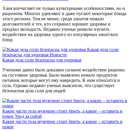
Азия впечатляет не только культурными особенностями, но и
рационом. Многих удивляют и даже пугают некоторые блюда
этого региона. Тем не менее, среди азиатов немало
долгожителей и тех, кто сохранил хорошее здоровье и
продлил молодость. Недавно ученые решили изучить
воздействие на здоровье одного из популярных азиатских
блюд
Какая доза соли
безопасна для здоровья
Новости
Какая доза соли безопасна для здоровья
Учеными давно было доказано сильное воздействие рациона
на состояние здоровья. Было выявлено немало продуктов
питания, которые могут ему навредить. К ним относится и
соль. Однако недавно ученые выяснили, что существует
безопасная доза соли для людей
Какие части тела мужчине стоит брить, а какие – оставить в
покое
Уход за собой
Какие части тела мужчине стоит брить, а какие – оставить в
покое