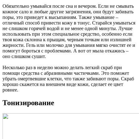
Обязательно умывайся после сна и вечером. Если не смывать
кожное сало и любые другие загрязнения, они будут забивать
поры, это приведет к высыпаниям. Также умывание –
отличный способ привести кожу в тонус. Старайся умываться
не слишком горячей водой и не менее одной минуты. Лучше
использовать при этом специальное средство, особенно если
твоя кожа склонна к прыщам, черным точкам или излишней
жирности. Гель или молочко для умывания мягко очистят ее и
помогут бороться с проблемами. А вот от мыла откажись –
оно слишком сушит.
Несколько раз в неделю можно делать легкий скраб при
помощи средства с абразивными частичками. Это поможет
убрать омертвевшие клетки, что также забивают поры. Скраб
хорошо скажется на внешнем виде кожи, сделает ее цвет
ровнее.
Тонизирование