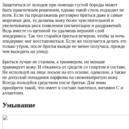
Защититься от холодов при помощи густой бороды может
быть практичным решением, однако такой стиль подходит не
всем. Если ты продолжаешь регулярно бриться даже в самые
морозные дни, то делаешь кожу более чувствительной и
увеличиваешь риск появления пигментации и раздражений.
Ведь вместе со щетиной ты удаляешь верхний слой
эпидермиса. Так что старайся бриться вечером, чтобы за ночь
эпидермис мог восстановиться. Если же получается делать это
только утром, после бритья выжди не менее получаса, прежде
чем выходить на улицу.
Бриться лучше не станком, а триммером, он меньше
травмирует кожу. И откажись от средств со спиртом в составе.
Не используй на лице лосьон на его основе, одеколон, а также
не допускай попадания парфюма на свежевыбритую кожу.
Всегда пользуйся средством после бритья. Для зимы
приобрети такой, что имеет в составе пантенол, витамин С и
аллантоин.
Умывание