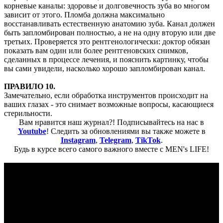
корневые каналы: здоровье и долговечность зуба во многом
зависит от этого. Пломба должна максимально
восстанавливать естественную анатомию зуба. Канал должен
быть запломбирован полностью, а не на одну вторую или две
третьих. Проверяется это рентгенологически: доктор обязан
показать вам один или более рентгеновских снимков,
сделанных в процессе лечения, и пояснить картинку, чтобы
вы сами увидели, насколько хорошо запломбирован канал.
ПРАВИЛО 10.
Замечательно, если обработка инструментов происходит на
ваших глазах - это снимает возможные вопросы, касающиеся
стерильности.
Вам нравится наш журнал?! Подписывайтесь на нас в
Youtube
! Следить за обновлениями вы также можете в
Instagram
,
Telegram
,
TikTok
.
Будь в курсе всего самого важного вместе с MEN's LIFE!