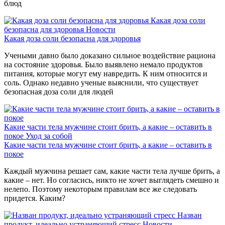
блюд
Какая доза соли
безопасна для здоровья
Новости
Какая доза соли безопасна для здоровья
Учеными давно было доказано сильное воздействие рациона
на состояние здоровья. Было выявлено немало продуктов
питания, которые могут ему навредить. К ним относится и
соль. Однако недавно ученые выяснили, что существует
безопасная доза соли для людей
Какие части тела мужчине стоит брить, а какие – оставить в
покое
Уход за собой
Какие части тела мужчине стоит брить, а какие – оставить в
покое
Каждый мужчина решает сам, какие части тела лучше брить, а
какие – нет. Но согласись, никто не хочет выглядеть смешно и
нелепо. Поэтому некоторым правилам все же следовать
придется. Каким?
Назван
продукт, идеально устраняющий стресс
Новости