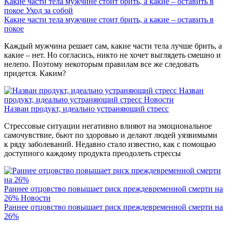
Какие части тела мужчине стоит брить, а какие – оставить в
покое
Уход за собой
Какие части тела мужчине стоит брить, а какие – оставить в
покое
Каждый мужчина решает сам, какие части тела лучше брить, а
какие – нет. Но согласись, никто не хочет выглядеть смешно и
нелепо. Поэтому некоторым правилам все же следовать
придется. Каким?
Назван
продукт, идеально устраняющий стресс
Новости
Назван продукт, идеально устраняющий стресс
Стрессовые ситуации негативно влияют на эмоциональное
самочувствие, бьют по здоровью и делают людей уязвимыми
к ряду заболеваний. Недавно стало известно, как с помощью
доступного каждому продукта преодолеть стрессы
Раннее отцовство повышает риск преждевременной смерти на
26%
Новости
Раннее отцовство повышает риск преждевременной смерти на
26%