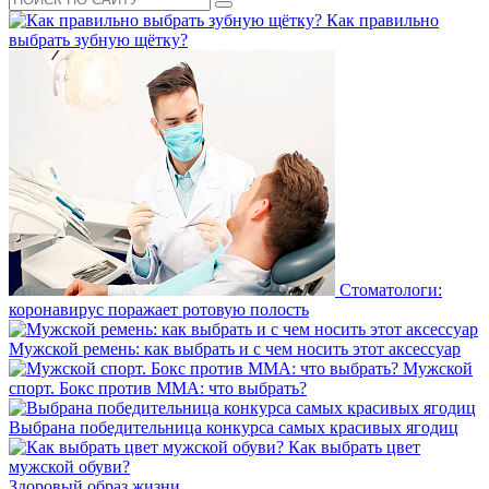
Как правильно
выбрать зубную щётку?
Стоматологи:
коронавирус поражает ротовую полость
Мужской ремень: как выбрать и с чем носить этот аксессуар
Мужской
спорт. Бокс против ММА: что выбрать?
Выбрана победительница конкурса самых красивых ягодиц
Как выбрать цвет
мужской обуви?
Здоровый образ жизни