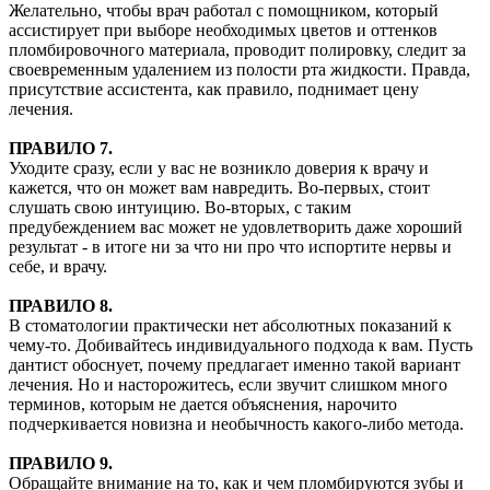
Желательно, чтобы врач работал с помощником, который
ассистирует при выборе необходимых цветов и оттенков
пломбировочного материала, проводит полировку, следит за
своевременным удалением из полости рта жидкости. Правда,
присутствие ассистента, как правило, поднимает цену
лечения.
ПРАВИЛО 7.
Уходите сразу, если у вас не возникло доверия к врачу и
кажется, что он может вам навредить. Во-первых, стоит
слушать свою интуицию. Во-вторых, с таким
предубеждением вас может не удовлетворить даже хороший
результат - в итоге ни за что ни про что испортите нервы и
себе, и врачу.
ПРАВИЛО 8.
В стоматологии практически нет абсолютных показаний к
чему-то. Добивайтесь индивидуального подхода к вам. Пусть
дантист обоснует, почему предлагает именно такой вариант
лечения. Но и насторожитесь, если звучит слишком много
терминов, которым не дается объяснения, нарочито
подчеркивается новизна и необычность какого-либо метода.
ПРАВИЛО 9.
Обращайте внимание на то, как и чем пломбируются зубы и