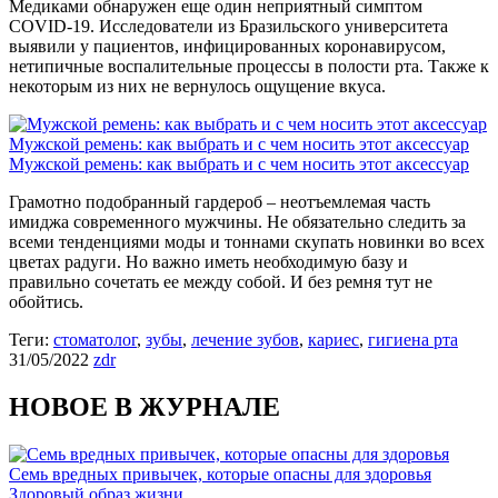
Медиками обнаружен еще один неприятный симптом
COVID-19. Исследователи из Бразильского университета
выявили у пациентов, инфицированных коронавирусом,
нетипичные воспалительные процессы в полости рта. Также к
некоторым из них не вернулось ощущение вкуса.
Мужской ремень: как выбрать и с чем носить этот аксессуар
Мужской ремень: как выбрать и с чем носить этот аксессуар
Грамотно подобранный гардероб – неотъемлемая часть
имиджа современного мужчины. Не обязательно следить за
всеми тенденциями моды и тоннами скупать новинки во всех
цветах радуги. Но важно иметь необходимую базу и
правильно сочетать ее между собой. И без ремня тут не
обойтись.
Теги:
стоматолог
,
зубы
,
лечение зубов
,
кариес
,
гигиена рта
31/05/2022
zdr
НОВОЕ В ЖУРНАЛЕ
Семь вредных привычек, которые опасны для здоровья
Здоровый образ жизни