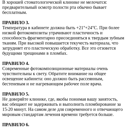
В хорошей стоматологической клинике не мелочатся:
предварительный осмотр полости рта обычно бывает
бесплатным.
ПРАВИЛО 3.
Температура в кабинете должна быть +21°+24°С. При более
низкой фотокомпозиты утрачивают пластичность и
способность фрагментарно присоединяться к твердым зубным
тканям. При высокой повышается текучесть материала, что
затрудняет его пластическую обработку. Все это отзовется
будущими трещинами в пломбах.
ПРАВИЛО 4.
Современные фотокомпозиционные материалы очень
чувствительны к свету. Обратите внимание на общее
освещение кабинета: оно должно быть рассеянным,
бестеневым и не нагревающим рабочее поле врача.
ПРАВИЛО 5.
Не доверяйте клинике, где, якобы понимая вашу занятость,
вас обещают не задерживать и выполнить пломбирование за
15-20 минут. На самом деле для современного и отвечающего
мировым стандартам лечения времени требуется больше.
ПРАВИЛО 6.