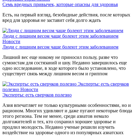
Семь вредных привычек, которые опасны для здоровья
Есть, на первый взгляд, безобидные действия, после которых
вред для здоровья не заставит себя долго ждать
Люди с лишним весом чаще болеют этим заболеванием
Новости
Люди с лишним весом чаще болеют этим заболеванием
Лишний вес еще никому не приносил пользу, разве что
сумоистам для состязаний и шоу. Недавно завершилось еще
одно исследование, в ходе которого было установлено, что
существует связь между лишним весом и гриппом
Эксперты: есть сверчков
полезно
Новости
Эксперты: есть сверчков полезно
Азия впечатляет не только культурными особенностями, но и
рационом. Многих удивляют и даже пугают некоторые блюда
этого региона. Тем не менее, среди азиатов немало
долгожителей и тех, кто сохранил хорошее здоровье и
продлил молодость. Недавно ученые решили изучить
воздействие на здоровье одного из популярных азиатских