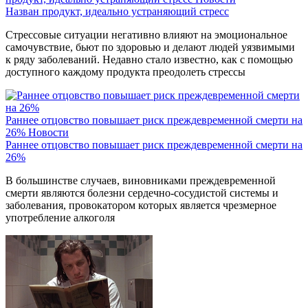
Назван продукт, идеально устраняющий стресс
Стрессовые ситуации негативно влияют на эмоциональное
самочувствие, бьют по здоровью и делают людей уязвимыми
к ряду заболеваний. Недавно стало известно, как с помощью
доступного каждому продукта преодолеть стрессы
Раннее отцовство повышает риск преждевременной смерти на
26%
Новости
Раннее отцовство повышает риск преждевременной смерти на
26%
В большинстве случаев, виновниками преждевременной
смерти являются болезни сердечно-сосудистой системы и
заболевания, провокатором которых является чрезмерное
употребление алкоголя