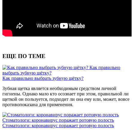
ЕЩЕ ПО ТЕМЕ
Как правильно
выбрать зубную щётку?
Как правильно выбрать зубную щётку?
Зубная щетка является необходимым средством личной
гигиены. Однако мало кто осознает при этом, правильной ли
щеткой он пользуется, подходит ли она ему или, может, вовсе
противопоказана для применения.
Стоматологи: коронавирус поражает ротовую полость
Стоматологи: коронавирус поражает ротовую полость