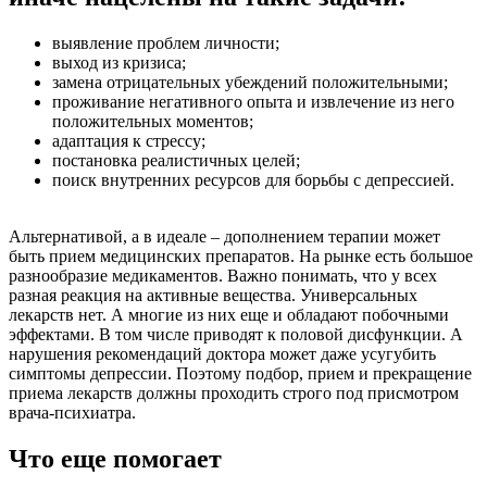
выявление проблем личности;
выход из кризиса;
замена отрицательных убеждений положительными;
проживание негативного опыта и извлечение из него
положительных моментов;
адаптация к стрессу;
постановка реалистичных целей;
поиск внутренних ресурсов для борьбы с депрессией.
Альтернативой, а в идеале – дополнением терапии может
быть прием медицинских препаратов. На рынке есть большое
разнообразие медикаментов. Важно понимать, что у всех
разная реакция на активные вещества. Универсальных
лекарств нет. А многие из них еще и обладают побочными
эффектами. В том числе приводят к половой дисфункции. А
нарушения рекомендаций доктора может даже усугубить
симптомы депрессии. Поэтому подбор, прием и прекращение
приема лекарств должны проходить строго под присмотром
врача-психиатра.
Что еще помогает