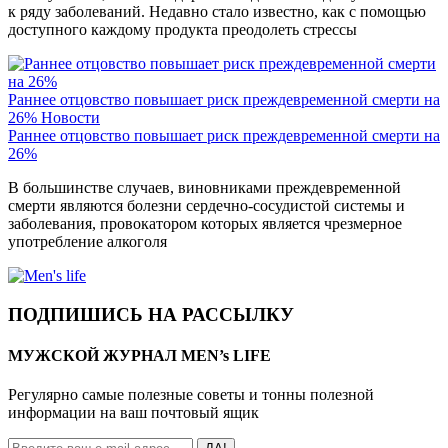
к ряду заболеваний. Недавно стало известно, как с помощью
доступного каждому продукта преодолеть стрессы
Раннее отцовство повышает риск преждевременной смерти на
26%
Новости
Раннее отцовство повышает риск преждевременной смерти на
26%
В большинстве случаев, виновниками преждевременной
смерти являются болезни сердечно-сосудистой системы и
заболевания, провокатором которых является чрезмерное
употребление алкоголя
ПОДПИШИСЬ НА РАССЫЛКУ
МУЖСКОЙ ЖУРНАЛ MEN’s LIFE
Регулярно самые полезные советы и тонны полезной
информации на ваш почтовый ящик