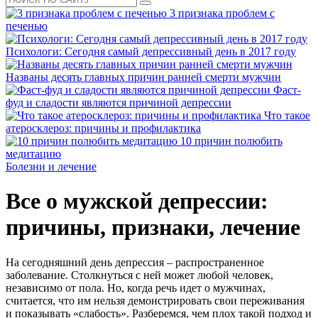
3 признака проблем с
печенью
Психологи: Сегодня самый депрессивный день в 2017 году
Названы десять главных причин ранней смерти мужчин
Фаст-
фуд и сладости являются причиной депрессии
Что такое
атеросклероз: причины и профилактика
10 причин полюбить
медитацию
Болезни и лечение
Все о мужской депрессии:
причины, признаки, лечение
На сегодняшний день депрессия – распространенное
заболевание. Столкнуться с ней может любой человек,
независимо от пола. Но, когда речь идет о мужчинах,
считается, что им нельзя демонстрировать свои переживания
и показывать «слабость». Разберемся, чем плох такой подход и