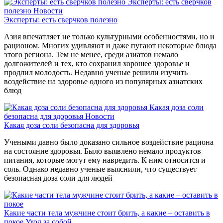
Эксперты: есть сверчков
полезно
Новости
Эксперты: есть сверчков полезно
Азия впечатляет не только культурными особенностями, но и
рационом. Многих удивляют и даже пугают некоторые блюда
этого региона. Тем не менее, среди азиатов немало
долгожителей и тех, кто сохранил хорошее здоровье и
продлил молодость. Недавно ученые решили изучить
воздействие на здоровье одного из популярных азиатских
блюд
Какая доза соли
безопасна для здоровья
Новости
Какая доза соли безопасна для здоровья
Учеными давно было доказано сильное воздействие рациона
на состояние здоровья. Было выявлено немало продуктов
питания, которые могут ему навредить. К ним относится и
соль. Однако недавно ученые выяснили, что существует
безопасная доза соли для людей
Какие части тела мужчине стоит брить, а какие – оставить в
покое
Уход за собой