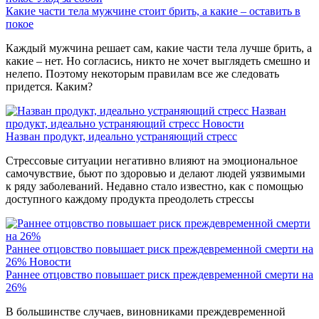
Какие части тела мужчине стоит брить, а какие – оставить в
покое
Каждый мужчина решает сам, какие части тела лучше брить, а
какие – нет. Но согласись, никто не хочет выглядеть смешно и
нелепо. Поэтому некоторым правилам все же следовать
придется. Каким?
Назван
продукт, идеально устраняющий стресс
Новости
Назван продукт, идеально устраняющий стресс
Стрессовые ситуации негативно влияют на эмоциональное
самочувствие, бьют по здоровью и делают людей уязвимыми
к ряду заболеваний. Недавно стало известно, как с помощью
доступного каждому продукта преодолеть стрессы
Раннее отцовство повышает риск преждевременной смерти на
26%
Новости
Раннее отцовство повышает риск преждевременной смерти на
26%
В большинстве случаев, виновниками преждевременной