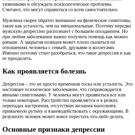
уязвимыми и обсуждать психологические проблемы.
Считают, что могут справиться со всем самостоятельно.
Мужчина скорее обратит внимание на физические симптомы,
такие как усталость, чем на эмоциональные. Поэтому нередко
мужскую депрессию распознают с большим опозданием. Но
при любом заболевании важно получить помощь как можно
раньше. А закрытая позиция может плохо сказаться на
отношениях человека с семьей, друзьями и коллегами.
Именно поэтому стоит разобраться, что такое депрессия и как
ее преодолеть.
Как проявляется болезнь
Депрессия – это не просто временная тоска или усталость. Это
настоящее психическое заболевание, что сопровождается
явными симптомами. У человека могут проявиться все или
только некоторые. Расстройство проявляется и в резких
перепадах настроения, отсутствии желания выполнять
привычную рутину и взаимодействовать с окружающими. В
результате человек может вовсе перестать что-либо делать.
Основные признаки депрессии