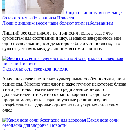
Люди с лишним весом чаще
болеют этим заболеванием
Новости
Люди с лишним весом чаще болеют этим заболеванием
Лишний вес еще никому не приносил пользу, разве что
сумоистам для состязаний и шоу. Недавно завершилось еще
одно исследование, в ходе которого было установлено, что
существует связь между лишним весом и гриппом
Эксперты: есть сверчков
полезно
Новости
Эксперты: есть сверчков полезно
Азия впечатляет не только культурными особенностями, но и
рационом. Многих удивляют и даже пугают некоторые блюда
этого региона. Тем не менее, среди азиатов немало
долгожителей и тех, кто сохранил хорошее здоровье и
продлил молодость. Недавно ученые решили изучить
воздействие на здоровье одного из популярных азиатских
блюд
Какая доза соли
безопасна для здоровья
Новости