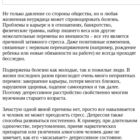
Не только давление со стороны общества, но и любая
жизненная неурядица может спровоцировать болезнь.
Проблемы в карьере и в отношениях, банкротство,
физические травмы, набор лишнего веса или другие
нежелательные перемены во внешности – все это является
причиной затяжного стресса. Даже позитивные изменения,
связанные с нервным перенапряжением (например, рождение
ребенка или новые обязанности на работе) не всегда проходят
бесследно.
Подвержены болезни как молодые, так и пожилые люди. В
жизни последних разом происходит очень много неприятных
перемен: завершение карьеры, потеря многих близких,
нарушения здоровья, падение самооценки и так далее.
Поэтому депрессивное расстройство свойственно многим
мужчинам старшего возраста.
Зачастую одной явной причины нет, просто все наваливается
и человек не может преодолеть стресс. Депрессия также
способна развиваться постепенно. К примеру, при длительном
одиночестве, переутомлении, приеме наркотических
препаратов или увлечении алкоголем человек даже не
замечает, как его «засасывает» депрессивное состояние.