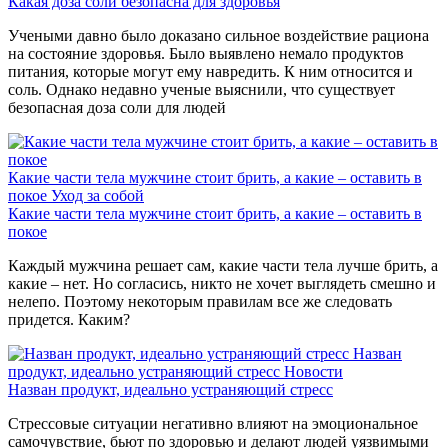
Какая доза соли безопасна для здоровья
Учеными давно было доказано сильное воздействие рациона
на состояние здоровья. Было выявлено немало продуктов
питания, которые могут ему навредить. К ним относится и
соль. Однако недавно ученые выяснили, что существует
безопасная доза соли для людей
Какие части тела мужчине стоит брить, а какие – оставить в
покое
Уход за собой
Какие части тела мужчине стоит брить, а какие – оставить в
покое
Каждый мужчина решает сам, какие части тела лучше брить, а
какие – нет. Но согласись, никто не хочет выглядеть смешно и
нелепо. Поэтому некоторым правилам все же следовать
придется. Каким?
Назван
продукт, идеально устраняющий стресс
Новости
Назван продукт, идеально устраняющий стресс
Стрессовые ситуации негативно влияют на эмоциональное
самочувствие, бьют по здоровью и делают людей уязвимыми