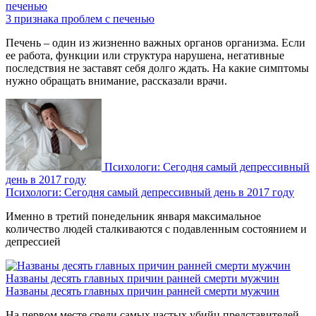
печенью
3 признака проблем с печенью
Печень – один из жизненно важных органов организма. Если
ее работа, функции или структура нарушена, негативные
последствия не заставят себя долго ждать. На какие симптомы
нужно обращать внимание, рассказали врачи.
Психологи: Сегодня самый депрессивный
день в 2017 году
Психологи: Сегодня самый депрессивный день в 2017 году
Именно в третий понедельник января максимальное
количество людей сталкиваются с подавленным состоянием и
депрессией
Названы десять главных причин ранней смерти мужчин
Названы десять главных причин ранней смерти мужчин
На первом месте среди самых частых убийц представителей