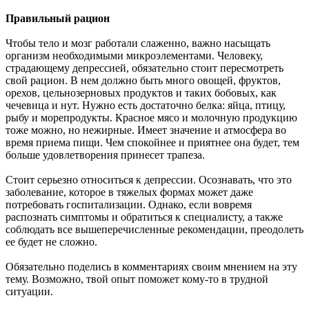
Правильный рацион
Чтобы тело и мозг работали слаженно, важно насыщать
организм необходимыми микроэлементами. Человеку,
страдающему депрессией, обязательно стоит пересмотреть
свой рацион. В нем должно быть много овощей, фруктов,
орехов, цельнозерновых продуктов и таких бобовых, как
чечевица и нут. Нужно есть достаточно белка: яйца, птицу,
рыбу и морепродукты. Красное мясо и молочную продукцию
тоже можно, но нежирные. Имеет значение и атмосфера во
время приема пищи. Чем спокойнее и приятнее она будет, тем
больше удовлетворения принесет трапеза.
Стоит серьезно относиться к депрессии. Осознавать, что это
заболевание, которое в тяжелых формах может даже
потребовать госпитализации. Однако, если вовремя
распознать симптомы и обратиться к специалисту, а также
соблюдать все вышеперечисленные рекомендации, преодолеть
ее будет не сложно.
Обязательно поделись в комментариях своим мнением на эту
тему. Возможно, твой опыт поможет кому-то в трудной
ситуации.