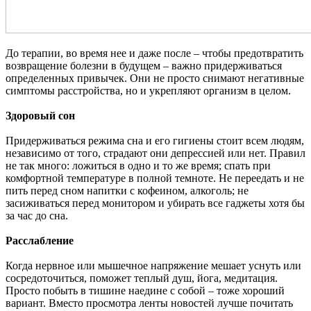
До терапии, во время нее и даже после – чтобы предотвратить
возвращение болезни в будущем – важно придерживаться
определенных привычек. Они не просто снимают негативные
симптомы расстройства, но и укрепляют организм в целом.
Здоровый сон
Придерживаться режима сна и его гигиены стоит всем людям,
независимо от того, страдают они депрессией или нет. Правил
не так много: ложиться в одно и то же время; спать при
комфортной температуре в полной темноте. Не переедать и не
пить перед сном напитки с кофеином, алкоголь; не
засиживаться перед монитором и убирать все гаджеты хотя бы
за час до сна.
Расслабление
Когда нервное или мышечное напряжение мешает уснуть или
сосредоточиться, поможет теплый душ, йога, медитация.
Просто побыть в тишине наедине с собой – тоже хороший
вариант. Вместо просмотра ленты новостей лучше почитать