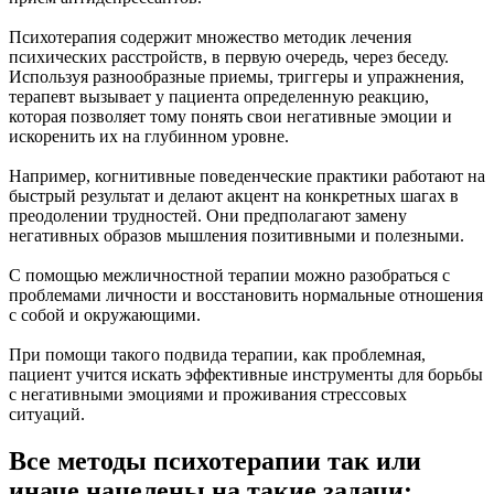
Психотерапия содержит множество методик лечения
психических расстройств, в первую очередь, через беседу.
Используя разнообразные приемы, триггеры и упражнения,
терапевт вызывает у пациента определенную реакцию,
которая позволяет тому понять свои негативные эмоции и
искоренить их на глубинном уровне.
Например, когнитивные поведенческие практики работают на
быстрый результат и делают акцент на конкретных шагах в
преодолении трудностей. Они предполагают замену
негативных образов мышления позитивными и полезными.
С помощью межличностной терапии можно разобраться с
проблемами личности и восстановить нормальные отношения
с собой и окружающими.
При помощи такого подвида терапии, как проблемная,
пациент учится искать эффективные инструменты для борьбы
с негативными эмоциями и проживания стрессовых
ситуаций.
Все методы психотерапии так или
иначе нацелены на такие задачи: