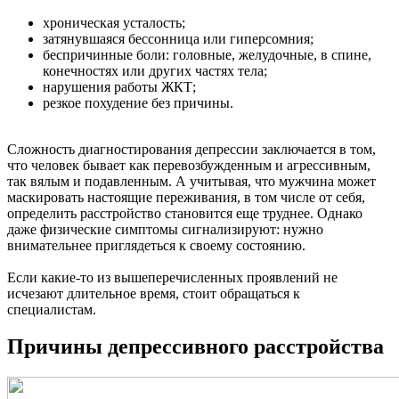
хроническая усталость;
затянувшаяся бессонница или гиперсомния;
беспричинные боли: головные, желудочные, в спине,
конечностях или других частях тела;
нарушения работы ЖКТ;
резкое похудение без причины.
Сложность диагностирования депрессии заключается в том,
что человек бывает как перевозбужденным и агрессивным,
так вялым и подавленным. А учитывая, что мужчина может
маскировать настоящие переживания, в том числе от себя,
определить расстройство становится еще труднее. Однако
даже физические симптомы сигнализируют: нужно
внимательнее приглядеться к своему состоянию.
Если какие-то из вышеперечисленных проявлений не
исчезают длительное время, стоит обращаться к
специалистам.
Причины депрессивного расстройства