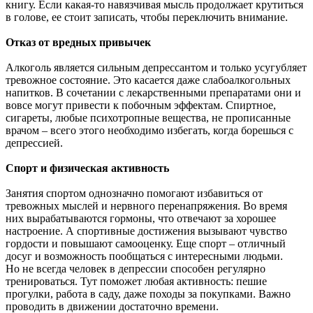
книгу. Если какая-то навязчивая мысль продолжает крутиться
в голове, ее стоит записать, чтобы переключить внимание.
Отказ от вредных привычек
Алкоголь является сильным депрессантом и только усугубляет
тревожное состояние. Это касается даже слабоалкогольных
напитков. В сочетании с лекарственными препаратами они и
вовсе могут привести к побочным эффектам. Спиртное,
сигареты, любые психотропные вещества, не прописанные
врачом – всего этого необходимо избегать, когда борешься с
депрессией.
Спорт и физическая активность
Занятия спортом однозначно помогают избавиться от
тревожных мыслей и нервного перенапряжения. Во время
них вырабатываются гормоны, что отвечают за хорошее
настроение. А спортивные достижения вызывают чувство
гордости и повышают самооценку. Еще спорт – отличный
досуг и возможность пообщаться с интересными людьми.
Но не всегда человек в депрессии способен регулярно
тренироваться. Тут поможет любая активность: пешие
прогулки, работа в саду, даже походы за покупками. Важно
проводить в движении достаточно времени.