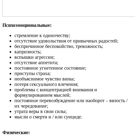
Психоэмоциональные:
стремление к одиночеству;
отсутствие удовольствия от привычных радостей;
беспричинное беспокойство, тревожность;
капризность;
вспышки агрессии;
отсутствие аппетита;
постоянное угнетенное состояние;
приступы страха;
необъяснимое чувство вины;
потеря сексуального влечения;
проблемы с концентрацией внимания и
формулированием мыслей;
постоянное перевозбуждение или наоборот – вялость /
их чередование;
утрата веры в свои силы;
мысли о смерти и / или суициде.
Физические: