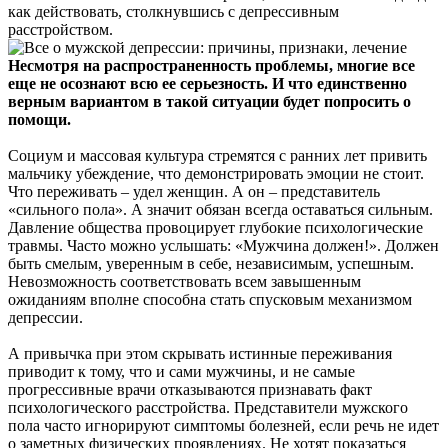
как действовать, столкнувшись с депрессивным
расстройством.
Несмотря на распространенность проблемы, многие все
еще не осознают всю ее серьезность. И что единственно
верным вариантом в такой ситуации будет попросить о
помощи.
Социум и массовая культура стремятся с ранних лет привить
мальчику убеждение, что демонстрировать эмоции не стоит.
Что переживать – удел женщин. А он – представитель
«сильного пола». А значит обязан всегда оставаться сильным.
Давление общества провоцирует глубокие психологические
травмы. Часто можно услышать: «Мужчина должен!». Должен
быть смелым, уверенным в себе, независимым, успешным.
Невозможность соответствовать всем завышенным
ожиданиям вполне способна стать спусковым механизмом
депрессии.
А привычка при этом скрывать истинные переживания
приводит к тому, что и сами мужчины, и не самые
прогрессивные врачи отказываются признавать факт
психологического расстройства. Представители мужского
пола часто игнорируют симптомы болезней, если речь не идет
о заметных физических проявлениях. Не хотят показаться