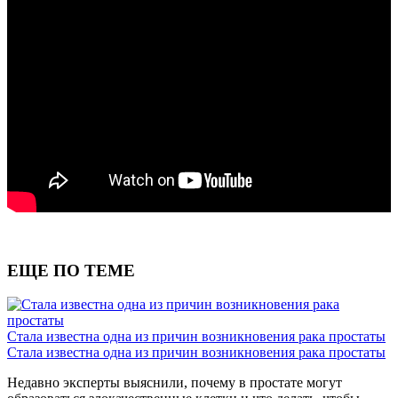
ЕЩЕ ПО ТЕМЕ
Стала известна одна из причин возникновения рака простаты
Стала известна одна из причин возникновения рака простаты
Недавно эксперты выяснили, почему в простате могут