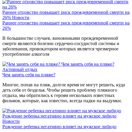
Раннее отцовство повышает риск преждевременной смерти на
26%
Новости
Раннее отцовство повышает риск преждевременной смерти на
26%
В большинстве случаев, виновниками преждевременной
смерти являются болезни сердечно-сосудистой системы и
заболевания, провокатором которых является чрезмерное
употребление алкоголя
Чем занять себя на пляже?
Активный отдых
Чем занять себя на пляже?
Многие, попав на пляж, долгое время не могут решить, куда
деть себя от безделья. Чтобы решить проблему пляжного
отдыха, мы обратились к героям нескольких известных
фильмов, которые, как известно, всегда падки на выдумки.
Рождение ребенка негативно влияет на мужское либидо
Новости
Рождение ребенка негативно влияет на мужское либидо