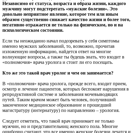
Независимо от статуса, возраста и образа жизни, каждого
мужчину могут подстерегать «мужские болезни». Это
довольно неприятное явление, которое тем или иным
образом существенно снижает качество жизни и более того,
негативно отражается не только на физическом, но и на
психологическом состоянии.
Если ты неожиданно начал подозревать у себя симптомы
именно мужских заболеваний, то, возможно, прочитав
изложенную информацию, найдется ответ на многие
волнующие вопросы, а также ты будешь знать, что входит в
«полномочия» врача уролога и стоит ли его посещать.
Кто же это такой врач уролог и чем он занимается?
В «полномочия» врача уролога, прежде всего, входит прием,
осмотр и лечение пациентов, которых беспокоят нарушения в
репродуктивной системе и заболевания мочевыводящих
путей. Таким врачом может быть человек, получивший
законченное медицинское образование и прошедший
магистратуру (интернатуру) по направлению – урология.
Следует отметить, что такой врач принимает не только
мужчин, но и представительниц женского пола. Многие
ошибочно считают, что все именно женские болезни лечатся и