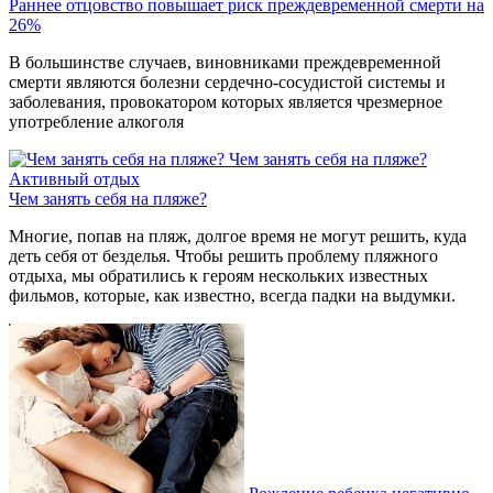
Раннее отцовство повышает риск преждевременной смерти на
26%
В большинстве случаев, виновниками преждевременной
смерти являются болезни сердечно-сосудистой системы и
заболевания, провокатором которых является чрезмерное
употребление алкоголя
Чем занять себя на пляже?
Активный отдых
Чем занять себя на пляже?
Многие, попав на пляж, долгое время не могут решить, куда
деть себя от безделья. Чтобы решить проблему пляжного
отдыха, мы обратились к героям нескольких известных
фильмов, которые, как известно, всегда падки на выдумки.