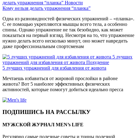
делать упражнения “планка”
Новости
Кому нельзя делать упражнения “планка”
Одна из разновидностей физических упражнений – «планка».
С ее помощью укрепляются мышцы всего тела, а особенно
спины. Однако упражнение не так безобидно, как может
показаться на первый взгляд. Несмотря на то, что упражнение
нужно делать всего несколько минут, оно может навредить
даже профессиональным спортсменам
5 лучших
упражнений для избавления от живота
Похудение
5 лучших упражнений для избавления от живота
Мечтаешь избавиться от жировой прослойки в районе
живота? Вот 5 наиболее эффективных физических
активностей, которые помогут добиться идеально пресса
ПОДПИШИСЬ НА РАССЫЛКУ
МУЖСКОЙ ЖУРНАЛ MEN’s LIFE
Регулярно самые полезные советы и тонны полезной