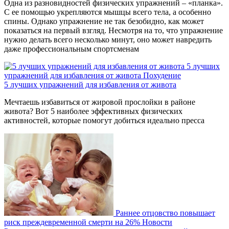
Одна из разновидностей физических упражнений – «планка».
С ее помощью укрепляются мышцы всего тела, а особенно
спины. Однако упражнение не так безобидно, как может
показаться на первый взгляд. Несмотря на то, что упражнение
нужно делать всего несколько минут, оно может навредить
даже профессиональным спортсменам
5 лучших
упражнений для избавления от живота
Похудение
5 лучших упражнений для избавления от живота
Мечтаешь избавиться от жировой прослойки в районе
живота? Вот 5 наиболее эффективных физических
активностей, которые помогут добиться идеально пресса
Раннее отцовство повышает
риск преждевременной смерти на 26%
Новости