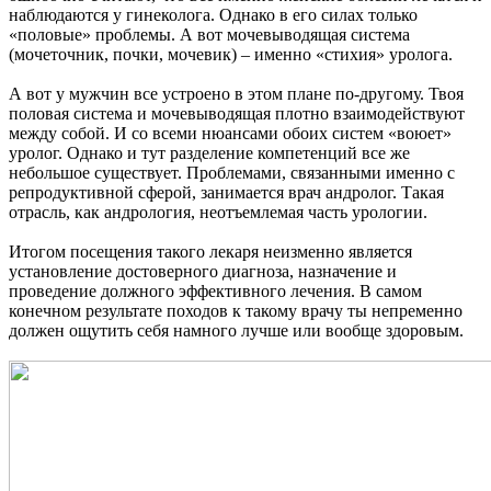
наблюдаются у гинеколога. Однако в его силах только
«половые» проблемы. А вот мочевыводящая система
(мочеточник, почки, мочевик) – именно «стихия» уролога.
А вот у мужчин все устроено в этом плане по-другому. Твоя
половая система и мочевыводящая плотно взаимодействуют
между собой. И со всеми нюансами обоих систем «воюет»
уролог. Однако и тут разделение компетенций все же
небольшое существует. Проблемами, связанными именно с
репродуктивной сферой, занимается врач андролог. Такая
отрасль, как андрология, неотъемлемая часть урологии.
Итогом посещения такого лекаря неизменно является
установление достоверного диагноза, назначение и
проведение должного эффективного лечения. В самом
конечном результате походов к такому врачу ты непременно
должен ощутить себя намного лучше или вообще здоровым.