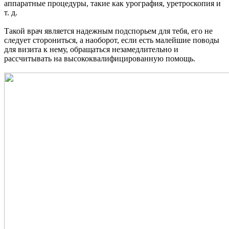
аппаратные процедуры, такие как урография, уретроскопия и
т. д.
Такой врач является надежным подспорьем для тебя, его не
следует сторониться, а наоборот, если есть малейшие поводы
для визита к нему, обращаться незамедлительно и
рассчитывать на высококвалифицированную помощь.