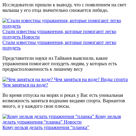
Исследователи пришли к выводу, что с появлением на свет
малыша у его отца значительно снижается либидо.
Стали известны упражнения, которые помогают легко
похудеть
Новости
Стали известны упражнения, которые помогают легко
похудеть
Представители науки из Тайваня выяснили, какие
упражнения помогают похудеть людям, у которых есть
предрасположенность к лишнему весу
Чем заняться на воде?
Виды спорта
Чем заняться на воде?
Во время отпуска на морях и реках у Вас есть уникальная
возможность заняться водными видами спорта. Вариантов
много, и у каждого свои плюсы.
Кому нельзя
делать упражнения “планка”
Новости
Кому нельзя делать упражнения “планка”