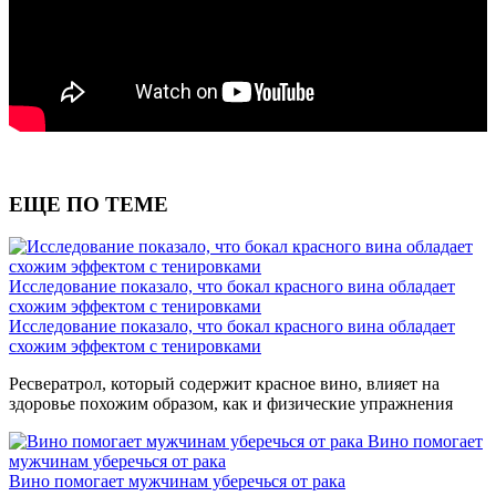
ЕЩЕ ПО ТЕМЕ
Исследование показало, что бокал красного вина обладает
схожим эффектом с тенировками
Исследование показало, что бокал красного вина обладает
схожим эффектом с тенировками
Ресвератрол, который содержит красное вино, влияет на
здоровье похожим образом, как и физические упражнения
Вино помогает
мужчинам уберечься от рака
Вино помогает мужчинам уберечься от рака