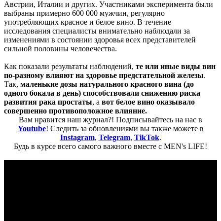
Австрии, Италии и других. Участниками эксперимента были
выбраны примерно 600 000 мужчин, регулярно
употребляющих красное и белое вино. В течение
исследования специалисты внимательно наблюдали за
изменениями в состоянии здоровья всех представителей
сильной половины человечества.
Как показали результаты наблюдений,
те или иные виды вин
по-разному влияют на здоровье предстательной железы
.
Так,
маленькие дозы натурального красного вина (до
одного бокала в день) способствовали снижению риска
развития рака простаты
, а
вот белое вино оказывало
совершенно противоположное влияние.
Вам нравится наш журнал?! Подписывайтесь на нас в
Youtube
! Следить за обновлениями вы также можете в
Instagram
,
Telegram
,
TikTok
.
Будь в курсе всего самого важного вместе с MEN's LIFE!