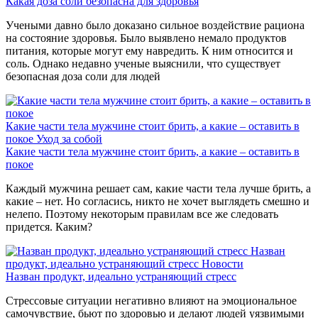
Какая доза соли безопасна для здоровья
Учеными давно было доказано сильное воздействие рациона
на состояние здоровья. Было выявлено немало продуктов
питания, которые могут ему навредить. К ним относится и
соль. Однако недавно ученые выяснили, что существует
безопасная доза соли для людей
Какие части тела мужчине стоит брить, а какие – оставить в
покое
Уход за собой
Какие части тела мужчине стоит брить, а какие – оставить в
покое
Каждый мужчина решает сам, какие части тела лучше брить, а
какие – нет. Но согласись, никто не хочет выглядеть смешно и
нелепо. Поэтому некоторым правилам все же следовать
придется. Каким?
Назван
продукт, идеально устраняющий стресс
Новости
Назван продукт, идеально устраняющий стресс
Стрессовые ситуации негативно влияют на эмоциональное
самочувствие, бьют по здоровью и делают людей уязвимыми