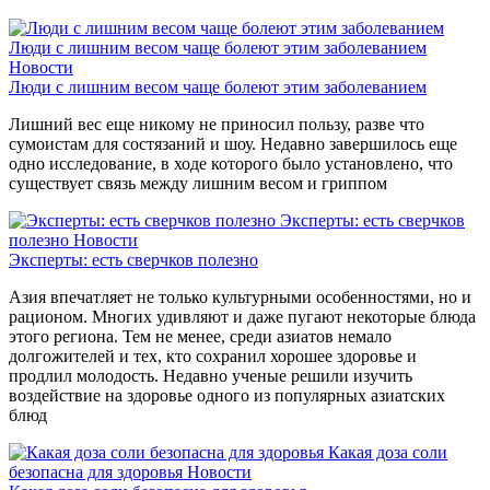
Люди с лишним весом чаще болеют этим заболеванием
Новости
Люди с лишним весом чаще болеют этим заболеванием
Лишний вес еще никому не приносил пользу, разве что
сумоистам для состязаний и шоу. Недавно завершилось еще
одно исследование, в ходе которого было установлено, что
существует связь между лишним весом и гриппом
Эксперты: есть сверчков
полезно
Новости
Эксперты: есть сверчков полезно
Азия впечатляет не только культурными особенностями, но и
рационом. Многих удивляют и даже пугают некоторые блюда
этого региона. Тем не менее, среди азиатов немало
долгожителей и тех, кто сохранил хорошее здоровье и
продлил молодость. Недавно ученые решили изучить
воздействие на здоровье одного из популярных азиатских
блюд
Какая доза соли
безопасна для здоровья
Новости