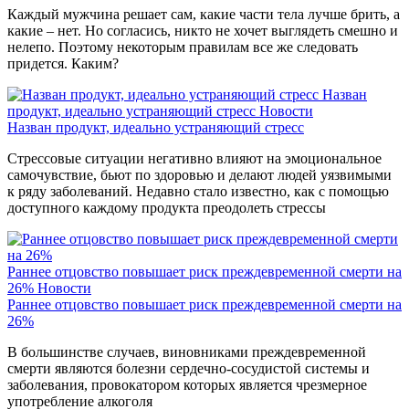
Каждый мужчина решает сам, какие части тела лучше брить, а
какие – нет. Но согласись, никто не хочет выглядеть смешно и
нелепо. Поэтому некоторым правилам все же следовать
придется. Каким?
Назван
продукт, идеально устраняющий стресс
Новости
Назван продукт, идеально устраняющий стресс
Стрессовые ситуации негативно влияют на эмоциональное
самочувствие, бьют по здоровью и делают людей уязвимыми
к ряду заболеваний. Недавно стало известно, как с помощью
доступного каждому продукта преодолеть стрессы
Раннее отцовство повышает риск преждевременной смерти на
26%
Новости
Раннее отцовство повышает риск преждевременной смерти на
26%
В большинстве случаев, виновниками преждевременной
смерти являются болезни сердечно-сосудистой системы и
заболевания, провокатором которых является чрезмерное
употребление алкоголя