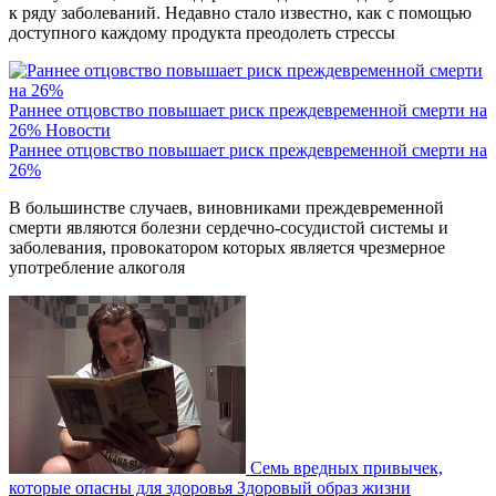
к ряду заболеваний. Недавно стало известно, как с помощью
доступного каждому продукта преодолеть стрессы
Раннее отцовство повышает риск преждевременной смерти на
26%
Новости
Раннее отцовство повышает риск преждевременной смерти на
26%
В большинстве случаев, виновниками преждевременной
смерти являются болезни сердечно-сосудистой системы и
заболевания, провокатором которых является чрезмерное
употребление алкоголя
Семь вредных привычек,
которые опасны для здоровья
Здоровый образ жизни