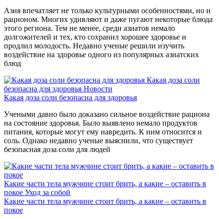
Азия впечатляет не только культурными особенностями, но и
рационом. Многих удивляют и даже пугают некоторые блюда
этого региона. Тем не менее, среди азиатов немало
долгожителей и тех, кто сохранил хорошее здоровье и
продлил молодость. Недавно ученые решили изучить
воздействие на здоровье одного из популярных азиатских
блюд
Какая доза соли
безопасна для здоровья
Новости
Какая доза соли безопасна для здоровья
Учеными давно было доказано сильное воздействие рациона
на состояние здоровья. Было выявлено немало продуктов
питания, которые могут ему навредить. К ним относится и
соль. Однако недавно ученые выяснили, что существует
безопасная доза соли для людей
Какие части тела мужчине стоит брить, а какие – оставить в
покое
Уход за собой
Какие части тела мужчине стоит брить, а какие – оставить в
покое