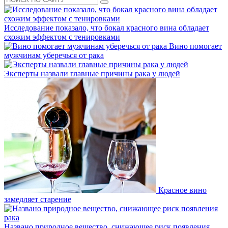
Исследование показало, что бокал красного вина обладает
схожим эффектом с тенировками
Вино помогает
мужчинам уберечься от рака
Эксперты назвали главные причины рака у людей
Красное вино
замедляет старение
Названо природное вещество, снижающее риск появления