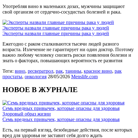
Употребляя вино в маленьких дозах, мужчины защищают
свой организм от сердечно-сосудистых болезней и рака.
Эксперты назвали главные причины рака у людей
Эксперты назвали главные причины рака у людей
Ежегодно с раком сталкиваются тысячи людей разного
возраста. Излечение не гарантирует ни один доктор. Поэтому
важно любому человеку снизить риски появления болезни и
знать о факторах, повышающих вероятность ее развития
Теги:
вино
,
ресвератрол
,
рак
,
танины
,
красное вино
,
рак
простаты
,
онкология
28/05/2026
Menslife.com
НОВОЕ В ЖУРНАЛЕ
Семь вредных привычек, которые опасны для здоровья
Здоровый образ жизни
Семь вредных привычек, которые опасны для здоровья
Есть, на первый взгляд, безобидные действия, после которых
вред для здоровья не заставит себя долго ждать